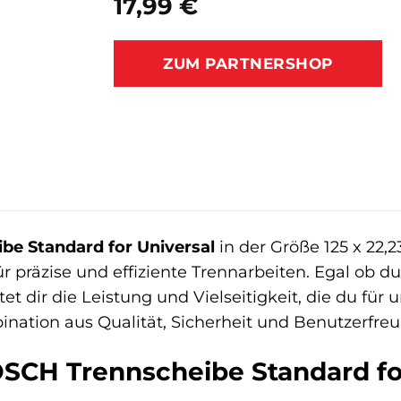
17,99
€
ZUM PARTNERSHOP
be Standard for Universal
in der Größe 125 x 22,
ür präzise und effiziente Trennarbeiten. Egal ob d
et dir die Leistung und Vielseitigkeit, die du für 
ination aus Qualität, Sicherheit und Benutzerfreu
CH Trennscheibe Standard for 