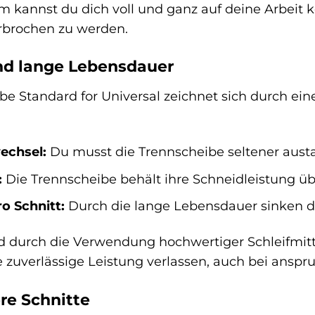
 kannst du dich voll und ganz auf deine Arbeit k
rbrochen zu werden.
nd lange Lebensdauer
e Standard for Universal zeichnet sich durch ein
echsel:
Du musst die Trennscheibe seltener austa
:
Die Trennscheibe behält ihre Schneidleistung üb
o Schnitt:
Durch die lange Lebensdauer sinken die
d durch die Verwendung hochwertiger Schleifmitt
e zuverlässige Leistung verlassen, auch bei anspr
re Schnitte