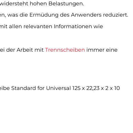
 widersteht hohen Belastungen.
en, was die Ermüdung des Anwenders reduziert.
mit allen relevanten Informationen wie
ei der Arbeit mit
Trennscheiben
immer eine
e Standard for Universal 125 x 22,23 x 2 x 10