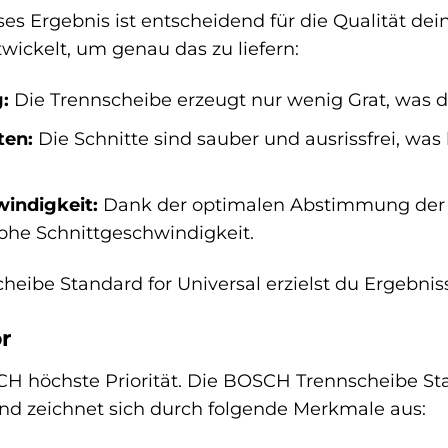
ses Ergebnis ist entscheidend für die Qualität d
wickelt, um genau das zu liefern:
:
Die Trennscheibe erzeugt nur wenig Grat, was d
ten:
Die Schnitte sind sauber und ausrissfrei, was
indigkeit:
Dank der optimalen Abstimmung der S
ohe Schnittgeschwindigkeit.
eibe Standard for Universal erzielst du Ergebnis
r
CH höchste Priorität. Die BOSCH Trennscheibe Stand
nd zeichnet sich durch folgende Merkmale aus: