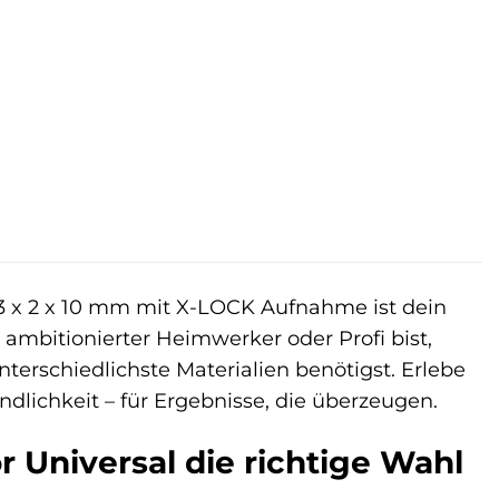
23 x 2 x 10 mm mit X-LOCK Aufnahme ist dein
u ambitionierter Heimwerker oder Profi bist,
unterschiedlichste Materialien benötigst. Erlebe
ndlichkeit – für Ergebnisse, die überzeugen.
Universal die richtige Wahl