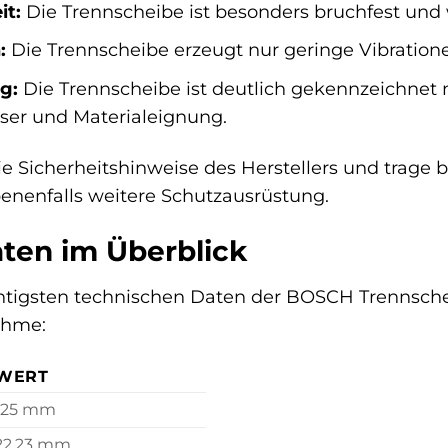
it:
Die Trennscheibe ist besonders bruchfest und
:
Die Trennscheibe erzeugt nur geringe Vibration
g:
Die Trennscheibe ist deutlich gekennzeichnet 
ser und Materialeignung.
e Sicherheitshinweise des Herstellers und trage b
enenfalls weitere Schutzausrüstung.
ten im Überblick
chtigsten technischen Daten der BOSCH Trennscheib
ahme:
WERT
125 mm
22,23 mm