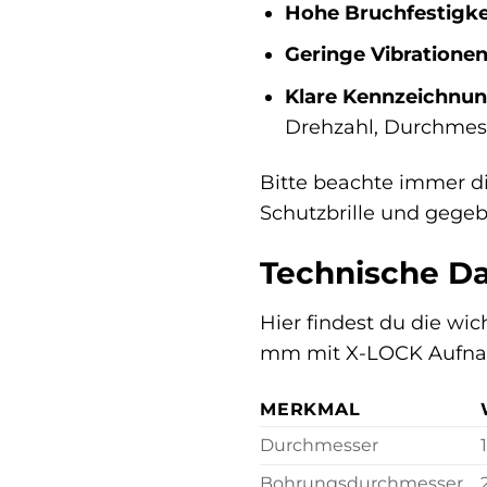
Hohe Bruchfestigke
Geringe Vibrationen
Klare Kennzeichnun
Drehzahl, Durchmes
Bitte beachte immer di
Schutzbrille und gegeb
Technische Da
Hier findest du die wi
mm mit X-LOCK Aufn
MERKMAL
Durchmesser
Bohrungsdurchmesser