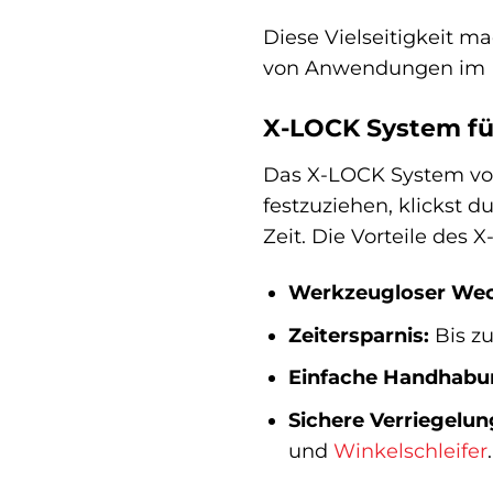
Diese Vielseitigkeit m
von Anwendungen im Ha
X-LOCK System fü
Das X-LOCK System vo
festzuziehen, klickst 
Zeit. Die Vorteile des
Werkzeugloser Wec
Zeitersparnis:
Bis z
Einfache Handhabu
Sichere Verriegelun
und
Winkelschleifer
.