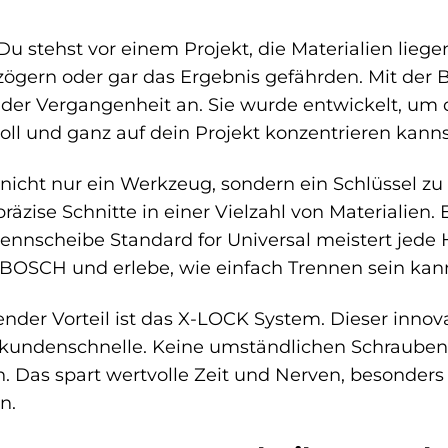
u stehst vor einem Projekt, die Materialien liege
zögern oder gar das Ergebnis gefährden. Mit der 
der Vergangenheit an. Sie wurde entwickelt, um d
oll und ganz auf dein Projekt konzentrieren kanns
 nicht nur ein Werkzeug, sondern ein Schlüssel zu
räzise Schnitte in einer Vielzahl von Materialien.
ennscheibe Standard for Universal meistert jede 
 BOSCH und erlebe, wie einfach Trennen sein kan
ender Vorteil ist das X-LOCK System. Dieser inno
kundenschnelle. Keine umständlichen Schrauben 
. Das spart wertvolle Zeit und Nerven, besonders 
n.