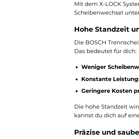
Mit dem X-LOCK System
Scheibenwechsel unte
Hohe Standzeit u
Die BOSCH Trennscheib
Das bedeutet für dich:
Weniger Scheibenw
Konstante Leistung
Geringere Kosten pr
Die hohe Standzeit wir
kannst du dich auf ein
Präzise und saube