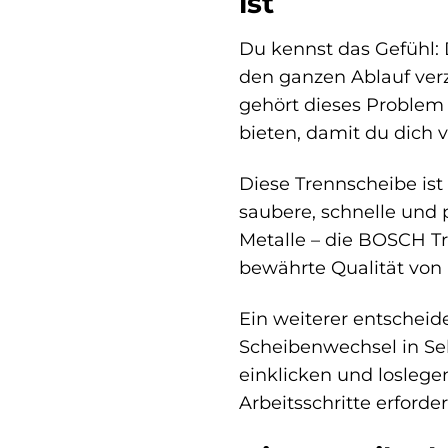
ist
Du kennst das Gefühl: D
den ganzen Ablauf ver
gehört dieses Problem 
bieten, damit du dich v
Diese Trennscheibe ist
saubere, schnelle und p
Metalle – die BOSCH Tr
bewährte Qualität von
Ein weiterer entscheid
Scheibenwechsel in Se
einklicken und loslegen
Arbeitsschritte erforder