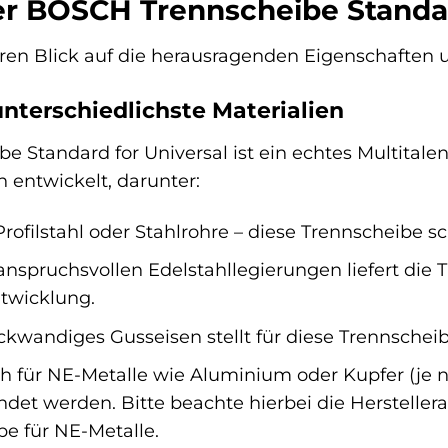
der BOSCH Trennscheibe Standar
en Blick auf die herausragenden Eigenschaften u
 unterschiedlichste Materialien
Standard for Universal ist ein echtes Multitalent.
 entwickelt, darunter:
rofilstahl oder Stahlrohre – diese Trennscheibe s
nspruchsvollen Edelstahllegierungen liefert die
twicklung.
ckwandiges Gusseisen stellt für diese Trennschei
 für NE-Metalle wie Aluminium oder Kupfer (je n
det werden. Bitte beachte hierbei die Herstelle
be für NE-Metalle.