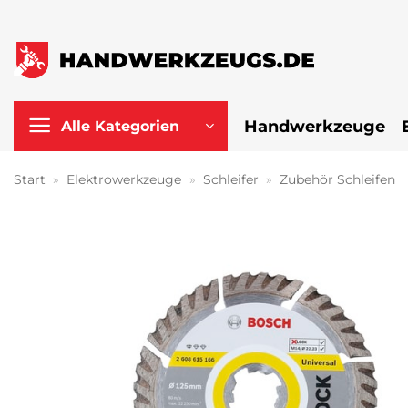
Zum
Inhalt
springen
Handwerkzeuge
Alle Kategorien
Start
»
Elektrowerkzeuge
»
Schleifer
»
Zubehör Schleifen