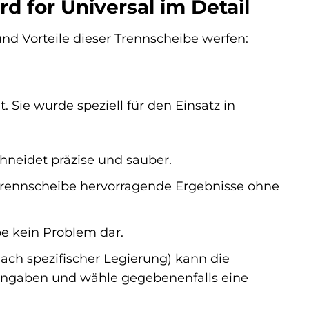
d for Universal im Detail
nd Vorteile dieser Trennscheibe werfen:
 Sie wurde speziell für den Einsatz in
chneidet präzise und sauber.
 Trennscheibe hervorragende Ergebnisse ohne
be kein Problem dar.
ach spezifischer Legierung) kann die
rangaben und wähle gegebenenfalls eine