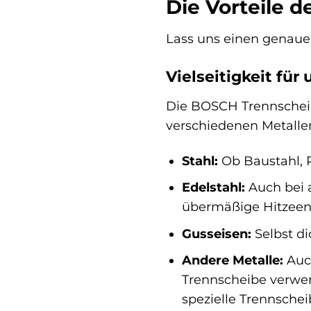
Die Vorteile 
Lass uns einen genauer
Vielseitigkeit für
Die BOSCH Trennscheibe 
verschiedenen Metallen
Stahl:
Ob Baustahl, P
Edelstahl:
Auch bei a
übermäßige Hitzeen
Gusseisen:
Selbst di
Andere Metalle:
Auch
Trennscheibe verwen
spezielle Trennschei