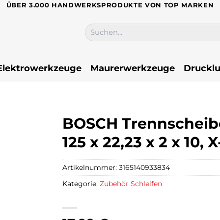
ÜBER 3.000 HANDWERKSPRODUKTE VON TOP MARKEN
Suchen
nach:
Elektrowerkzeuge
Maurerwerkzeuge
Drucklu
BOSCH Trennscheibe
125 x 22,23 x 2 x 10,
Artikelnummer:
3165140933834
Kategorie:
Zubehör Schleifen