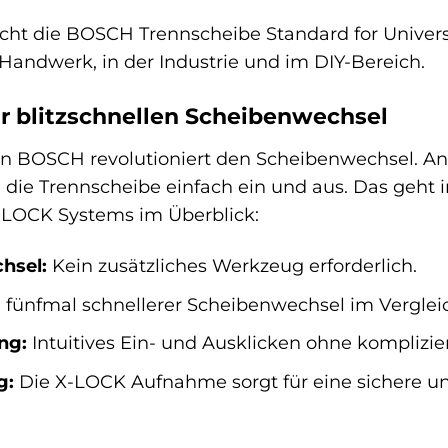
acht die BOSCH Trennscheibe Standard for Universa
ndwerk, in der Industrie und im DIY-Bereich.
r blitzschnellen Scheibenwechsel
n BOSCH revolutioniert den Scheibenwechsel. A
du die Trennscheibe einfach ein und aus. Das geht 
 X-LOCK Systems im Überblick:
hsel:
Kein zusätzliches Werkzeug erforderlich.
u fünfmal schnellerer Scheibenwechsel im Vergle
ng:
Intuitives Ein- und Ausklicken ohne komplizi
g:
Die X-LOCK Aufnahme sorgt für eine sichere un