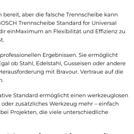
n bereit, aber die falsche Trennscheibe kann
BOSCH Trennscheibe Standard for Universal
ir einMaximum an Flexibilität und Effizienz zu
t.
 professionellen Ergebnissen. Sie ermöglicht
 Egal ob Stahl, Edelstahl, Gusseisen oder andere
Herausforderung mit Bravour. Vertraue auf die
n.
vative Standard ermöglicht einen werkzeuglosen
oder zusätzliches Werkzeug mehr – einfach
bei Projekten, die viele unterschiedliche