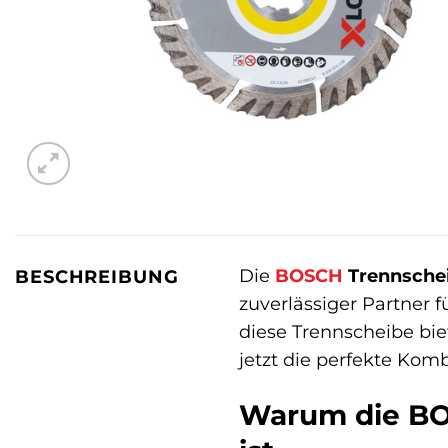
Die
BOSCH
Trennschei
BESCHREIBUNG
zuverlässiger Partner f
diese Trennscheibe biet
jetzt die perfekte Komb
Warum die BOS