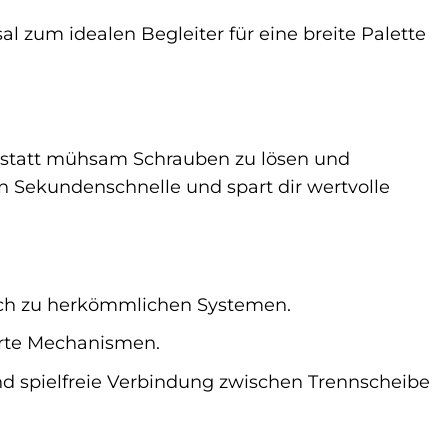
l zum idealen Begleiter für eine breite Palette
nstatt mühsam Schrauben zu lösen und
in Sekundenschnelle und spart dir wertvolle
ich zu herkömmlichen Systemen.
erte Mechanismen.
d spielfreie Verbindung zwischen Trennscheibe