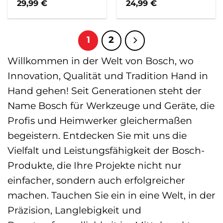
– blau
x 65 mm
29,99
€
24,99
€
1
2
Willkommen in der Welt von Bosch, wo
Innovation, Qualität und Tradition Hand in
Hand gehen! Seit Generationen steht der
Name Bosch für Werkzeuge und Geräte, die
Profis und Heimwerker gleichermaßen
begeistern. Entdecken Sie mit uns die
Vielfalt und Leistungsfähigkeit der Bosch-
Produkte, die Ihre Projekte nicht nur
einfacher, sondern auch erfolgreicher
machen. Tauchen Sie ein in eine Welt, in der
Präzision, Langlebigkeit und