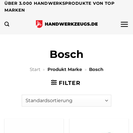
Zum
ÜBER 3.000 HANDWERKSPRODUKTE VON TOP
MARKEN
Inhalt
springen
Bosch
Start
»
Produkt Marke
»
Bosch
FILTER