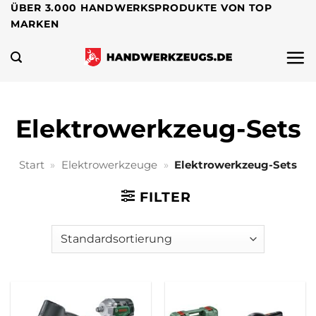
Zum
ÜBER 3.000 HANDWERKSPRODUKTE VON TOP
MARKEN
Inhalt
springen
Elektrowerkzeug-Sets
Start
»
Elektrowerkzeuge
»
Elektrowerkzeug-Sets
FILTER