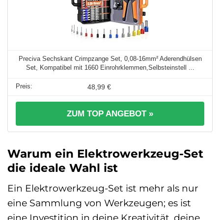
Preciva Sechskant Crimpzange Set, 0,08-16mm² Aderendhülsen
Set, Kompatibel mit 1660 Einrohrklemmen,Selbsteinstell ...
48,99 €
ZUM TOP ANGEBOT »
Warum ein Elektrowerkzeug-Set
die ideale Wahl ist
Ein Elektrowerkzeug-Set ist mehr als nur
eine Sammlung von Werkzeugen; es ist
eine Investition in deine Kreativität, deine