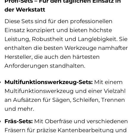
Profi-Sets – Für den täglichen Einsatz in
der Werkstatt
Diese Sets sind für den professionellen
Einsatz konzipiert und bieten höchste
Leistung, Robustheit und Langlebigkeit. Sie
enthalten die besten Werkzeuge namhafter
Hersteller, die auch den härtesten
Anforderungen standhalten.
Multifunktionswerkzeug-Sets:
Mit einem
Multifunktionswerkzeug und einer Vielzahl
an Aufsätzen für Sägen, Schleifen, Trennen
und mehr.
Fräs-Sets:
Mit Oberfräse und verschiedenen
Fräsern für präzise Kantenbearbeitung und