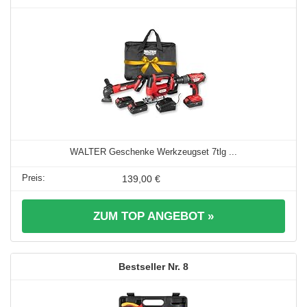
WALTER Geschenke Werkzeugset 7tlg ...
139,00 €
ZUM TOP ANGEBOT »
8