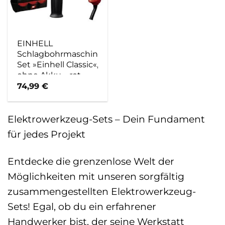
EINHELL
Schlagbohrmaschinen-
Set »Einhell Classic«,
ohne Akku – rot
74,99
€
Elektrowerkzeug-Sets – Dein Fundament
für jedes Projekt
Entdecke die grenzenlose Welt der
Möglichkeiten mit unseren sorgfältig
zusammengestellten Elektrowerkzeug-
Sets! Egal, ob du ein erfahrener
Handwerker bist, der seine Werkstatt