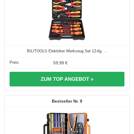
BILITOOLS Elektriker Werkzeug Set 12-tlg. ...
59,99 €
ZUM TOP ANGEBOT »
9