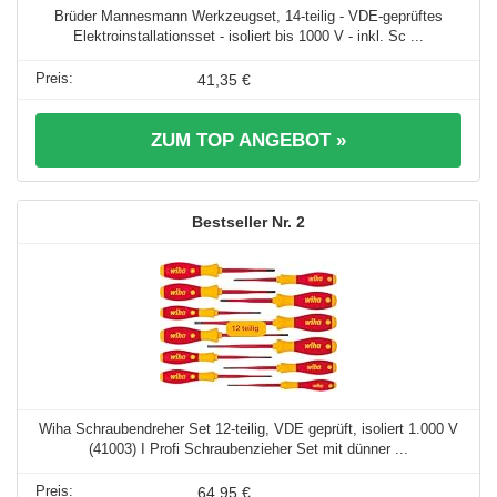
Brüder Mannesmann Werkzeugset, 14-teilig - VDE-geprüftes
Elektroinstallationsset - isoliert bis 1000 V - inkl. Sc ...
41,35 €
ZUM TOP ANGEBOT »
2
Wiha Schraubendreher Set 12-teilig, VDE geprüft, isoliert 1.000 V
(41003) I Profi Schraubenzieher Set mit dünner ...
64,95 €