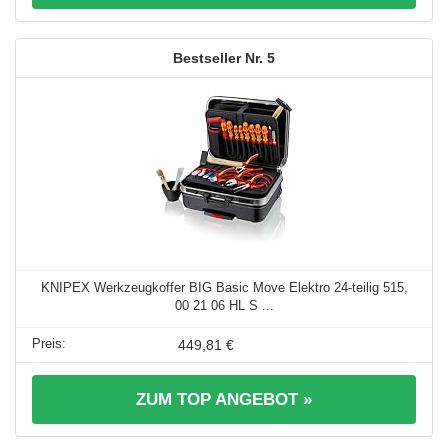
5
KNIPEX Werkzeugkoffer BIG Basic Move Elektro 24-teilig 515,
00 21 06 HL S ...
449,81 €
ZUM TOP ANGEBOT »