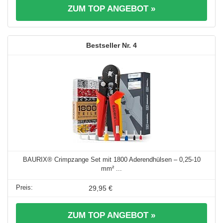
ZUM TOP ANGEBOT »
4
BAURIX® Crimpzange Set mit 1800 Aderendhülsen – 0,25-10
mm² ...
29,95 €
ZUM TOP ANGEBOT »