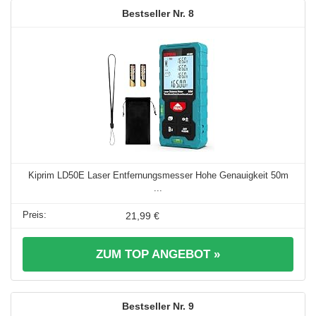
8
Kiprim LD50E Laser Entfernungsmesser Hohe Genauigkeit 50m
...
21,99 €
ZUM TOP ANGEBOT »
9