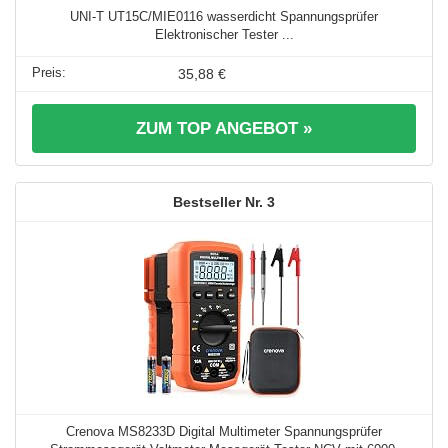
UNI-T UT15C/MIE0116 wasserdicht Spannungsprüfer
Elektronischer Tester ...
35,88 €
ZUM TOP ANGEBOT »
3
Crenova MS8233D Digital Multimeter Spannungsprüfer