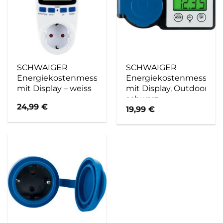
SCHWAIGER
SCHWAIGER
Energiekostenmessgerät,
Energiekostenmessgerä
mit Display – weiss
mit Display, Outdoor –
schwarz
24,99
€
19,99
€