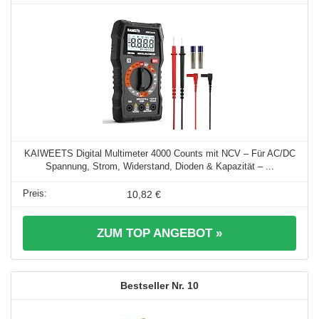
KAIWEETS Digital Multimeter 4000 Counts mit NCV – Für AC/DC
Spannung, Strom, Widerstand, Dioden & Kapazität – ...
10,82 €
ZUM TOP ANGEBOT »
10