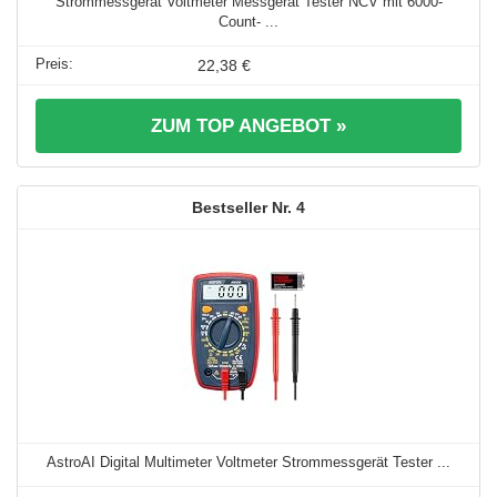
Strommessgerät Voltmeter Messgerät Tester NCV mit 6000-
Count- ...
22,38 €
ZUM TOP ANGEBOT »
4
AstroAI Digital Multimeter Voltmeter Strommessgerät Tester ...