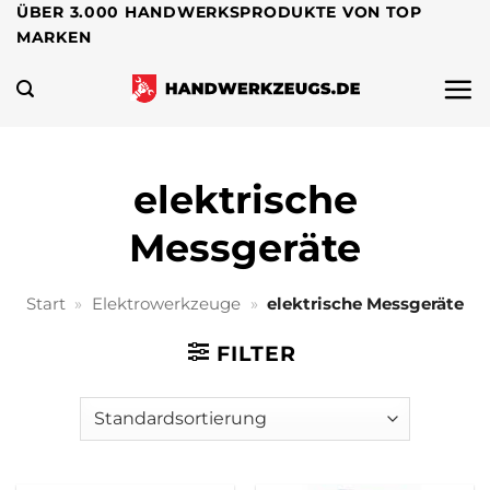
Zum
ÜBER 3.000 HANDWERKSPRODUKTE VON TOP
MARKEN
Inhalt
springen
elektrische
Messgeräte
Start
»
Elektrowerkzeuge
»
elektrische Messgeräte
FILTER