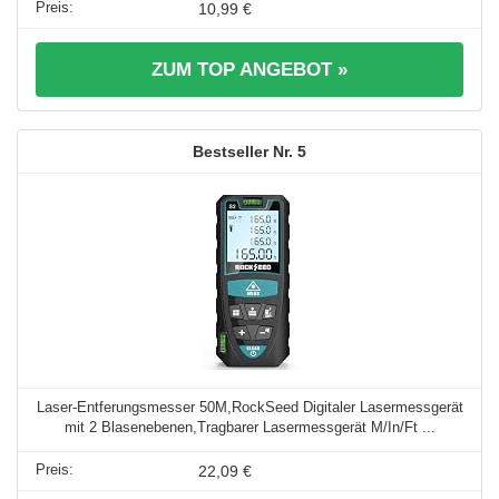
10,99 €
ZUM TOP ANGEBOT »
5
Laser-Entferungsmesser 50M,RockSeed Digitaler Lasermessgerät
mit 2 Blasenebenen,Tragbarer Lasermessgerät M/In/Ft ...
22,09 €