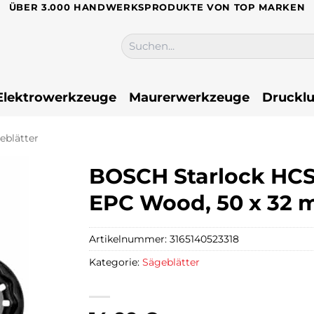
ÜBER 3.000 HANDWERKSPRODUKTE VON TOP MARKEN
Suchen
nach:
Elektrowerkzeuge
Maurerwerkzeuge
Drucklu
eblätter
BOSCH Starlock HCS
EPC Wood, 50 x 32
Artikelnummer:
3165140523318
Kategorie:
Sägeblätter