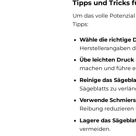
Tipps und Tricks 
Um das volle Potenzia
Tipps:
Wähle die richtige 
Herstellerangaben d
Übe leichten Druck 
machen und führe es
Reinige das Sägebla
Sägeblatts zu verlän
Verwende Schmierst
Reibung reduzieren 
Lagere das Sägeblat
vermeiden.