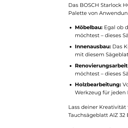
Das BOSCH Starlock HCS
Palette von Anwendun
Möbelbau:
Egal ob d
möchtest – dieses Sä
Innenausbau:
Das Kü
mit diesem Sägeblatt
Renovierungsarbeit
möchtest – dieses S
Holzbearbeitung:
Vo
Werkzeug für jeden
Lass deiner Kreativitä
Tauchsägeblatt AIZ 32