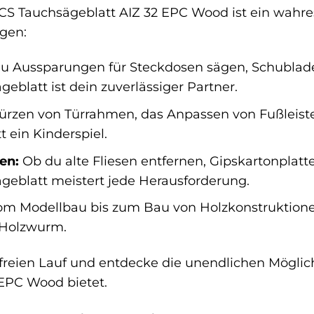
 Tauchsägeblatt AIZ 32 EPC Wood ist ein wahres M
gen:
u Aussparungen für Steckdosen sägen, Schublad
geblatt ist dein zuverlässiger Partner.
rzen von Türrahmen, das Anpassen von Fußleiste
 ein Kinderspiel.
en:
Ob du alte Fliesen entfernen, Gipskartonplat
ägeblatt meistert jede Herausforderung.
m Modellbau bis zum Bau von Holzkonstruktionen 
 Holzwurm.
t freien Lauf und entdecke die unendlichen Mögli
 EPC Wood bietet.