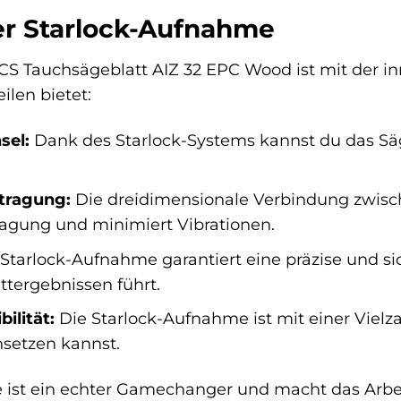
der Starlock-Aufnahme
S Tauchsägeblatt AIZ 32 EPC Wood ist mit der in
ilen bietet:
sel:
Dank des Starlock-Systems kannst du das Sä
tragung:
Die dreidimensionale Verbindung zwisch
ragung und minimiert Vibrationen.
Starlock-Aufnahme garantiert eine präzise und si
ttergebnissen führt.
ilität:
Die Starlock-Aufnahme ist mit einer Vielza
insetzen kannst.
ist ein echter Gamechanger und macht das Arbeit