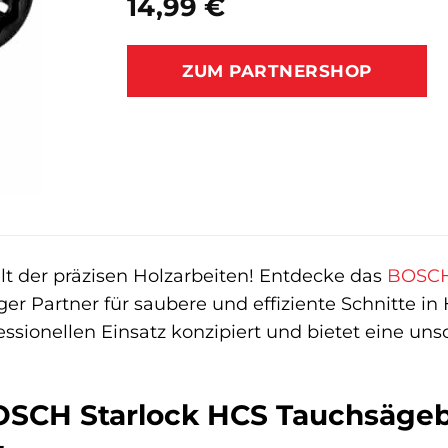
14,99
€
ZUM PARTNERSHOP
t der präzisen Holzarbeiten! Entdecke das
BOSC
ger Partner für saubere und effiziente Schnitte i
ofessionellen Einsatz konzipiert und bietet eine u
SCH Starlock HCS Tauchsägebl