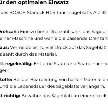
für den optimalen Einsatz
l des BOSCH Starlock HCS Tauchsägeblatts AIZ 3
Drehzahl:
Eine zu hohe Drehzahl kann das Sägebla
einer Maschine und wähle die passende Drehzahl f
aus:
Vermeide es, zu viel Druck auf das Sägeblatt
 sanft durch das Material.
tt regelmäßig:
Entferne Staub und Späne nach j
gern.
offe:
Bei der Bearbeitung von harten Materialie
und die Lebensdauer des Sägeblatts verlängern.
t richtig:
Bewahre das Sägeblatt an einem trocke