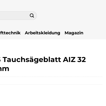
fttechnik
Arbeitskleidung
Magazin
 Tauchsägeblatt AIZ 32
 mm