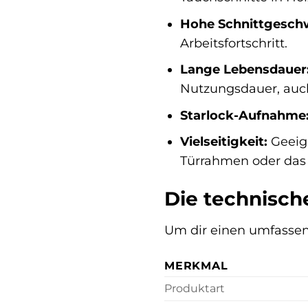
Hohe Schnittgeschw
Arbeitsfortschritt.
Lange Lebensdauer
Nutzungsdauer, auc
Starlock-Aufnahme
Vielseitigkeit:
Geeign
Türrahmen oder das
Die technische
Um dir einen umfassend
MERKMAL
Produktart