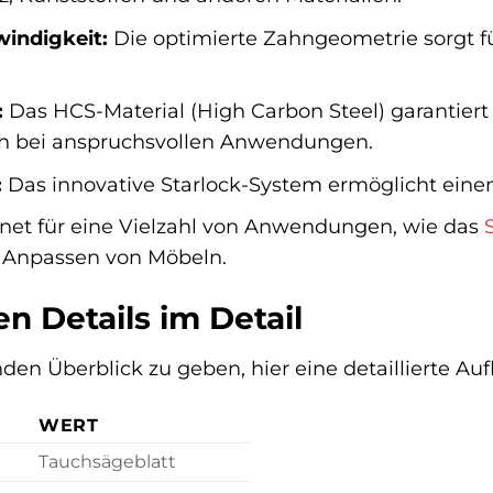
indigkeit:
Die optimierte Zahngeometrie sorgt fü
:
Das HCS-Material (High Carbon Steel) garantiert
h bei anspruchsvollen Anwendungen.
:
Das innovative Starlock-System ermöglicht eine
et für eine Vielzahl von Anwendungen, wie das
 Anpassen von Möbeln.
n Details im Detail
en Überblick zu geben, hier eine detaillierte Auf
WERT
Tauchsägeblatt