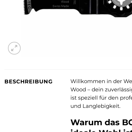
Willkommen in der Wel
BESCHREIBUNG
Wood – dein zuverlässi
ist speziell für den pr
und Langlebigkeit.
Warum das BO