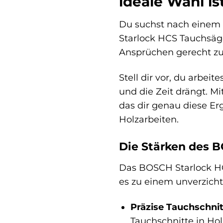
ideale Wahl is
Du suchst nach einem S
Starlock HCS Tauchsäge
Ansprüchen gerecht zu 
Stell dir vor, du arbei
und die Zeit drängt. 
das dir genau diese Erg
Holzarbeiten.
Die Stärken des 
Das BOSCH Starlock HCS
es zu einem unverzic
Präzise Tauchschnit
Tauchschnitte in Hol