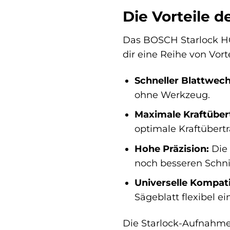
Die Vorteile 
Das BOSCH Starlock HC
dir eine Reihe von Vorte
Schneller Blattwech
ohne Werkzeug.
Maximale Kraftüber
optimale Kraftübert
Hohe Präzision:
Die 
noch besseren Schni
Universelle Kompatib
Sägeblatt flexibel e
Die Starlock-Aufnahme 