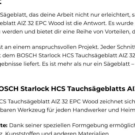
t
ägeblatt, das deine Arbeit nicht nur erleichtert
blatt AIZ 32 EPC Wood ist die Antwort. Es wurde
werden und bietet dir eine Reihe von Vorteilen, 
test an einem anspruchsvollen Projekt. Jeder Schn
Mit dem BOSCH Starlock HCS Tauchsägeblatt AIZ 3
ebnisse liefert. Es ist mehr als nur ein Sägeblatt 
BOSCH Starlock HCS Tauchsägeblatts A
 Tauchsägeblatt AIZ 32 EPC Wood zeichnet sich d
htbaren Werkzeug für jeden Handwerker und Hei
te:
Dank seiner speziellen Formgebung ermöglich
z, Kunststoffen und anderen Materialien.