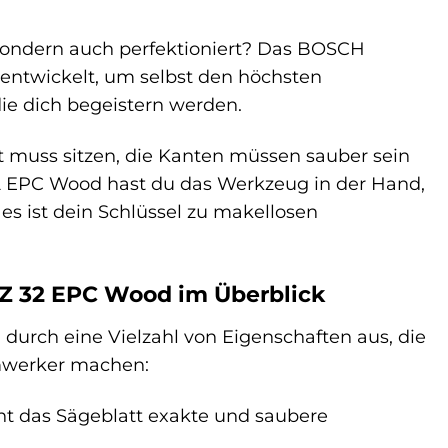
, sondern auch perfektioniert? Das BOSCH
 entwickelt, um selbst den höchsten
die dich begeistern werden.
itt muss sitzen, die Kanten müssen sauber sein
2 EPC Wood hast du das Werkzeug in der Hand,
– es ist dein Schlüssel zu makellosen
IZ 32 EPC Wood im Überblick
urch eine Vielzahl von Eigenschaften aus, die
mwerker machen:
t das Sägeblatt exakte und saubere