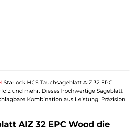
H
Starlock HCS Tauchsägeblatt AIZ 32 EPC
n Holz und mehr. Dieses hochwertige Sägeblatt
nschlagbare Kombination aus Leistung, Präzision
att AIZ 32 EPC Wood die