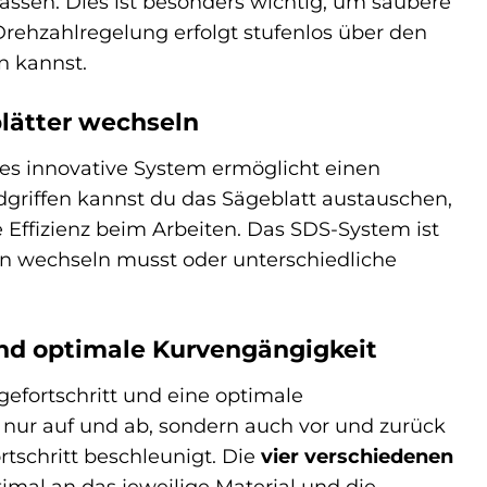
assen. Dies ist besonders wichtig, um saubere
 Drehzahlregelung erfolgt stufenlos über den
n kannst.
lätter wechseln
es innovative System ermöglicht einen
dgriffen kannst du das Sägeblatt austauschen,
 Effizienz beim Arbeiten. Das SDS-System ist
en wechseln musst oder unterschiedliche
und optimale Kurvengängigkeit
efortschritt und eine optimale
 nur auf und ab, sondern auch vor und zurück
tschritt beschleunigt. Die
vier verschiedenen
imal an das jeweilige Material und die