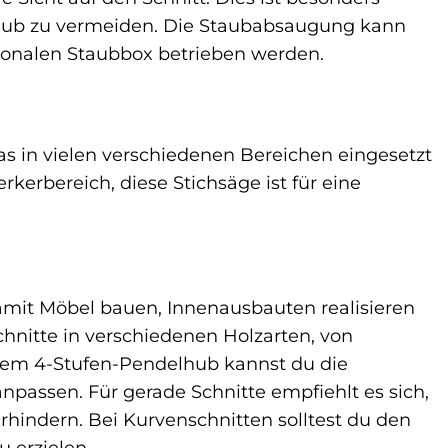
Staub zu vermeiden. Die Staubabsaugung kann
ionalen Staubbox betrieben werden.
s in vielen verschiedenen Bereichen eingesetzt
erbereich, diese Stichsäge ist für eine
damit Möbel bauen, Innenausbauten realisieren
chnitte in verschiedenen Holzarten, von
 dem 4-Stufen-Pendelhub kannst du die
npassen. Für gerade Schnitte empfiehlt es sich,
hindern. Bei Kurvenschnitten solltest du den
 erzielen.