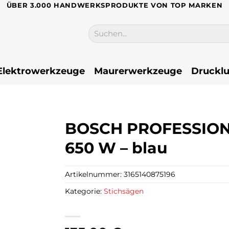
ÜBER 3.000 HANDWERKSPRODUKTE VON TOP MARKEN
Suchen
nach:
Elektrowerkzeuge
Maurerwerkzeuge
Drucklu
BOSCH PROFESSIONAL
650 W – blau
Artikelnummer:
3165140875196
Kategorie:
Stichsägen