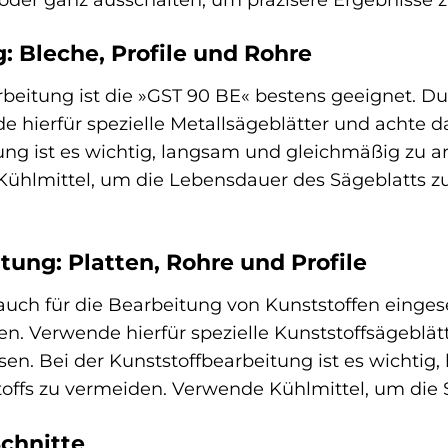
: Bleche, Profile und Rohre
rbeitung ist die »GST 90 BE« bestens geeignet. D
 hierfür spezielle Metallsägeblätter und achte 
ung ist es wichtig, langsam und gleichmäßig zu a
hlmittel, um die Lebensdauer des Sägeblatts zu 
tung: Platten, Rohre und Profile
uch für die Bearbeitung von Kunststoffen einges
en. Verwende hierfür spezielle Kunststoffsägeblät
n. Bei der Kunststoffbearbeitung ist es wichtig
ffs zu vermeiden. Verwende Kühlmittel, um die S
Schnitte