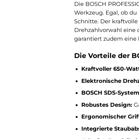
Die BOSCH PROFESSION
Werkzeug. Egal, ob du H
Schnitte. Der kraftvoll
Drehzahlvorwahl eine 
garantiert zudem eine 
Die Vorteile der
Kraftvoller 650-Wat
Elektronische Dreh
BOSCH SDS-System
Robustes Design:
Ga
Ergonomischer Grif
Integrierte Stauba