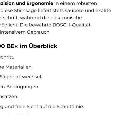
äzision und Ergonomie
in einem robusten
diese Stichsäge liefert stets saubere und exakte
rtschritt, während die elektronische
möglicht. Die bewährte BOSCH-Qualität
 intensivem Gebrauch.
0 BE« im Überblick
chritt.
 Materialien.
Sägeblattwechsel.
ten Bedingungen.
nsätzen.
und freie Sicht auf die Schnittlinie.