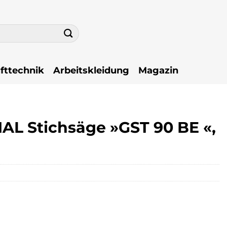
fttechnik
Arbeitskleidung
Magazin
 Stichsäge »GST 90 BE «,