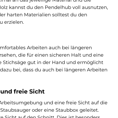
olz kannst du den Pendelhub voll ausnutzen,
er harten Materialien solltest du den
 erzielen.
mfortables Arbeiten auch bei längeren
sehen, die für einen sicheren Halt und eine
 Stichsäge gut in der Hand und ermöglicht
 dazu bei, dass du auch bei längeren Arbeiten
nd freie Sicht
Arbeitsumgebung und eine freie Sicht auf die
 Staubsauger oder eine Staubbox geleitet.
 Sicht auf den Schnitt. Dies ist besonders