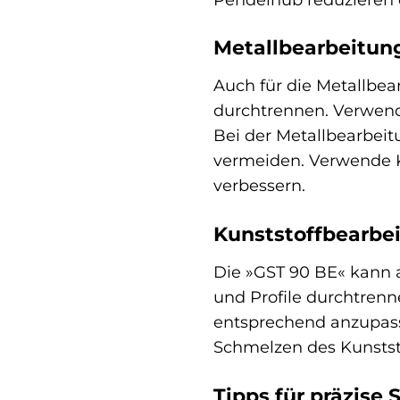
Metallbearbeitung
Auch für die Metallbea
durchtrennen. Verwende
Bei der Metallbearbeit
vermeiden. Verwende Kü
verbessern.
Kunststoffbearbei
Die »GST 90 BE« kann a
und Profile durchtrenn
entsprechend anzupasse
Schmelzen des Kunststo
Tipps für präzise 