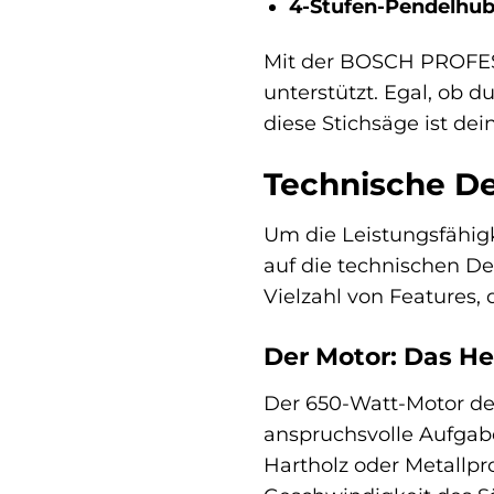
4-Stufen-Pendelhub
Mit der BOSCH PROFESS
unterstützt. Egal, ob 
diese Stichsäge ist dei
Technische De
Um die Leistungsfähig
auf die technischen Det
Vielzahl von Features, 
Der Motor: Das He
Der 650-Watt-Motor der
anspruchsvolle Aufgab
Hartholz oder Metallpr