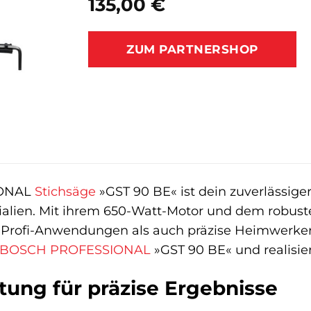
135,00
€
ZUM PARTNERSHOP
ONAL
Stichsäge
»GST 90 BE« ist dein zuverlässiger 
ialien. Mit ihrem 650-Watt-Motor und dem robust
Profi-Anwendungen als auch präzise Heimwerkerpr
BOSCH PROFESSIONAL
»GST 90 BE« und realisier
stung für präzise Ergebnisse