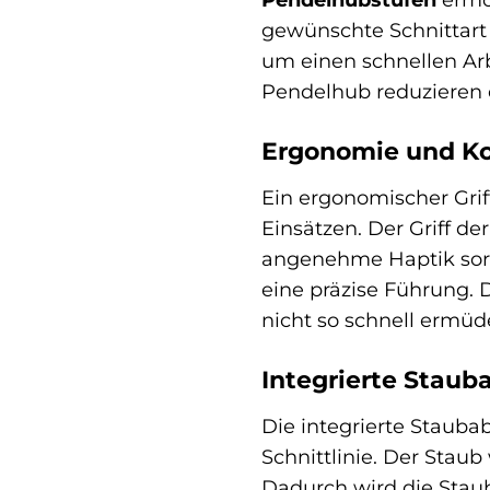
gewünschte Schnittart
um einen schnellen Arbe
Pendelhub reduzieren o
Ergonomie und Ko
Ein ergonomischer Grif
Einsätzen. Der Griff de
angenehme Haptik sorg
eine präzise Führung. 
nicht so schnell ermüd
Integrierte Stau
Die integrierte Stauba
Schnittlinie. Der Stau
Dadurch wird die Staub