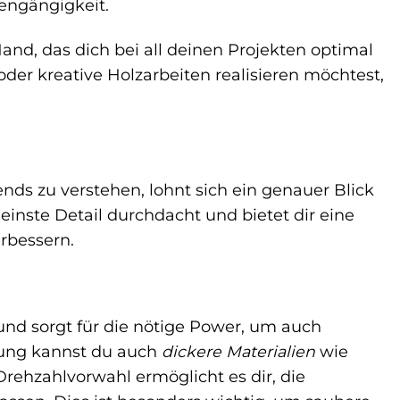
engängigkeit.
d, das dich bei all deinen Projekten optimal
oder kreative Holzarbeiten realisieren möchtest,
s zu verstehen, lohnt sich ein genauer Blick
leinste Detail durchdacht und bietet dir eine
erbessern.
und sorgt für die nötige Power, um auch
tung kannst du auch
dickere Materialien
wie
Drehzahlvorwahl ermöglicht es dir, die