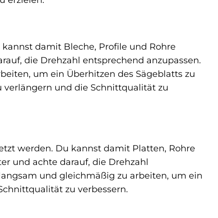
u kannst damit Bleche, Profile und Rohre
darauf, die Drehzahl entsprechend anzupassen.
rbeiten, um ein Überhitzen des Sägeblatts zu
verlängern und die Schnittqualität zu
etzt werden. Du kannst damit Platten, Rohre
ter und achte darauf, die Drehzahl
, langsam und gleichmäßig zu arbeiten, um ein
chnittqualität zu verbessern.