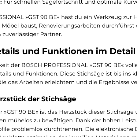
:
Für schnellen Sägefortschritt und optimale Kurv
IONAL »GST 90 BE« hast du ein Werkzeug zur Han
du Möbel baust, Renovierungsarbeiten durchführst 
n zuverlässiger Partner.
tails und Funktionen im Detail
keit der BOSCH PROFESSIONAL »GST 90 BE« vollend
ails und Funktionen. Diese Stichsäge ist bis ins k
die das Arbeiten erleichtern und die Ergebnisse v
rzstück der Stichsäge
 »GST 90 BE« ist das Herzstück dieser Stichsäge 
en mühelos zu bewältigen. Dank der hohen Leis
ofile problemlos durchtrennen. Die elektronische 