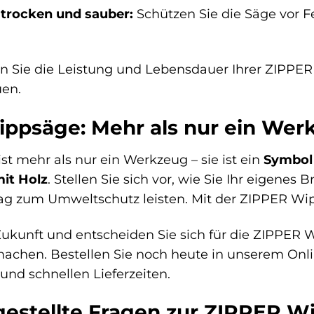
 trocken und sauber:
Schützen Sie die Säge vor F
n Sie die Leistung und Lebensdauer Ihrer ZIPPER
uen.
ppsäge: Mehr als nur ein Wer
t mehr als nur ein Werkzeug – sie ist ein
Symbol 
mit Holz
. Stellen Sie sich vor, wie Sie Ihr eigene
trag zum Umweltschutz leisten. Mit der ZIPPER Wi
 Zukunft und entscheiden Sie sich für die ZIPPER W
chen. Bestellen Sie noch heute in unserem Onlin
und schnellen Lieferzeiten.
gestellte Fragen zur ZIPPER 