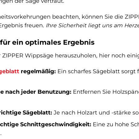
ngen der Säge vertraut.
heitsvorkehrungen beachten, können Sie die ZIPP
 Ergebnis freuen.
Ihre Sicherheit liegt uns am Herz
 für ein optimales Ergebnis
 ZIPPER Wippsäge herauszuholen, hier noch einig
geblatt
regelmäßig:
Ein scharfes Sägeblatt sorgt
ge nach jeder Benutzung:
Entfernen Sie Holzspän
ichtige Sägeblatt:
Je nach Holzart und -stärke s
richtige Schnittgeschwindigkeit:
Eine zu hohe Sc
.