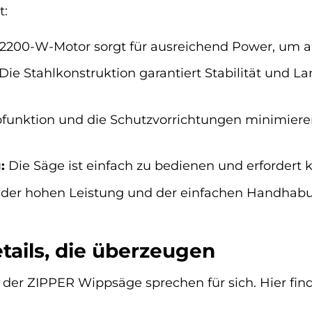
t:
2200-W-Motor sorgt für ausreichend Power, um 
Die Stahlkonstruktion garantiert Stabilität und L
unktion und die Schutzvorrichtungen minimieren
:
Die Säge ist einfach zu bedienen und erfordert 
er hohen Leistung und der einfachen Handhabung
tails, die überzeugen
der ZIPPER Wippsäge sprechen für sich. Hier finde