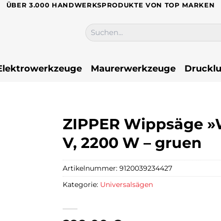
ÜBER 3.000 HANDWERKSPRODUKTE VON TOP MARKEN
Suchen
nach:
Elektrowerkzeuge
Maurerwerkzeuge
Drucklu
ZIPPER Wippsäge »W
V, 2200 W – gruen
Artikelnummer:
9120039234427
Kategorie:
Universalsägen