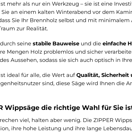
t mehr als nur ein Werkzeug – sie ist eine Invest
wie Sie an einem kalten Winterabend vor dem Kamin
dass Sie Ihr Brennholz selbst und mit minimalem
raum zur Realität.
 durch seine
stabile Bauweise
und die
einfache 
e Mengen Holz problemlos und sicher verarbeiten
s Aussehen, sodass sie sich auch optisch in Ihre
 ideal für alle, die Wert auf
Qualität, Sicherheit 
egenheitsnutzer sind, diese Säge wird Ihnen die Ar
Wippsäge die richtige Wahl für Sie is
rechen viel, halten aber wenig. Die ZIPPER Wipp
on, ihre hohe Leistung und ihre lange Lebensdaue