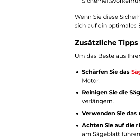
Sicherheitsvorkehru
Wenn Sie diese Sicher
sich auf ein optimales
Zusätzliche Tipps
Um das Beste aus Ihrer
Schärfen Sie das
Sä
Motor.
Reinigen Sie die Sä
verlängern.
Verwenden Sie das r
Achten Sie auf die 
am Sägeblatt führen