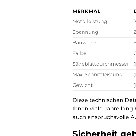
MERKMAL
Motorleistung
Spannung
Bauweise
Farbe
Sägeblattdurchmesser
(
Max. Schnittleistung
(
Gewicht
(
Diese technischen Det
Ihnen viele Jahre lang
auch anspruchsvolle A
Sicherheit geh