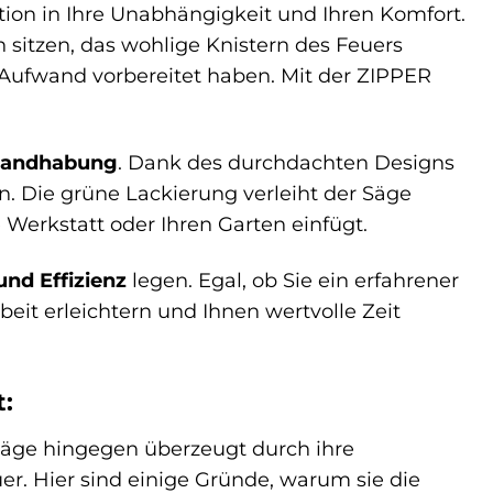
ition in Ihre Unabhängigkeit und Ihren Komfort.
 sitzen, das wohlige Knistern des Feuers
 Aufwand vorbereitet haben. Mit der ZIPPER
Handhabung
. Dank des durchdachten Designs
. Die grüne Lackierung verleiht der Säge
 Werkstatt oder Ihren Garten einfügt.
und Effizienz
legen. Egal, ob Sie ein erfahrener
beit erleichtern und Ihnen wertvolle Zeit
t:
säge hingegen überzeugt durch ihre
r. Hier sind einige Gründe, warum sie die