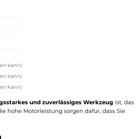
ren kann)
ren kann)
ren kann)
ngsstarkes und zuverlässiges Werkzeug
ist, das
ie hohe Motorleistung sorgen dafür, dass Sie
n