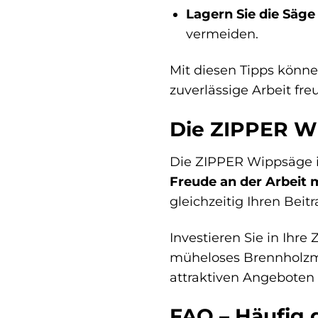
Lagern Sie die Säge
vermeiden.
Mit diesen Tipps könne
zuverlässige Arbeit fre
Die ZIPPER Wi
Die ZIPPER Wippsäge is
Freude an der Arbeit 
gleichzeitig Ihren Bei
Investieren Sie in Ihre
müheloses Brennholzma
attraktiven Angeboten 
FAQ – Häufig 