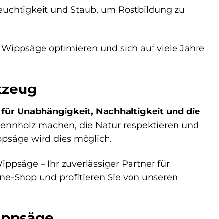
euchtigkeit und Staub, um Rostbildung zu
 Wippsäge optimieren und sich auf viele Jahre
kzeug
für Unabhängigkeit, Nachhaltigkeit und die
s Brennholz machen, die Natur respektieren und
ppsäge wird dies möglich.
ippsäge – Ihr zuverlässiger Partner für
e-Shop und profitieren Sie von unseren
Wippsäge