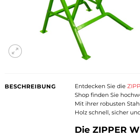
Entdecken Sie die
ZIP
BESCHREIBUNG
Shop finden Sie hochwe
Mit ihrer robusten Sta
Holz schnell, sicher un
Die ZIPPER Wi