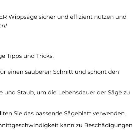
ER Wippsäge sicher und effizient nutzen und
en!
e Tipps und Tricks:
 für einen sauberen Schnitt und schont den
e und Staub, um die Lebensdauer der Säge zu
ollten Sie das passende Sägeblatt verwenden.
hnittgeschwindigkeit kann zu Beschädigungen