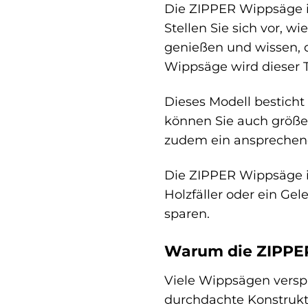
Die ZIPPER Wippsäge is
Stellen Sie sich vor, 
genießen und wissen, 
Wippsäge wird dieser T
Dieses Modell besticht
können Sie auch größer
zudem ein ansprechende
Die ZIPPER Wippsäge ist
Holzfäller oder ein Gel
sparen.
Warum die ZIPPER 
Viele Wippsägen versp
durchdachte Konstrukti