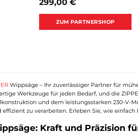
299,00
€
ZUM PARTNERSHOP
PER
Wippsäge – Ihr zuverlässiger Partner für mü
rtige Werkzeuge für jeden Bedarf, und die ZIPPER
hlkonstruktion und dem leistungsstarken 230-V-Mo
d effizient zu verarbeiten. Erleben Sie, wie einf
ppsäge: Kraft und Präzision fü