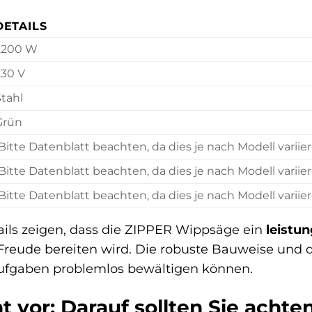
DETAILS
2200 W
230 V
Stahl
Grün
Bitte Datenblatt beachten, da dies je nach Modell variie
Bitte Datenblatt beachten, da dies je nach Modell variie
Bitte Datenblatt beachten, da dies je nach Modell variie
ails zeigen, dass die ZIPPER Wippsäge ein
leistu
 Freude bereiten wird. Die robuste Bauweise und d
ufgaben problemlos bewältigen können.
t vor: Darauf sollten Sie achte