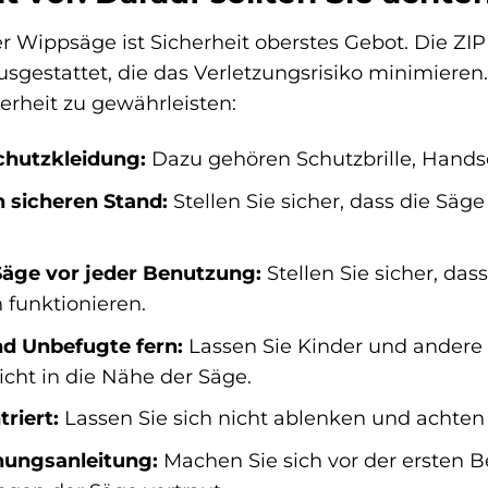
r Wippsäge ist Sicherheit oberstes Gebot. Die Z
sgestattet, die das Verletzungsrisiko minimieren
erheit zu gewährleisten:
chutzkleidung:
Dazu gehören Schutzbrille, Hand
n sicheren Stand:
Stellen Sie sicher, dass die Sä
Säge vor jeder Benutzung:
Stellen Sie sicher, das
 funktionieren.
nd Unbefugte fern:
Lassen Sie Kinder und andere 
nicht in die Nähe der Säge.
riert:
Lassen Sie sich nicht ablenken und achten 
nungsanleitung:
Machen Sie sich vor der ersten 