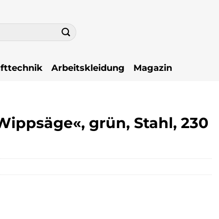
fttechnik
Arbeitskleidung
Magazin
ippsäge«, grün, Stahl, 230