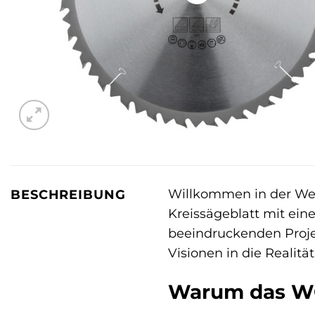
Willkommen in der Wel
BESCHREIBUNG
Kreissägeblatt mit ei
beeindruckenden Projekt
Visionen in die Realit
Warum das WO