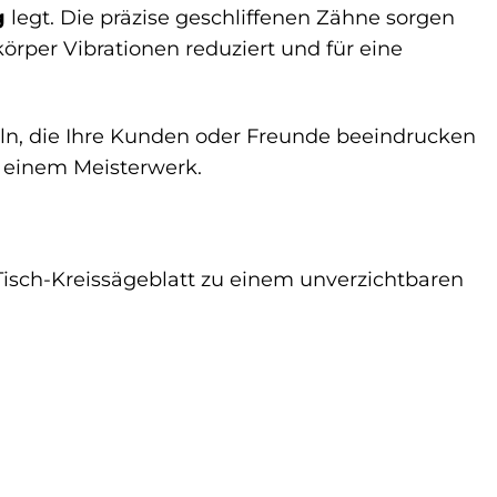
g
legt. Die präzise geschliffenen Zähne sorgen
örper Vibrationen reduziert und für eine
ln, die Ihre Kunden oder Freunde beeindrucken
 einem Meisterwerk.
Tisch-Kreissägeblatt zu einem unverzichtbaren