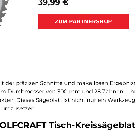
39,99
€
ZUM PARTNERSHOP
t der präzisen Schnitte und makellosen Ergebnis
nem Durchmesser von 300 mm und 28 Zähnen – Ihr 
en. Dieses Sägeblatt ist nicht nur ein Werkzeug, 
ät umzusetzen.
LFCRAFT Tisch-Kreissägeblat