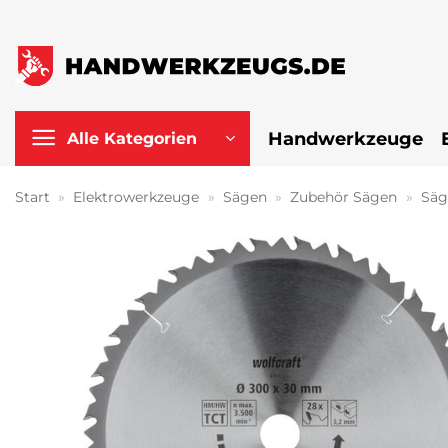
Zum
Inhalt
springen
Handwerkzeuge
Alle Kategorien
Start
»
Elektrowerkzeuge
»
Sägen
»
Zubehör Sägen
»
Säg