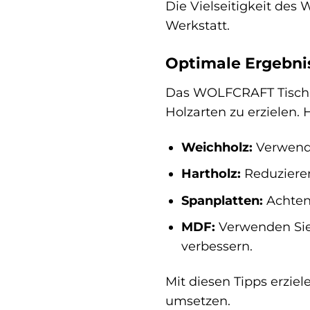
Die Vielseitigkeit de
Werkstatt.
Optimale Ergebnis
Das WOLFCRAFT Tisch-
Holzarten zu erzielen. 
Weichholz:
Verwende
Hartholz:
Reduzieren
Spanplatten:
Achten 
MDF:
Verwenden Sie
verbessern.
Mit diesen Tipps erziel
umsetzen.