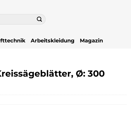
fttechnik
Arbeitskleidung
Magazin
eissägeblätter, Ø: 300