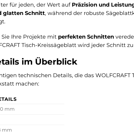
ter für jeden, der Wert auf
Präzision und Leistun
 glatten Schnitt
, während der robuste Sägeblattk
t.
e Sie Ihre Projekte mit
perfekten Schnitten
verede
RAFT Tisch-Kreissägeblatt wird jeder Schnitt zu
tails im Überblick
ichtigen technischen Details, die das WOLFCRAFT 
kstatt machen:
ETAILS
00 mm
8 mm