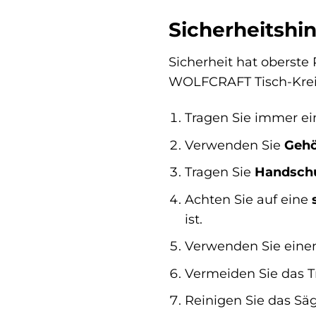
Sicherheitshi
Sicherheit hat oberste
WOLFCRAFT Tisch-Kreis
Tragen Sie immer e
Verwenden Sie
Gehö
Tragen Sie
Handsch
Achten Sie auf eine
ist.
Verwenden Sie ein
Vermeiden Sie das 
Reinigen Sie das Sä