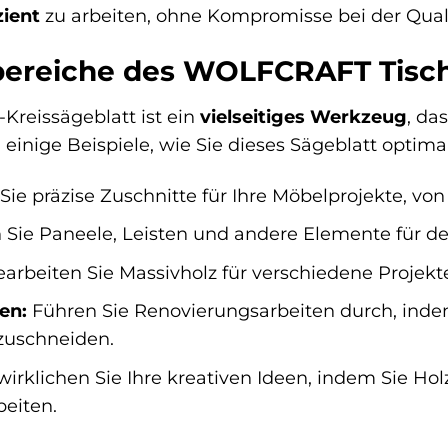
zient
zu arbeiten, ohne Kompromisse bei der Qual
reiche des WOLFCRAFT Tisch-
reissägeblatt ist ein
vielseitiges Werkzeug
, da
 einige Beispiele, wie Sie dieses Sägeblatt optim
 Sie präzise Zuschnitte für Ihre Möbelprojekte, von
Sie Paneele, Leisten und andere Elemente für d
arbeiten Sie Massivholz für verschiedene Projekte
en:
Führen Sie Renovierungsarbeiten durch, indem
zuschneiden.
irklichen Sie Ihre kreativen Ideen, indem Sie Ho
eiten.