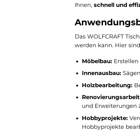
Ihnen,
schnell und effi
Anwendungsbe
Das WOLFCRAFT Tisch-K
werden kann. Hier sind
Möbelbau:
Erstellen
Innenausbau:
Sägen 
Holzbearbeitung:
Be
Renovierungsarbeit
und Erweiterungen 
Hobbyprojekte:
Verw
Hobbyprojekte bearb