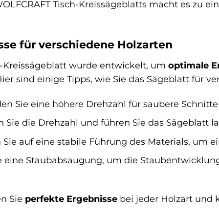
s WOLFCRAFT Tisch-Kreissägeblatts macht es zu e
se für verschiedene Holzarten
Kreissägeblatt wurde entwickelt, um
optimale E
Hier sind einige Tipps, wie Sie das Sägeblatt für 
n Sie eine höhere Drehzahl für saubere Schnitte i
 Sie die Drehzahl und führen Sie das Sägeblatt 
Sie auf eine stabile Führung des Materials, um e
 eine Staubabsaugung, um die Staubentwicklung 
en Sie
perfekte Ergebnisse
bei jeder Holzart und 