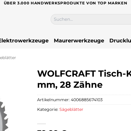
ÜBER 3.000 HANDWERKSPRODUKTE VON TOP MARKEN
Suchen
nach:
Elektrowerkzeuge
Maurerwerkzeuge
Drucklu
eblätter
WOLFCRAFT Tisch-Kr
mm, 28 Zähne
Artikelnummer:
4006885674103
Kategorie:
Sägeblätter