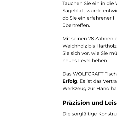
Tauchen Sie ein in di
Sägeblatt wurde entwi
ob Sie ein erfahrener 
übertreffen.
Mit seinen 28 Zähnen 
Weichholz bis Hartholz
Sie sich vor, wie Sie m
neues Level heben.
Das WOLFCRAFT Tisch-Kr
Erfolg
. Es ist das Vert
Werkzeug zur Hand ha
Präzision und Lei
Die sorgfältige Konst