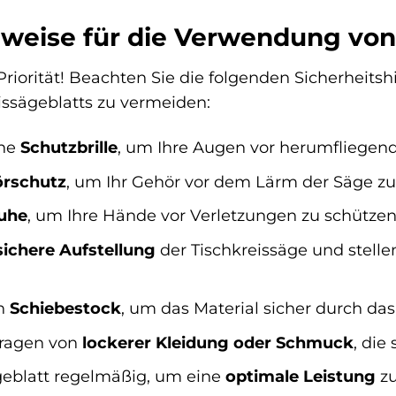
nweise für die Verwendung von
 Priorität! Beachten Sie die folgenden Sicherheit
sägeblatts zu vermeiden:
ine
Schutzbrille
, um Ihre Augen vor herumfliegen
rschutz
, um Ihr Gehör vor dem Lärm der Säge zu
uhe
, um Ihre Hände vor Verletzungen zu schützen
sichere Aufstellung
der Tischkreissäge und stellen
en
Schiebestock
, um das Material sicher durch das
Tragen von
lockerer Kleidung oder Schmuck
, die
geblatt regelmäßig, um eine
optimale Leistung
zu