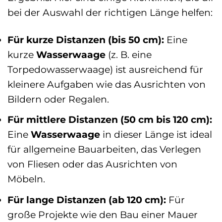
bei der Auswahl der richtigen Länge helfen:
Für kurze Distanzen (bis 50 cm):
Eine
kurze
Wasserwaage
(z. B. eine
Torpedowasserwaage) ist ausreichend für
kleinere Aufgaben wie das Ausrichten von
Bildern oder Regalen.
Für mittlere Distanzen (50 cm bis 120 cm):
Eine
Wasserwaage
in dieser Länge ist ideal
für allgemeine Bauarbeiten, das Verlegen
von Fliesen oder das Ausrichten von
Möbeln.
Für lange Distanzen (ab 120 cm):
Für
große Projekte wie den Bau einer Mauer