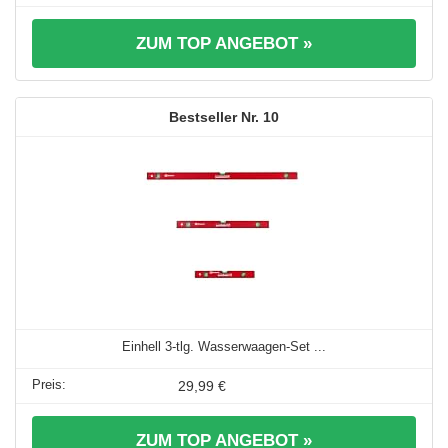
ZUM TOP ANGEBOT »
10
Einhell 3-tlg. Wasserwaagen-Set ...
29,99 €
ZUM TOP ANGEBOT »