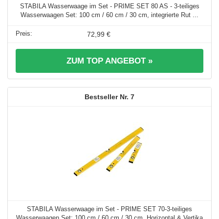
STABILA Wasserwaage im Set - PRIME SET 80 AS - 3-teiliges
Wasserwaagen Set: 100 cm / 60 cm / 30 cm, integrierte Rut ...
72,99 €
ZUM TOP ANGEBOT »
7
STABILA Wasserwaage im Set - PRIME SET 70-3-teiliges
Wasserwaagen Set: 100 cm / 60 cm / 30 cm, Horizontal & Vertika