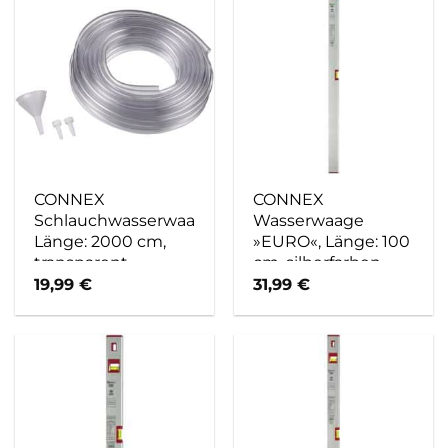
CONNEX
CONNEX
Schlauchwasserwaage,
Wasserwaage
Länge: 2000 cm,
»EURO«, Länge: 100
transparent
cm, silberfarben
19,99
€
31,99
€