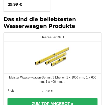
29,99
€
Das sind die beliebtesten
Wasserwaagen Produkte
1
Meister Wasserwaagen-Set mit 3 Ebenen 1 x 1000 mm, 1 x 600
mm, 1 x 400 mm. ...
25,98 €
ZUM TOP ANGEBOT »