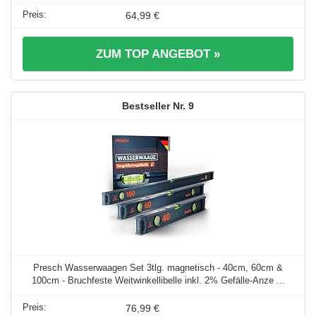
64,99 €
ZUM TOP ANGEBOT »
9
Presch Wasserwaagen Set 3tlg. magnetisch - 40cm, 60cm &
100cm - Bruchfeste Weitwinkellibelle inkl. 2% Gefälle-Anze ...
76,99 €