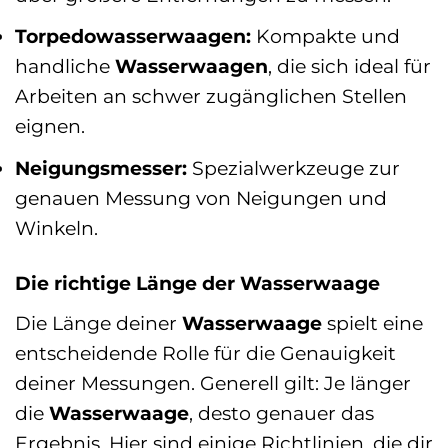
Torpedowasserwaagen:
Kompakte und
handliche
Wasserwaagen
, die sich ideal für
Arbeiten an schwer zugänglichen Stellen
eignen.
Neigungsmesser:
Spezialwerkzeuge zur
genauen Messung von Neigungen und
Winkeln.
Die richtige Länge der Wasserwaage
Die Länge deiner
Wasserwaage
spielt eine
entscheidende Rolle für die Genauigkeit
deiner Messungen. Generell gilt: Je länger
die
Wasserwaage
, desto genauer das
Ergebnis. Hier sind einige Richtlinien, die dir