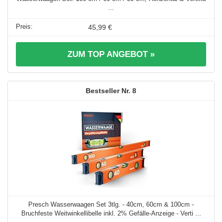
...
45,99 €
ZUM TOP ANGEBOT »
8
Presch Wasserwaagen Set 3tlg. - 40cm, 60cm & 100cm -
Bruchfeste Weitwinkellibelle inkl. 2% Gefälle-Anzeige - Verti ...