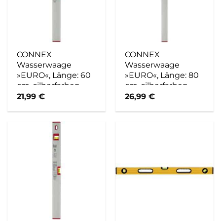
CONNEX
CONNEX
Wasserwaage
Wasserwaage
»EURO«, Länge: 60
»EURO«, Länge: 80
cm, silberfarben
cm, silberfarben
21,99
€
26,99
€