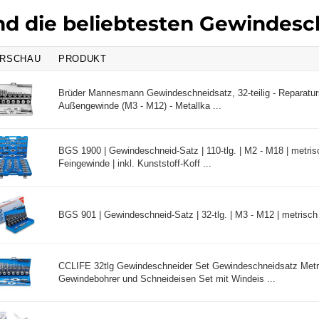
nd die beliebtesten Gewindes
RSCHAU
PRODUKT
Brüder Mannesmann Gewindeschneidsatz, 32-teilig - Reparaturs
Außengewinde (M3 - M12) - Metallka ...
BGS 1900 | Gewindeschneid-Satz | 110-tlg. | M2 - M18 | metrisch
Feingewinde | inkl. Kunststoff-Koff ...
BGS 901 | Gewindeschneid-Satz | 32-tlg. | M3 - M12 | metrisch |
CCLIFE 32tlg Gewindeschneider Set Gewindeschneidsatz Met
Gewindebohrer und Schneideisen Set mit Windeis ...