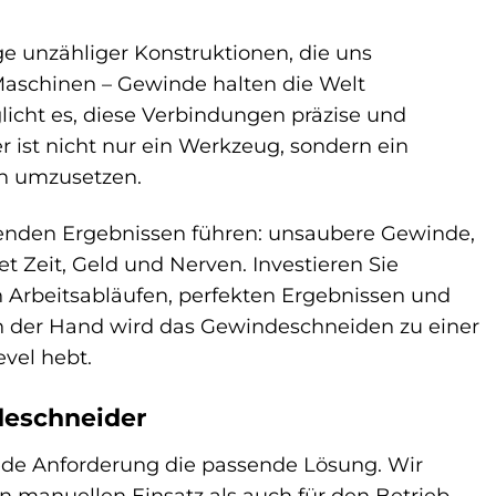
age unzähliger Konstruktionen, die uns
aschinen – Gewinde halten die Welt
icht es, diese Verbindungen präzise und
 ist nicht nur ein Werkzeug, sondern ein
ion umzusetzen.
renden Ergebnissen führen: unsaubere Gewinde,
 Zeit, Geld und Nerven. Investieren Sie
en Arbeitsabläufen, perfekten Ergebnissen und
n der Hand wird das Gewindeschneiden zu einer
evel hebt.
deschneider
 jede Anforderung die passende Lösung. Wir
n manuellen Einsatz als auch für den Betrieb