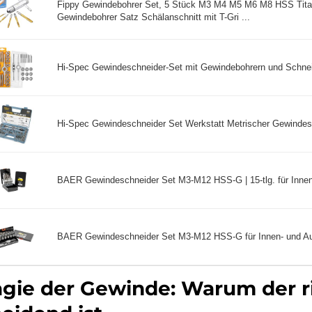
Fippy Gewindebohrer Set, 5 Stück M3 M4 M5 M6 M8 HSS Tita
Gewindebohrer Satz Schälanschnitt mit T-Gri ...
Hi-Spec Gewindeschneider-Set mit Gewindebohrern und Schnei
Hi-Spec Gewindeschneider Set Werkstatt Metrischer Gewindesc
BAER Gewindeschneider Set M3-M12 HSS-G | 15-tlg. für Innen
BAER Gewindeschneider Set M3-M12 HSS-G für Innen- und Au
gie der Gewinde: Warum der r