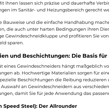
Mit ihnen lassen sich präzise und dauerhafte Verb
ngen im Sanitär- und Heizungsbereich gerecht w
te Bauweise und die einfache Handhabung mache
, die auch unter harten Bedingungen ihren Dienst
e Gewindeschneidkluppe und profitieren Sie von 
eld sparen.
ien und Beschichtungen: Die Basis für 
tät eines Gewindeschneiders hängt maßgeblich v
ngen ab. Hochwertige Materialien sorgen für ein
ezielle Beschichtungen die Reibung reduzieren un
 Auswahl an Gewindeschneidern aus verschiedene
ungen, damit Sie für jede Anwendung das passen
h Speed Steel): Der Allrounder