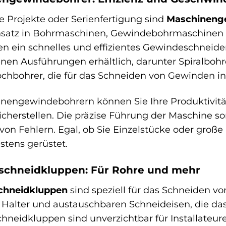
e Projekte oder Serienfertigung sind
Maschineng
insatz in Bohrmaschinen, Gewindebohrmaschinen
n ein schnelles und effizientes Gewindeschneid
nen Ausführungen erhältlich, darunter Spiralbohr
chbohrer, die für das Schneiden von Gewinden in 
nengewindebohrern können Sie Ihre Produktivität s
cherstellen. Die präzise Führung der Maschine s
 von Fehlern. Egal, ob Sie Einzelstücke oder gro
estens gerüstet.
chneidkluppen: Für Rohre und mehr
chneidkluppen
sind speziell für das Schneiden v
Halter und austauschbaren Schneideisen, die da
neidkluppen sind unverzichtbar für Installateure