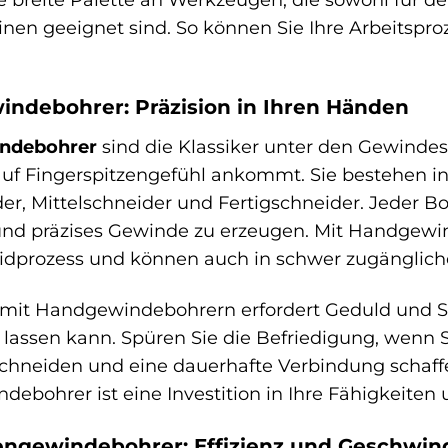
nen geeignet sind. So können Sie Ihre Arbeitsproz
ndebohrer: Präzision in Ihren Händen
ndebohrer
sind die Klassiker unter den Gewindesc
uf Fingerspitzengefühl ankommt. Sie bestehen in
er, Mittelschneider und Fertigschneider. Jeder Bo
nd präzises Gewinde zu erzeugen. Mit Handgewind
dprozess und können auch in schwer zugängliche
 mit Handgewindebohrern erfordert Geduld und So
 lassen kann. Spüren Sie die Befriedigung, wenn 
hneiden und eine dauerhafte Verbindung schaffen
ebohrer ist eine Investition in Ihre Fähigkeiten un
ngewindebohrer: Effizienz und Geschwind