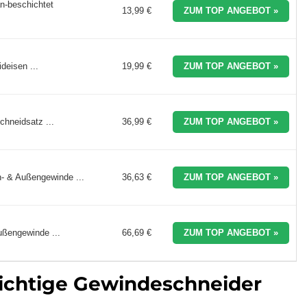
n-beschichtet
13,99 €
ZUM TOP ANGEBOT »
deisen ...
19,99 €
ZUM TOP ANGEBOT »
hneidsatz ...
36,99 €
ZUM TOP ANGEBOT »
- & Außengewinde ...
36,63 €
ZUM TOP ANGEBOT »
ßengewinde ...
66,69 €
ZUM TOP ANGEBOT »
ichtige Gewindeschneider