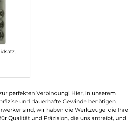
dsatz,
ur perfekten Verbindung! Hier, in unserem
für präzise und dauerhafte Gewinde benötigen.
imwerker sind, wir haben die Werkzeuge, die Ihre
ür Qualität und Präzision, die uns antreibt, und