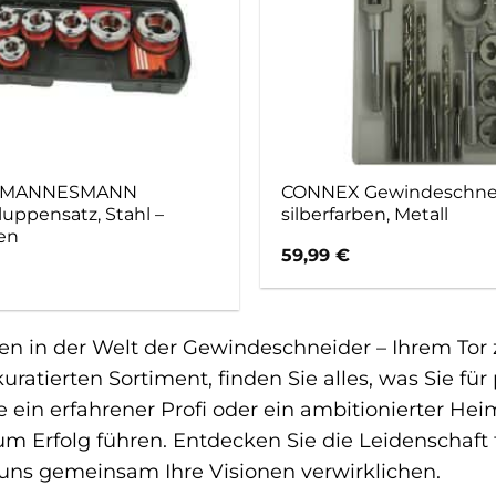
 MANNESMANN
CONNEX Gewindeschnei
uppensatz, Stahl –
silberfarben, Metall
ben
59,99
€
 in der Welt der Gewindeschneider – Ihrem Tor z
 kuratierten Sortiment, finden Sie alles, was Sie 
ie ein erfahrener Profi oder ein ambitionierter He
um Erfolg führen. Entdecken Sie die Leidenschaft f
 uns gemeinsam Ihre Visionen verwirklichen.