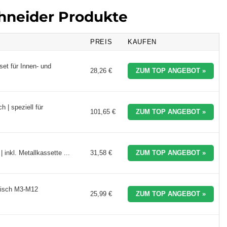
chneider Produkte
PREIS
KAUFEN
et für Innen- und
28,26 €
ZUM TOP ANGEBOT »
 | speziell für
101,65 €
ZUM TOP ANGEBOT »
 inkl. Metallkassette ...
31,58 €
ZUM TOP ANGEBOT »
risch M3-M12
25,99 €
ZUM TOP ANGEBOT »