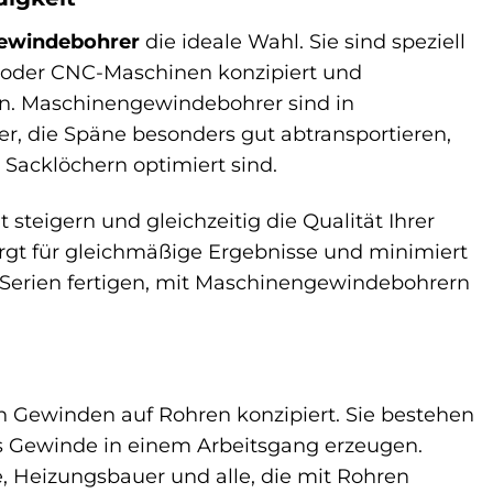
ewindebohrer
die ideale Wahl. Sie sind speziell
 oder CNC-Maschinen konzipiert und
en. Maschinengewindebohrer sind in
er, die Späne besonders gut abtransportieren,
Sacklöchern optimiert sind.
teigern und gleichzeitig die Qualität Ihrer
orgt für gleichmäßige Ergebnisse und minimiert
ße Serien fertigen, mit Maschinengewindebohrern
on Gewinden auf Rohren konzipiert. Sie bestehen
s Gewinde in einem Arbeitsgang erzeugen.
, Heizungsbauer und alle, die mit Rohren