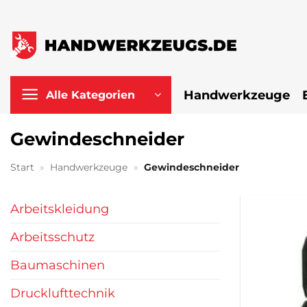
Zum
Inhalt
springen
Handwerkzeuge
Alle Kategorien
Gewindeschneider
Start
»
Handwerkzeuge
»
Gewindeschneider
Arbeitskleidung
Arbeitsschutz
Baumaschinen
Drucklufttechnik