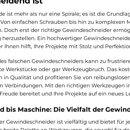
eidend ist
e ist mehr als nur eine Spirale; es ist die Grundl
Von einfachen Schrauben bis hin zu komplexen M
Doch erst der richtige Gewindeschneider ermögl
g herzustellen. Ein hochwertiger Gewindeschneider
er Ihnen hilft, Ihre Projekte mit Stolz und Perfekt
es falschen Gewindeschneiders kann zu frustrie
e Werkstücke oder gar Werkzeugbruch. Das kostet
n in Qualität und profitieren Sie von reibungslos
n Verbindungen. Mit den richtigen Werkzeugen i
 Freude bereitet und Ihre Projekte auf ein neues L
 bis Maschine: Die Vielfalt der Gewin
er Gewindeschneider ist vielfältig und bietet für
e breite Palette an Werkzeugen, die sowohl für de