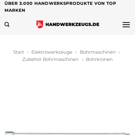
Zum
ÜBER 3.000 HANDWERKSPRODUKTE VON TOP
MARKEN
Inhalt
springen
Start
»
Elektrowerkzeuge
»
Bohrmaschinen
»
Zubehör Bohrmaschinen
»
Bohrkronen