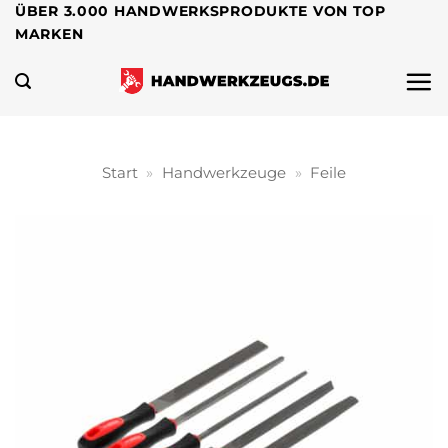
Zum
ÜBER 3.000 HANDWERKSPRODUKTE VON TOP
MARKEN
Inhalt
springen
Start
»
Handwerkzeuge
»
Feile