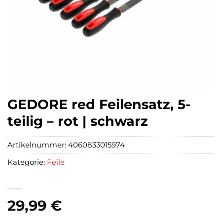
GEDORE red Feilensatz, 5-
teilig – rot | schwarz
Artikelnummer:
4060833015974
Kategorie:
Feile
29,99
€