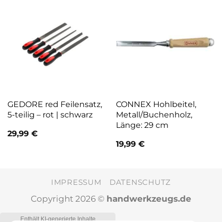
GEDORE red Feilensatz,
CONNEX Hohlbeitel,
5-teilig – rot | schwarz
Metall/Buchenholz,
Länge: 29 cm
29,99
€
19,99
€
IMPRESSUM
DATENSCHUTZ
Copyright 2026 ©
handwerkzeugs.de