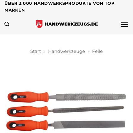
Zum
ÜBER 3.000 HANDWERKSPRODUKTE VON TOP
MARKEN
Inhalt
springen
Start
»
Handwerkzeuge
»
Feile