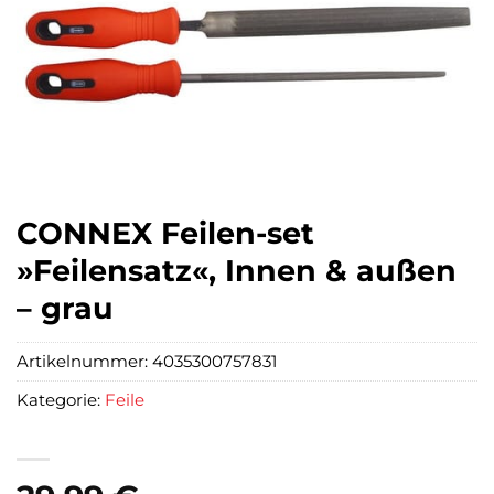
CONNEX Feilen-set
»Feilensatz«, Innen & außen
– grau
Artikelnummer:
4035300757831
Kategorie:
Feile