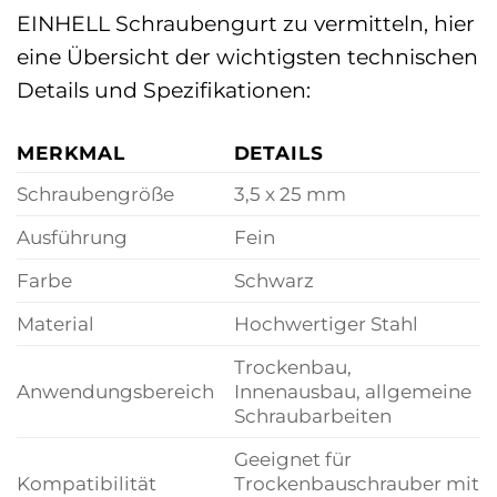
EINHELL Schraubengurt zu vermitteln, hier
eine Übersicht der wichtigsten technischen
Details und Spezifikationen:
MERKMAL
DETAILS
Schraubengröße
3,5 x 25 mm
Ausführung
Fein
Farbe
Schwarz
Material
Hochwertiger Stahl
Trockenbau,
Anwendungsbereich
Innenausbau, allgemeine
Schraubarbeiten
Geeignet für
Kompatibilität
Trockenbauschrauber mit