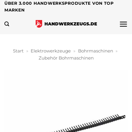
Zum
ÜBER 3.000 HANDWERKSPRODUKTE VON TOP
MARKEN
Inhalt
springen
Start
»
Elektrowerkzeuge
»
Bohrmaschinen
»
Zubehör Bohrmaschinen