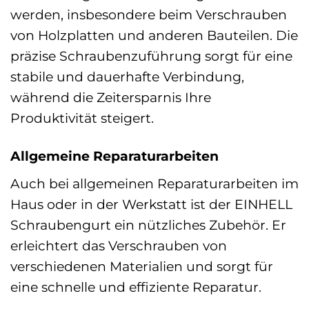
werden, insbesondere beim Verschrauben
von Holzplatten und anderen Bauteilen. Die
präzise Schraubenzuführung sorgt für eine
stabile und dauerhafte Verbindung,
während die Zeitersparnis Ihre
Produktivität steigert.
Allgemeine Reparaturarbeiten
Auch bei allgemeinen Reparaturarbeiten im
Haus oder in der Werkstatt ist der EINHELL
Schraubengurt ein nützliches Zubehör. Er
erleichtert das Verschrauben von
verschiedenen Materialien und sorgt für
eine schnelle und effiziente Reparatur.