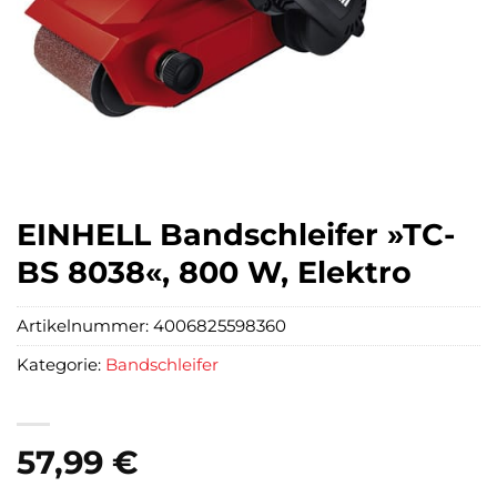
EINHELL Bandschleifer »TC-
BS 8038«, 800 W, Elektro
Artikelnummer:
4006825598360
Kategorie:
Bandschleifer
57,99
€