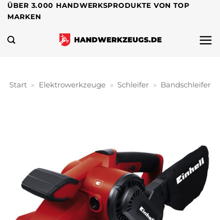
Zum
ÜBER 3.000 HANDWERKSPRODUKTE VON TOP
MARKEN
Inhalt
springen
Start
»
Elektrowerkzeuge
»
Schleifer
»
Bandschleifer