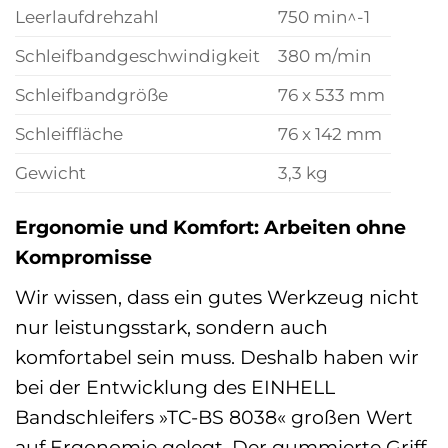
Leerlaufdrehzahl
750 min^-1
Schleifbandgeschwindigkeit
380 m/min
Schleifbandgröße
76 x 533 mm
Schleiffläche
76 x 142 mm
Gewicht
3,3 kg
Ergonomie und Komfort: Arbeiten ohne
Kompromisse
Wir wissen, dass ein gutes Werkzeug nicht
nur leistungsstark, sondern auch
komfortabel sein muss. Deshalb haben wir
bei der Entwicklung des EINHELL
Bandschleifers »TC-BS 8038« großen Wert
auf Ergonomie gelegt. Der gummierte Griff