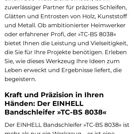
zuverlässiger Partner für präzises Schleifen,
Glätten und Entrosten von Holz, Kunststoff
und Metall. Ob ambitionierter Heimwerker
oder erfahrener Profi, der »TC-BS 8038«
bietet Ihnen die Leistung und Vielseitigkeit,
die Sie für Ihre Projekte benötigen. Erleben
Sie, wie dieses Werkzeug Ihre Ideen zum
Leben erweckt und Ergebnisse liefert, die
begeistern.
Kraft und Präzision in Ihren
Händen: Der EINHELL
Bandschleifer »TC-BS 8038«
Der EINHELL Bandschleifer »TC-BS 8038« ist
mehr als nur ein Werkzeug – er ist eine