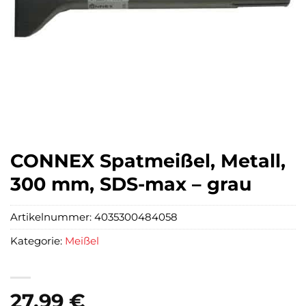
CONNEX Spatmeißel, Metall,
300 mm, SDS-max – grau
Artikelnummer:
4035300484058
Kategorie:
Meißel
27,99
€