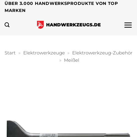
Zum
ÜBER 3.000 HANDWERKSPRODUKTE VON TOP
MARKEN
Inhalt
springen
Start
»
Elektrowerkzeuge
»
Elektrowerkzeug-Zubehör
»
Meißel