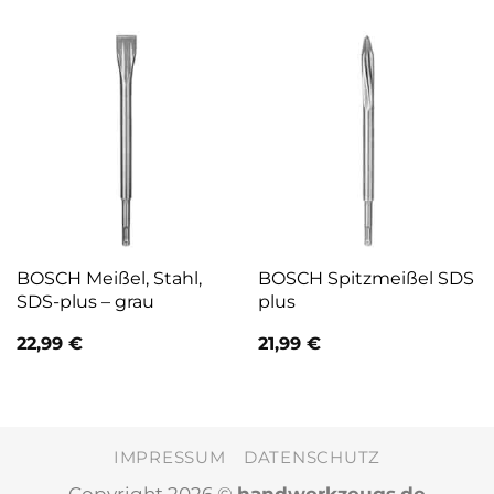
BOSCH Meißel, Stahl,
BOSCH Spitzmeißel SDS
SDS-plus – grau
plus
22,99
€
21,99
€
IMPRESSUM
DATENSCHUTZ
Copyright 2026 ©
handwerkzeugs.de