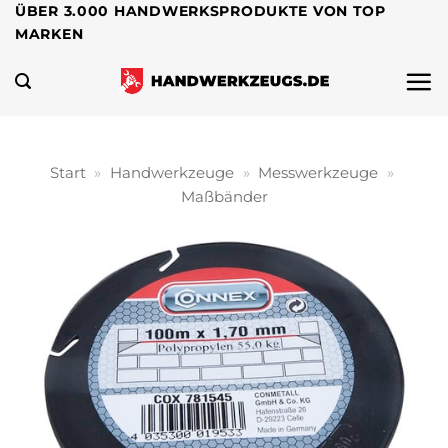
Zum
ÜBER 3.000 HANDWERKSPRODUKTE VON TOP
MARKEN
Inhalt
springen
Start
»
Handwerkzeuge
»
Messwerkzeuge
»
Maßbänder