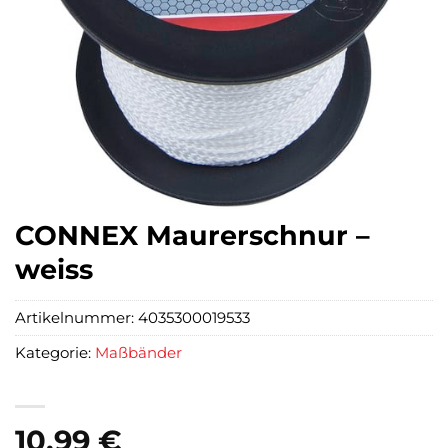
CONNEX Maurerschnur –
weiss
Artikelnummer:
4035300019533
Kategorie:
Maßbänder
10,99
€