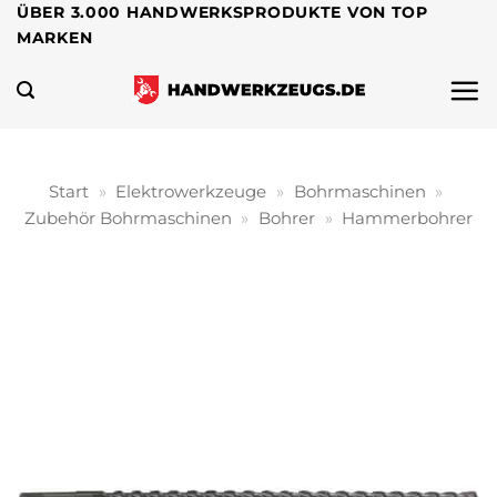
Zum
ÜBER 3.000 HANDWERKSPRODUKTE VON TOP
MARKEN
Inhalt
springen
Start
»
Elektrowerkzeuge
»
Bohrmaschinen
»
Zubehör Bohrmaschinen
»
Bohrer
»
Hammerbohrer