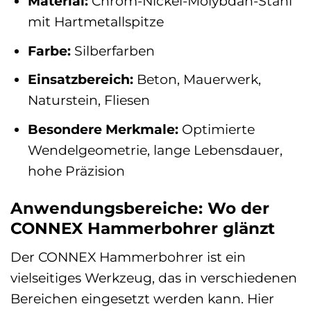
Material:
Chrom-Nickel-Molybdän-Stahl
mit Hartmetallspitze
Farbe:
Silberfarben
Einsatzbereich:
Beton, Mauerwerk,
Naturstein, Fliesen
Besondere Merkmale:
Optimierte
Wendelgeometrie, lange Lebensdauer,
hohe Präzision
Anwendungsbereiche: Wo der
CONNEX Hammerbohrer glänzt
Der CONNEX Hammerbohrer ist ein
vielseitiges Werkzeug, das in verschiedenen
Bereichen eingesetzt werden kann. Hier