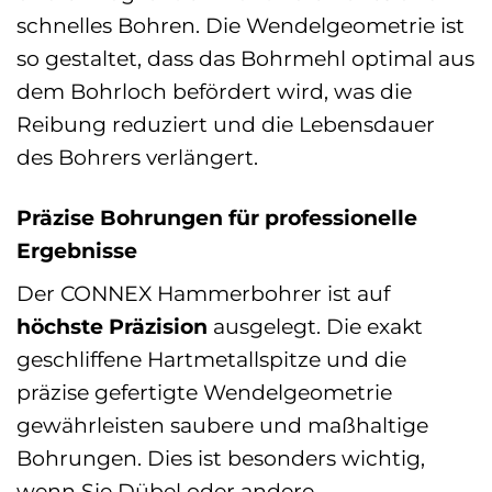
schnelles Bohren. Die Wendelgeometrie ist
so gestaltet, dass das Bohrmehl optimal aus
dem Bohrloch befördert wird, was die
Reibung reduziert und die Lebensdauer
des Bohrers verlängert.
Präzise Bohrungen für professionelle
Ergebnisse
Der CONNEX Hammerbohrer ist auf
höchste Präzision
ausgelegt. Die exakt
geschliffene Hartmetallspitze und die
präzise gefertigte Wendelgeometrie
gewährleisten saubere und maßhaltige
Bohrungen. Dies ist besonders wichtig,
wenn Sie Dübel oder andere