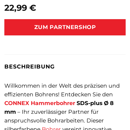
22,99
€
ZUM PARTNERSHOP
BESCHREIBUNG
Willkommen in der Welt des präzisen und
effizienten Bohrens! Entdecken Sie den
CONNEX
Hammerbohrer
SDS-plus Ø 8
mm
– Ihr zuverlässiger Partner für
anspruchsvolle Bohrarbeiten. Dieser
silberfarbene
Bohrer
vereint innovative