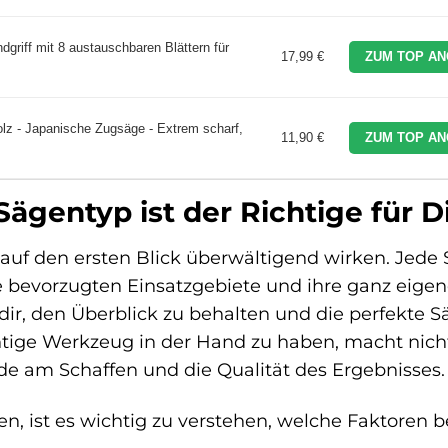
griff mit 8 austauschbaren Blättern für
17,99 €
ZUM TOP AN
 - Japanische Zugsäge - Extrem scharf,
11,90 €
ZUM TOP AN
ägentyp ist der Richtige für D
n auf den ersten Blick überwältigend wirken. Jede
e bevorzugten Einsatzgebiete und ihre ganz eige
 dir, den Überblick zu behalten und die perfekte S
chtige Werkzeug in der Hand zu haben, macht nich
ude am Schaffen und die Qualität des Ergebnisses.
, ist es wichtig zu verstehen, welche Faktoren b