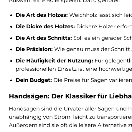
Auswahl eine Rolle spielen. Dazu gehören:
Die Art des Holzes:
Weichholz lässt sich lei
Die Dicke des Holzes:
Dickere Hölzer erfor
Die Art des Schnitts:
Soll es ein gerader Sc
Die Präzision:
Wie genau muss der Schnitt 
Die Häufigkeit der Nutzung:
Für gelegentli
professionellen Einsatz ist eine hochwerti
Dein Budget:
Die Preise für Sägen variieren
Handsägen: Der Klassiker für Liebh
Handsägen sind die Urväter aller Sägen und h
unabhängig von Strom, leicht zu transportieren
Außerdem sind sie oft die leisere Alternative