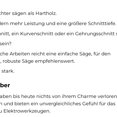
chter sägen als Hartholz.
dern mehr Leistung und eine größere Schnitttiefe.
hnitt, ein Kurvenschnitt oder ein Gehrungsschnitt 
sein?
che Arbeiten reicht eine einfache Säge, für den
ge, robuste Säge empfehlenswert.
 stark.
aber
aben bis heute nichts von ihrem Charme verloren.
 und bieten ein unvergleichliches Gefühl für das 
 zu Elektrowerkzeugen.