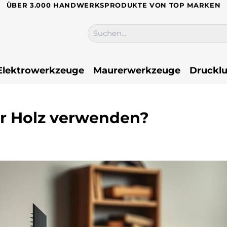
ÜBER 3.000 HANDWERKSPRODUKTE VON TOP MARKEN
Suchen
nach:
Elektrowerkzeuge
Maurerwerkzeuge
Drucklu
ür Holz verwenden?