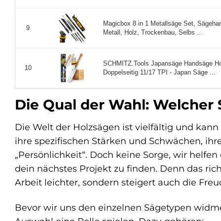
Magicbox 8 in 1 Metallsäge Set, Sägehand
9
Metall, Holz, Trockenbau, Selbs ...
SCHMITZ.Tools Japansäge Handsäge Holz
10
Doppelseitig 11/17 TPI - Japan Säge ...
Die Qual der Wahl: Welcher S
Die Welt der Holzsägen ist vielfältig und kan
ihre spezifischen Stärken und Schwächen, ihr
„Persönlichkeit“. Doch keine Sorge, wir helfen
dein nächstes Projekt zu finden. Denn das ri
Arbeit leichter, sondern steigert auch die Fre
Bevor wir uns den einzelnen Sägetypen widmen