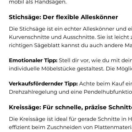
mobil als Handsägen.
Stichsäge: Der flexible Alleskönner
Die Stichsäge ist ein echter Alleskönner und e
Kurvenschnitte und Ausschnitte. Sie ist leicht
richtigen Sägeblatt kannst du auch andere Mat
Emotionaler Tipp:
Stell dir vor, wie du mit de
individuelle Möbelstücke gestaltest. Die Mögli
Verkaufsfördernder Tipp:
Achte beim Kauf ein
Drehzahlregelung und eine Pendelhubfunktio
Kreissäge: Für schnelle, präzise Schnitt
Die Kreissäge ist ideal für gerade Schnitte in 
effizient beim Zuschneiden von Plattenmateria