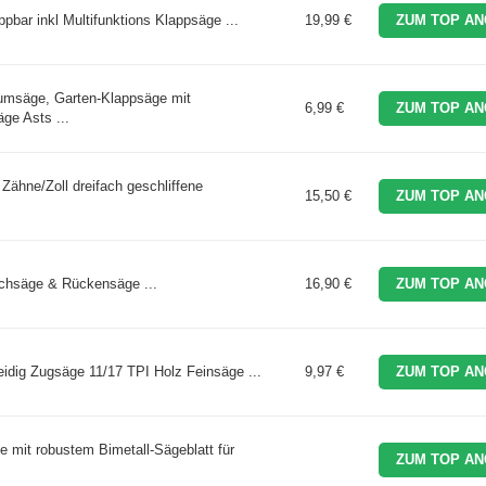
bar inkl Multifunktions Klappsäge ...
19,99 €
ZUM TOP AN
säge, Garten-Klappsäge mit
6,99 €
ZUM TOP AN
ge Asts ...
ne/Zoll dreifach geschliffene
15,50 €
ZUM TOP AN
chsäge & Rückensäge ...
16,90 €
ZUM TOP AN
dig Zugsäge 11/17 TPI Holz Feinsäge ...
9,97 €
ZUM TOP AN
mit robustem Bimetall-Sägeblatt für
ZUM TOP AN