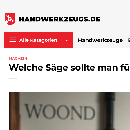
Zum
Inhalt
springen
Handwerkzeuge
Alle Kategorien
MAGAZIN
Welche Säge sollte man f