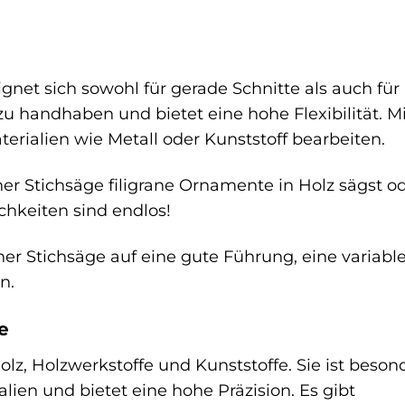
ignet sich sowohl für gerade Schnitte als auch für
 zu handhaben und bietet eine hohe Flexibilität. 
erialien wie Metall oder Kunststoff bearbeiten.
iner Stichsäge filigrane Ornamente in Holz sägst o
chkeiten sind endlos!
er Stichsäge auf eine gute Führung, eine variabl
n.
e
Holz, Holzwerkstoffe und Kunststoffe. Sie ist beson
lien und bietet eine hohe Präzision. Es gibt