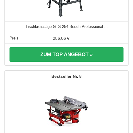
Tischkreissäge GTS 254 Bosch Professional ...
286,06 €
ZUM TOP ANGEBOT »
8