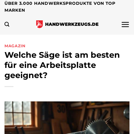
Zum
ÜBER 3.000 HANDWERKSPRODUKTE VON TOP
MARKEN
Inhalt
springen
MAGAZIN
Welche Säge ist am besten
für eine Arbeitsplatte
geeignet?