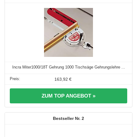
Incra Miter1000/18T Gehrung 1000 Tischsäge Gehrungslehre ...
163,92 €
ZUM TOP ANGEBOT »
2