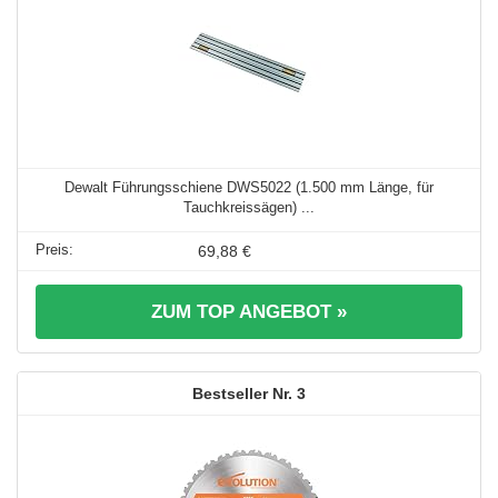
Dewalt Führungsschiene DWS5022 (1.500 mm Länge, für
Tauchkreissägen) ...
69,88 €
ZUM TOP ANGEBOT »
3