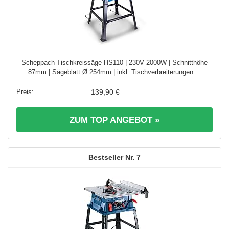
Scheppach Tischkreissäge HS110 | 230V 2000W | Schnitthöhe
87mm | Sägeblatt Ø 254mm | inkl. Tischverbreiterungen ...
139,90 €
ZUM TOP ANGEBOT »
7