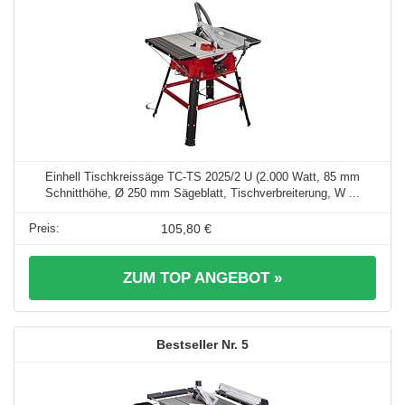
Einhell Tischkreissäge TC-TS 2025/2 U (2.000 Watt, 85 mm
Schnitthöhe, Ø 250 mm Sägeblatt, Tischverbreiterung, W ...
105,80 €
ZUM TOP ANGEBOT »
5