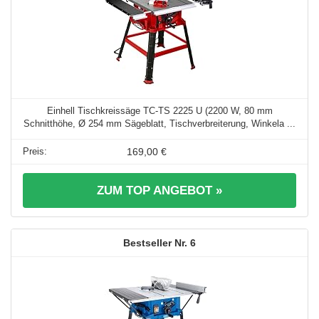
Einhell Tischkreissäge TC-TS 2225 U (2200 W, 80 mm
Schnitthöhe, Ø 254 mm Sägeblatt, Tischverbreiterung, Winkela ...
169,00 €
ZUM TOP ANGEBOT »
6