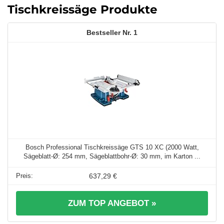
Tischkreissäge Produkte
1
Bosch Professional Tischkreissäge GTS 10 XC (2000 Watt,
Sägeblatt-Ø: 254 mm, Sägeblattbohr-Ø: 30 mm, im Karton ...
637,29 €
ZUM TOP ANGEBOT »