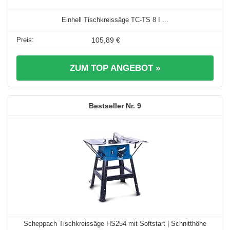
Einhell Tischkreissäge TC-TS 8 I ...
105,89 €
ZUM TOP ANGEBOT »
9
Scheppach Tischkreissäge HS254 mit Softstart | Schnitthöhe