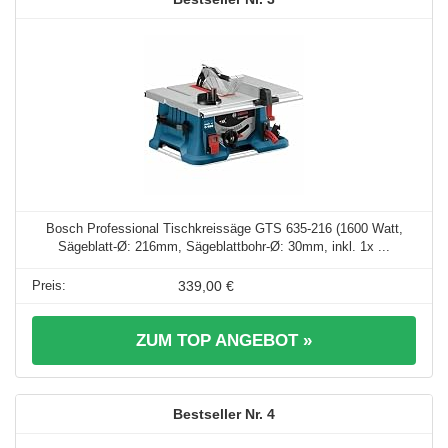
Bosch Professional Tischkreissäge GTS 635-216 (1600 Watt,
Sägeblatt-Ø: 216mm, Sägeblattbohr-Ø: 30mm, inkl. 1x ...
339,00 €
ZUM TOP ANGEBOT »
4