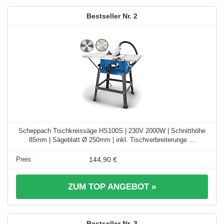
2
Scheppach Tischkreissäge HS100S | 230V 2000W | Schnitthöhe
85mm | Sägeblatt Ø 250mm | inkl. Tischverbreiterunge ...
144,90 €
ZUM TOP ANGEBOT »
3