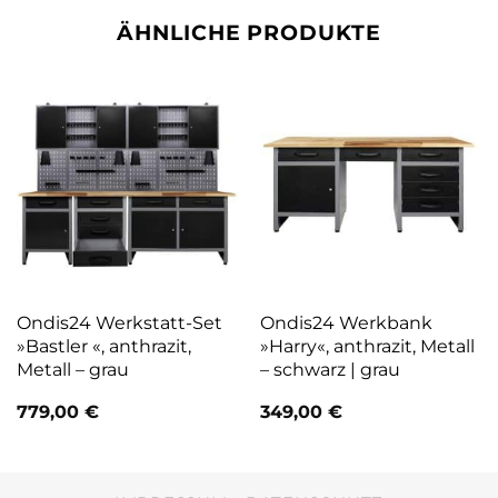
ÄHNLICHE PRODUKTE
Ondis24 Werkstatt-Set
Ondis24 Werkbank
»Bastler «, anthrazit,
»Harry«, anthrazit, Metall
Metall – grau
– schwarz | grau
779,00
€
349,00
€