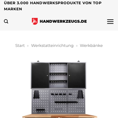
Zum
ÜBER 3.000 HANDWERKSPRODUKTE VON TOP
MARKEN
Inhalt
springen
Start
»
Werkstatteinrichtung
»
Werkbänke