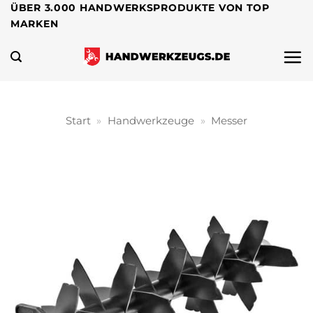
Zum
ÜBER 3.000 HANDWERKSPRODUKTE VON TOP
MARKEN
Inhalt
springen
Start
»
Handwerkzeuge
»
Messer