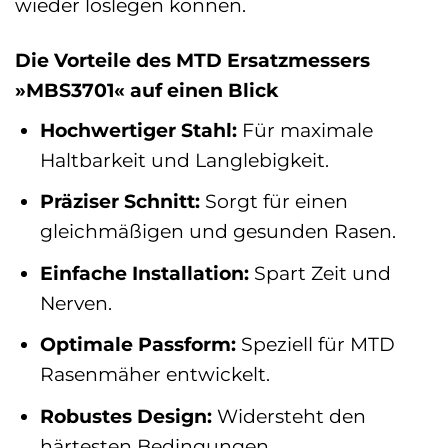
wieder loslegen können.
Die Vorteile des MTD Ersatzmessers
»MBS3701« auf einen Blick
Hochwertiger Stahl:
Für maximale
Haltbarkeit und Langlebigkeit.
Präziser Schnitt:
Sorgt für einen
gleichmäßigen und gesunden Rasen.
Einfache Installation:
Spart Zeit und
Nerven.
Optimale Passform:
Speziell für MTD
Rasenmäher entwickelt.
Robustes Design:
Widersteht den
härtesten Bedingungen.