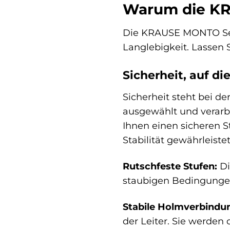
Warum die KRA
Die KRAUSE MONTO Sepur
Langlebigkeit. Lassen
Sicherheit, auf di
Sicherheit steht bei d
ausgewählt und verarbe
Ihnen einen sicheren 
Stabilität gewährleistet
Rutschfeste Stufen:
Di
staubigen Bedingungen.
Stabile Holmverbindu
der Leiter. Sie werden 