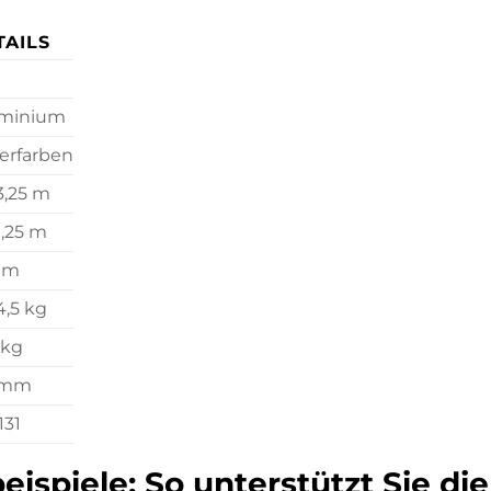
TAILS
minium
berfarben
 3,25 m
1,25 m
5 m
4,5 kg
 kg
 mm
131
spiele: So unterstützt Sie di