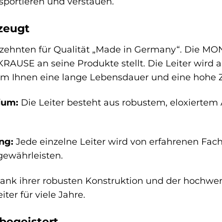
nsportieren und verstauen.
rzeugt
zehnten für Qualität „Made in Germany“. Die MONT
RAUSE an seine Produkte stellt. Die Leiter wird 
, um Ihnen eine lange Lebensdauer und eine hohe Z
ium:
Die Leiter besteht aus robustem, eloxiertem
ng:
Jede einzelne Leiter wird von erfahrenen Fach
gewährleisten.
nk ihrer robusten Konstruktion und der hochwe
ter für viele Jahre.
 begeistert