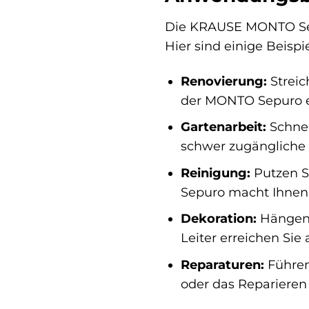
Die KRAUSE MONTO Sepur
Hier sind einige Beispi
Renovierung:
Streic
der MONTO Sepuro er
Gartenarbeit:
Schnei
schwer zugängliche S
Reinigung:
Putzen S
Sepuro macht Ihnen 
Dekoration:
Hängen S
Leiter erreichen Sie
Reparaturen:
Führen
oder das Reparieren