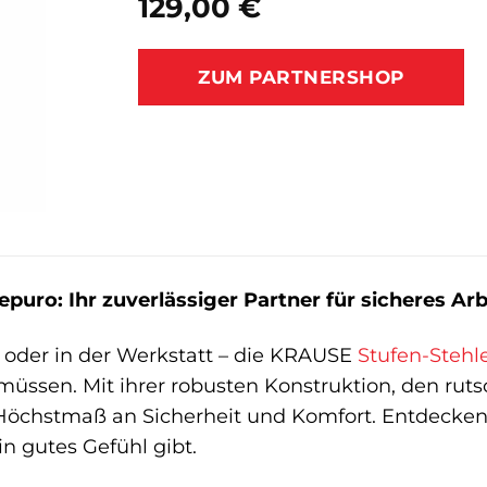
129,00
€
ZUM PARTNERSHOP
uro: Ihr zuverlässiger Partner für sicheres Arb
 oder in der Werkstatt – die KRAUSE
Stufen-Stehle
üssen. Mit ihrer robusten Konstruktion, den rut
Höchstmaß an Sicherheit und Komfort. Entdecken 
in gutes Gefühl gibt.