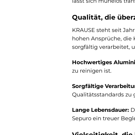
lässt sich mühelos tra
Qualität, die übe
KRAUSE steht seit Jahr
hohen Ansprüche, die K
sorgfältig verarbeitet
Hochwertiges Alumin
zu reinigen ist.
Sorgfältige Verarbeitu
Qualitätsstandards zu 
Lange Lebensdauer:
Da
Sepuro ein treuer Beglei
Vielseitigkeit, die