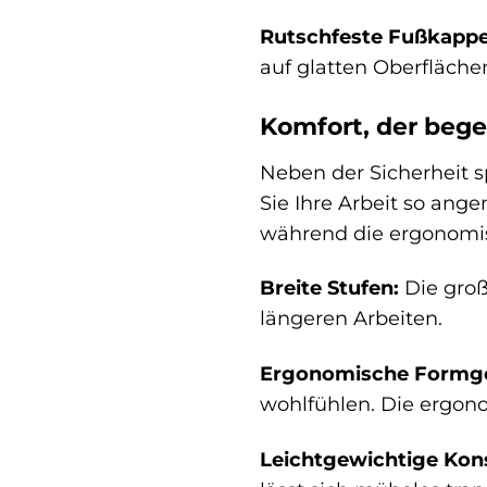
Rutschfeste Fußkappe
auf glatten Oberfläch
Komfort, der bege
Neben der Sicherheit s
Sie Ihre Arbeit so ang
während die ergonomis
Breite Stufen:
Die groß
längeren Arbeiten.
Ergonomische Formg
wohlfühlen. Die ergon
Leichtgewichtige Kons