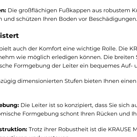
n:
Die großflächigen Fußkappen aus robustem Kun
en und schützen Ihren Boden vor Beschädigungen
istert
pielt auch der Komfort eine wichtige Rolle. Die
enehm wie möglich erledigen können. Die breiten S
che Formgebung der Leiter ein bequemes Auf- u
zügig dimensionierten Stufen bieten Ihnen eine
ebung:
Die Leiter ist so konzipiert, dass Sie sic
omische Formgebung schont Ihren Rücken und Ih
truktion:
Trotz ihrer Robustheit ist die KRAUSE 