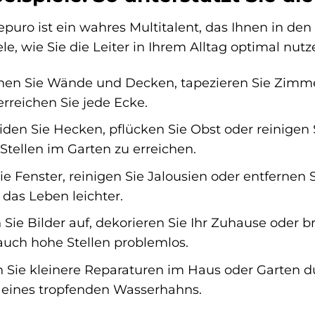
o ist ein wahres Multitalent, das Ihnen in den v
ele, wie Sie die Leiter in Ihrem Alltag optimal nut
hen Sie Wände und Decken, tapezieren Sie Zimm
reichen Sie jede Ecke.
den Sie Hecken, pflücken Sie Obst oder reinigen Si
tellen im Garten zu erreichen.
ie Fenster, reinigen Sie Jalousien oder entferne
das Leben leichter.
ie Bilder auf, dekorieren Sie Ihr Zuhause oder b
 auch hohe Stellen problemlos.
 Sie kleinere Reparaturen im Haus oder Garten du
 eines tropfenden Wasserhahns.