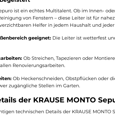
ro ist ein echtes Multitalent. Ob im Innen- oder
einigung von Fenstern – diese Leiter ist für nahez
erzichtbaren Helfer in jedem Haushalt und jeder
ßenbereich geeignet:
Die Leiter ist wetterfest u
sarbeiten:
Ob Streichen, Tapezieren oder Montie
 allen Renovierungsarbeiten.
iten:
Ob Heckenschneiden, Obstpflücken oder die
wer zugängliche Stellen im Garten.
tails der KRAUSE MONTO Sepu
ichtigen technischen Details der KRAUSE MONTO Se