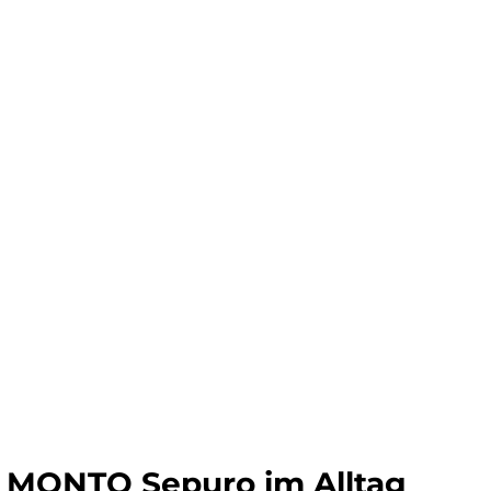
e MONTO Sepuro im Alltag