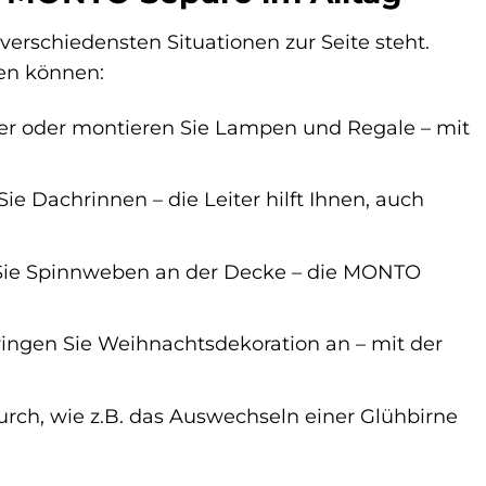
erschiedensten Situationen zur Seite steht.
zen können:
er oder montieren Sie Lampen und Regale – mit
e Dachrinnen – die Leiter hilft Ihnen, auch
n Sie Spinnweben an der Decke – die MONTO
ringen Sie Weihnachtsdekoration an – mit der
rch, wie z.B. das Auswechseln einer Glühbirne