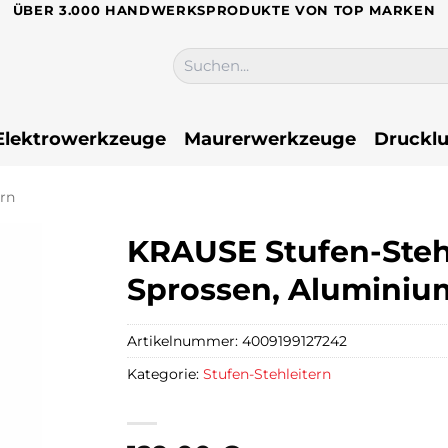
ÜBER 3.000 HANDWERKSPRODUKTE VON TOP MARKEN
Suchen
nach:
Elektrowerkzeuge
Maurerwerkzeuge
Drucklu
ern
KRAUSE Stufen-Steh
Sprossen, Aluminium
Artikelnummer:
4009199127242
Kategorie:
Stufen-Stehleitern