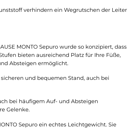
ststoff verhindern ein Wegrutschen der Leiter
.
 KRAUSE MONTO Sepuro wurde so konzipiert, dass
tufen bieten ausreichend Platz für Ihre Füße,
nd Absteigen ermöglicht.
n sicheren und bequemen Stand, auch bei
h auch bei häufigem Auf- und Absteigen
re Gelenke.
MONTO Sepuro ein echtes Leichtgewicht. Sie