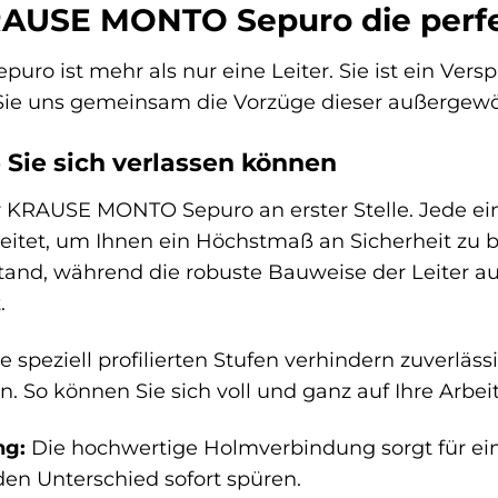
USE MONTO Sepuro die perfekt
o ist mehr als nur eine Leiter. Sie ist ein Versp
 Sie uns gemeinsam die Vorzüge dieser außergewö
e Sie sich verlassen können
er KRAUSE MONTO Sepuro an erster Stelle. Jede e
itet, um Ihnen ein Höchstmaß an Sicherheit zu bi
Stand, während die robuste Bauweise der Leiter a
.
e speziell profilierten Stufen verhindern zuverläs
 So können Sie sich voll und ganz auf Ihre Arbeit
ng:
Die hochwertige Holmverbindung sorgt für ein
den Unterschied sofort spüren.