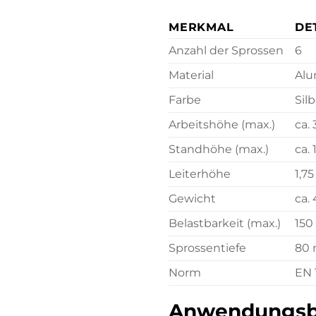
MERKMAL
DE
Anzahl der Sprossen
6
Material
Alu
Farbe
Sil
Arbeitshöhe (max.)
ca.
Standhöhe (max.)
ca. 
Leiterhöhe
1,7
Gewicht
ca. 
Belastbarkeit (max.)
150
Sprossentiefe
80
Norm
EN 
Anwendungsbei