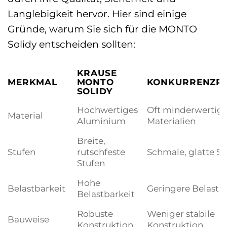
Langlebigkeit hervor. Hier sind einige
Gründe, warum Sie sich für die MONTO
Solidy entscheiden sollten:
KRAUSE
MERKMAL
MONTO
KONKURRENZP
SOLIDY
Hochwertiges
Oft minderwertig
Material
Aluminium
Materialien
Breite,
Stufen
rutschfeste
Schmale, glatte St
Stufen
Hohe
Belastbarkeit
Geringere Belastb
Belastbarkeit
Robuste
Weniger stabile
Bauweise
Konstruktion
Konstruktion