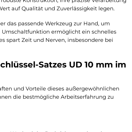
obuste Konstruktion, ihre präzise Verarbeitung
Wert auf Qualität und Zuverlässigkeit legen.
er das passende Werkzeug zur Hand, um
e Umschaltfunktion ermöglicht ein schnelles
s spart Zeit und Nerven, insbesondere bei
chlüssel-Satzes UD 10 mm im
aften und Vorteile dieses außergewöhnlichen
hnen die bestmögliche Arbeitserfahrung zu