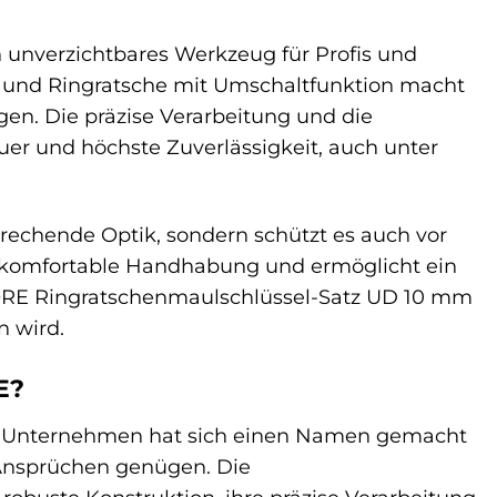
 unverzichtbares Werkzeug für Profis und
 und Ringratsche mit Umschaltfunktion macht
en. Die präzise Verarbeitung und die
er und höchste Zuverlässigkeit, auch unter
rechende Optik, sondern schützt es auch vor
ne komfortable Handhabung und ermöglicht ein
DORE Ringratschenmaulschlüssel-Satz UD 10 mm
n wird.
E?
as Unternehmen hat sich einen Namen gemacht
 Ansprüchen genügen. Die