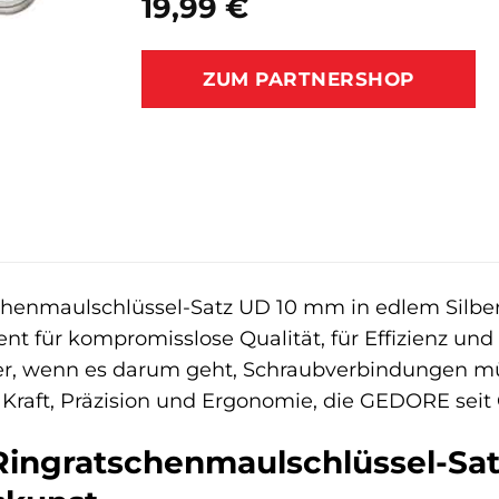
19,99
€
ZUM PARTNERSHOP
henmaulschlüssel-Satz UD 10 mm in edlem Silber i
t für kompromisslose Qualität, für Effizienz und fü
ner, wenn es darum geht, Schraubverbindungen mü
Kraft, Präzision und Ergonomie, die GEDORE seit
ingratschenmaulschlüssel-Sat