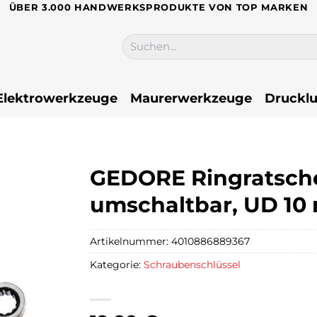
ÜBER 3.000 HANDWERKSPRODUKTE VON TOP MARKEN
Suchen
nach:
Elektrowerkzeuge
Maurerwerkzeuge
Drucklu
GEDORE Ringratsche
umschaltbar, UD 10 
Artikelnummer:
4010886889367
Kategorie:
Schraubenschlüssel