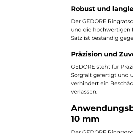
Robust und langl
Der GEDORE Ringratsche
und die hochwertigen 
Satz ist beständig geg
Präzision und Zuv
GEDORE steht für Präz
Sorgfalt gefertigt und 
verhindert ein Beschäd
verlassen.
Anwendungsbe
10 mm
Der GEDORE Ringratsch