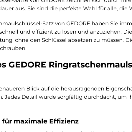
sel-Sätze von GEDORE zeichnen sich durch ihre r
uer aus. Sie sind die perfekte Wahl für alle, die 
enmaulschlüssel-Satz von GEDORE haben Sie imm
hnell und effizient zu lösen und anzuziehen. Di
ung, ohne den Schlüssel absetzen zu müssen. Die
Schrauben.
des GEDORE Ringratschenmauls
genaueren Blick auf die herausragenden Eigensch
 Jedes Detail wurde sorgfältig durchdacht, um I
für maximale Effizienz