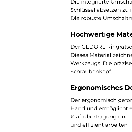
Die integrierte Umscha
Schlüssel absetzen zu 
Die robuste Umschaltme
Hochwertige Mate
Der GEDORE Ringratsc
Dieses Material zeichn
Werkzeugs. Die präzise
Schraubenkopf.
Ergonomisches De
Der ergonomisch gefor
Hand und ermöglicht ei
Kraftübertragung und m
und effizient arbeiten.