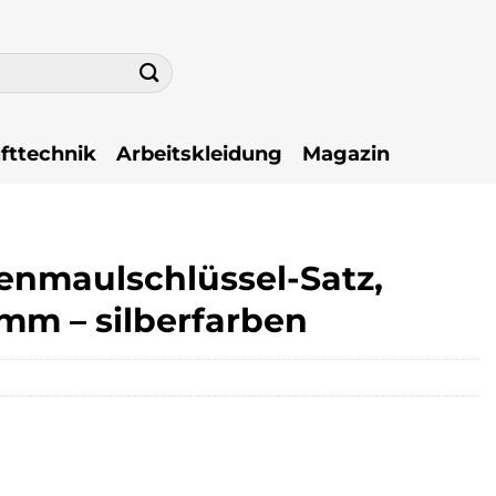
fttechnik
Arbeitskleidung
Magazin
nmaulschlüssel-Satz,
mm – silberfarben