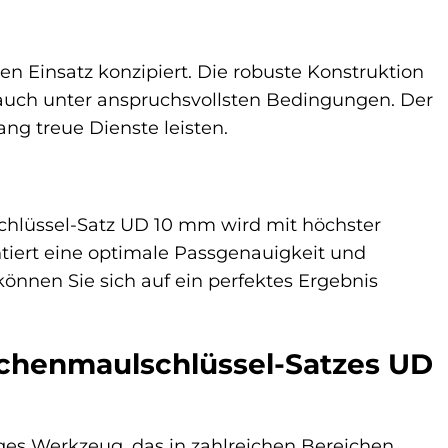
 Einsatz konzipiert. Die robuste Konstruktion
 auch unter anspruchsvollsten Bedingungen. Der
ng treue Dienste leisten.
schlüssel-Satz UD 10 mm wird mit höchster
antiert eine optimale Passgenauigkeit und
nnen Sie sich auf ein perfektes Ergebnis
henmaulschlüssel-Satzes UD
ges Werkzeug, das in zahlreichen Bereichen