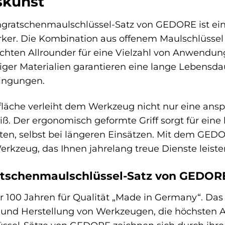
skunst
ngratschenmaulschlüssel-Satz von GEDORE ist ein
ker. Die Kombination aus offenem Maulschlüssel
chten Allrounder für eine Vielzahl von Anwendung
er Materialien garantieren eine lange Lebensdau
ingungen.
fläche verleiht dem Werkzeug nicht nur eine ansp
iß. Der ergonomisch geformte Griff sorgt für ei
ten, selbst bei längeren Einsätzen. Mit dem GE
Werkzeug, das Ihnen jahrelang treue Dienste leiste
tschenmaulschlüssel-Satz von GEDOR
r 100 Jahren für Qualität „Made in Germany“. D
 und Herstellung von Werkzeugen, die höchsten