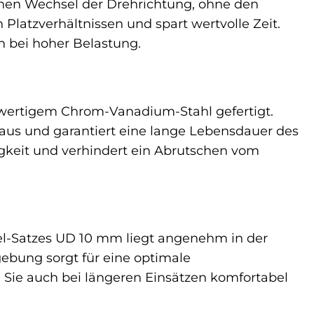
chen Wechsel der Drehrichtung, ohne den
Platzverhältnissen und spart wertvolle Zeit.
h bei hoher Belastung.
ertigem Chrom-Vanadium-Stahl gefertigt.
t aus und garantiert eine lange Lebensdauer des
igkeit und verhindert ein Abrutschen vom
l-Satzes UD 10 mm liegt angenehm in der
ebung sorgt für eine optimale
 Sie auch bei längeren Einsätzen komfortabel