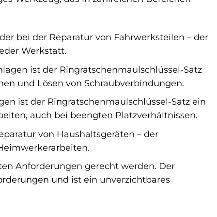
er bei der Reparatur von Fahrwerksteilen – der
eder Werkstatt.
agen ist der Ringratschenmaulschlüssel-Satz
nziehen und Lösen von Schraubverbindungen.
agen ist der Ringratschenmaulschlüssel-Satz ein
beiten, auch bei beengten Platzverhältnissen.
eparatur von Haushaltsgeräten – der
e Heimwerkerarbeiten.
sten Anforderungen gerecht werden. Der
rderungen und ist ein unverzichtbares