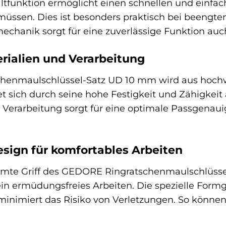
ltfunktion ermöglicht einen schnellen und einfa
müssen. Dies ist besonders praktisch bei beengten 
chanik sorgt für eine zuverlässige Funktion auc
rialien und Verarbeitung
henmaulschlüssel-Satz UD 10 mm wird aus hochw
et sich durch seine hohe Festigkeit und Zähigkei
 Verarbeitung sorgt für eine optimale Passgenau
sign für komfortables Arbeiten
mte Griff des GEDORE Ringratschenmaulschlüsse
n ermüdungsfreies Arbeiten. Die spezielle Formg
inimiert das Risiko von Verletzungen. So können