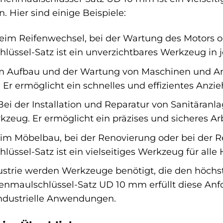
 Hier sind einige Beispiele:
im Reifenwechsel, bei der Wartung des Motors od
üssel-Satz ist ein unverzichtbares Werkzeug in j
 Aufbau und der Wartung von Maschinen und Anl
r. Er ermöglicht ein schnelles und effizientes A
ei der Installation und Reparatur von Sanitäranl
zeug. Er ermöglicht ein präzises und sicheres Ar
m Möbelbau, bei der Renovierung oder bei der R
üssel-Satz ist ein vielseitiges Werkzeug für all
ustrie werden Werkzeuge benötigt, die den höch
maulschlüssel-Satz UD 10 mm erfüllt diese Anfo
industrielle Anwendungen.