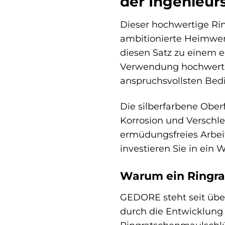
der Ingenieur
Dieser hochwertige Ri
ambitionierte Heimwer
diesen Satz zu einem e
Verwendung hochwertig
anspruchsvollsten Bed
Die silberfarbene Ober
Korrosion und Verschle
ermüdungsfreies Arbei
investieren Sie in ein 
Warum ein Ringra
GEDORE steht seit übe
durch die Entwicklung