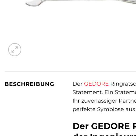
Der
GEDORE
Ringratsc
BESCHREIBUNG
Statement. Ein Statemen
Ihr zuverlässiger Part
perfekte Symbiose aus 
Der GEDORE R