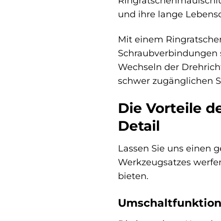
Ringratschenmaulschlüs
und ihre lange Lebensda
Mit einem Ringratsch
Schraubverbindungen sc
Wechseln der Drehricht
schwer zugänglichen 
Die Vorteile 
Detail
Lassen Sie uns einen 
Werkzeugsatzes werfen.
bieten.
Umschaltfunktion 