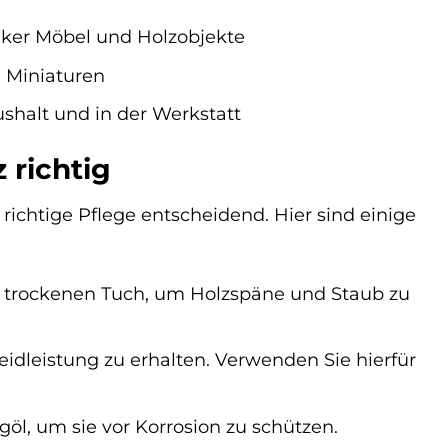
iker Möbel und Holzobjekte
d Miniaturen
ushalt und in der Werkstatt
 richtig
ichtige Pflege entscheidend. Hier sind einige
m trockenen Tuch, um Holzspäne und Staub zu
idleistung zu erhalten. Verwenden Sie hierfür
öl, um sie vor Korrosion zu schützen.