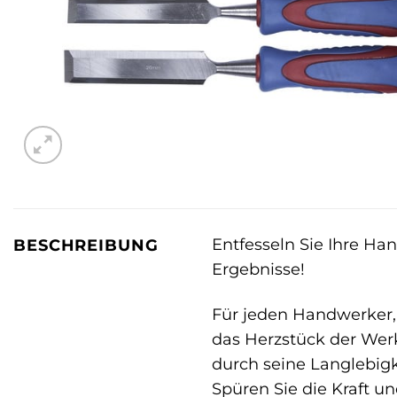
Entfesseln Sie Ihre H
BESCHREIBUNG
Ergebnisse!
Für jeden Handwerker, 
das Herzstück der We
durch seine Langlebigk
Spüren Sie die Kraft u