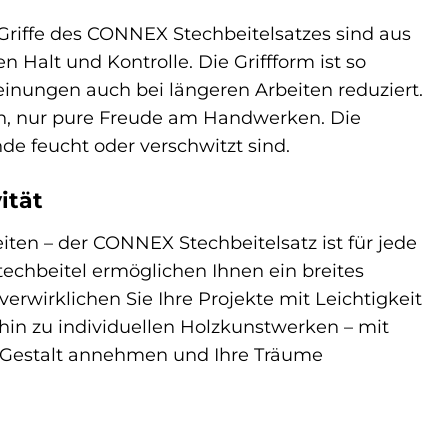
 Griffe des CONNEX Stechbeitelsatzes sind aus
 Halt und Kontrolle. Die Griffform ist so
einungen auch bei längeren Arbeiten reduziert.
en, nur pure Freude am Handwerken. Die
nde feucht oder verschwitzt sind.
ität
ten – der CONNEX Stechbeitelsatz ist für jede
echbeitel ermöglichen Ihnen ein breites
erwirklichen Sie Ihre Projekte mit Leichtigkeit
hin zu individuellen Holzkunstwerken – mit
en Gestalt annehmen und Ihre Träume