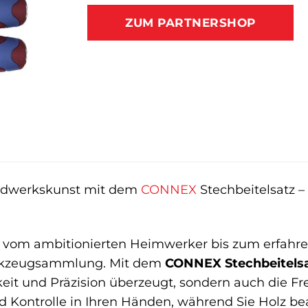
ZUM PARTNERSHOP
andwerkskunst mit dem
CONNEX
Stechbeitelsatz –
vom ambitionierten Heimwerker bis zum erfahrene
rkzeugsammlung. Mit dem
CONNEX Stechbeitels
eit und Präzision überzeugt, sondern auch die F
nd Kontrolle in Ihren Händen, während Sie Holz b