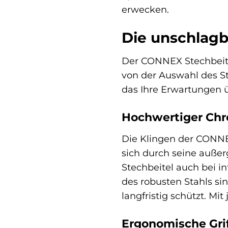
erwecken.
Die unschlagb
Der CONNEX Stechbeitel
von der Auswahl des St
das Ihre Erwartungen üb
Hochwertiger Chr
Die Klingen der CONNE
sich durch seine außer
Stechbeitel auch bei i
des robusten Stahls si
langfristig schützt. Mi
Ergonomische Grif