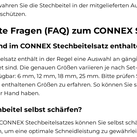
hren Sie die Stechbeitel in der mitgelieferten 
schützen.
lte Fragen (FAQ) zum CONNEX 
nd im CONNEX Stechbeitelsatz enthal
satz enthält in der Regel eine Auswahl an gängig
sind. Die genauen Größen variieren je nach Set-
fügbar: 6 mm, 12 mm, 18 mm, 25 mm. Bitte prüfen
 enthaltenen Größen zu erfahren. So können Sie sic
r Hand haben.
hbeitel selbst schärfen?
s CONNEX Stechbeitelsatzes können Sie selbst schä
, um eine optimale Schneidleistung zu gewährleis