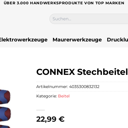
ÜBER 3.000 HANDWERKSPRODUKTE VON TOP MARKEN
Suchen
nach:
Elektrowerkzeuge
Maurerwerkzeuge
Drucklu
CONNEX Stechbeitel
Artikelnummer:
4035300832132
Kategorie:
Beitel
22,99
€