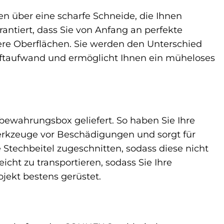
en über eine scharfe Schneide, die Ihnen
antiert, dass Sie von Anfang an perfekte
ubere Oberflächen. Sie werden den Unterschied
raftaufwand und ermöglicht Ihnen ein müheloses
bewahrungsbox geliefert. So haben Sie Ihre
 Werkzeuge vor Beschädigungen und sorgt für
 Stechbeitel zugeschnitten, sodass diese nicht
ht zu transportieren, sodass Sie Ihre
jekt bestens gerüstet.