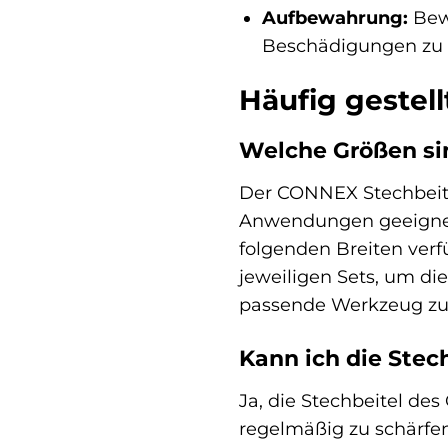
Aufbewahrung:
Bewa
Beschädigungen zu 
Häufig gestel
Welche Größen si
Der CONNEX Stechbeitel
Anwendungen geeignet 
folgenden Breiten ver
jeweiligen Sets, um die
passende Werkzeug zu
Kann ich die Stec
Ja, die Stechbeitel de
regelmäßig zu schärfen