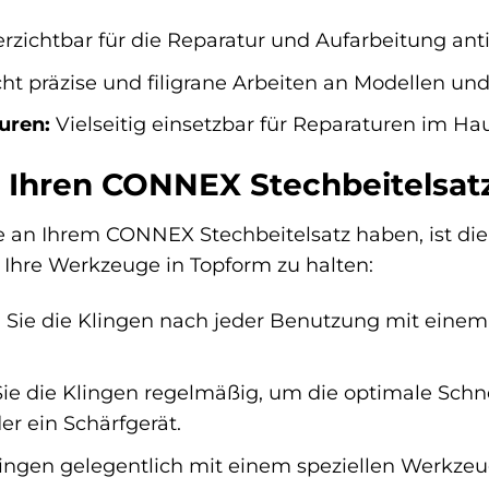
rzichtbar für die Reparatur und Aufarbeitung ant
ht präzise und filigrane Arbeiten an Modellen un
uren:
Vielseitig einsetzbar für Reparaturen im Ha
e Ihren CONNEX Stechbeitelsatz
 an Ihrem CONNEX Stechbeitelsatz haben, ist die r
, Ihre Werkzeuge in Topform zu halten:
 Sie die Klingen nach jeder Benutzung mit eine
ie die Klingen regelmäßig, um die optimale Schne
er ein Schärfgerät.
lingen gelegentlich mit einem speziellen Werkzeug