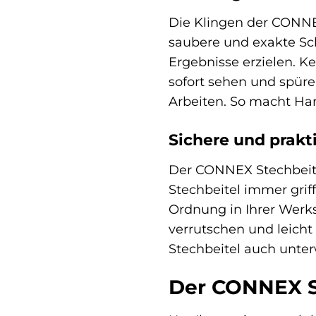
Die Klingen der CONNEX
saubere und exakte Sch
Ergebnisse erzielen. K
sofort sehen und spüre
Arbeiten. So macht H
Sichere und prak
Der CONNEX Stechbeitel
Stechbeitel immer grif
Ordnung in Ihrer Werks
verrutschen und leicht
Stechbeitel auch unter
Der CONNEX St