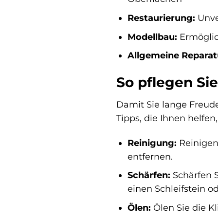
Restaurierung:
Unve
Modellbau:
Ermöglic
Allgemeine Reparat
So pflegen Si
Damit Sie lange Freude
Tipps, die Ihnen helfen
Reinigung:
Reinigen
entfernen.
Schärfen:
Schärfen S
einen Schleifstein od
Ölen:
Ölen Sie die K