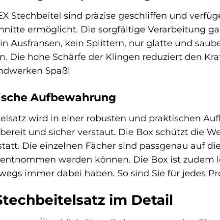
 Stechbeitel sind präzise geschliffen und verfüg
nitte ermöglicht. Die sorgfältige Verarbeitung gar
ein Ausfransen, kein Splittern, nur glatte und sa
n. Die hohe Schärfe der Klingen reduziert den K
andwerken Spaß!
tische Aufbewahrung
satz wird in einer robusten und praktischen Auf
fbereit und sicher verstaut. Die Box schützt die
tatt. Die einzelnen Fächer sind passgenau auf die
 entnommen werden können. Die Box ist zudem leic
wegs immer dabei haben. So sind Sie für jedes Pro
echbeitelsatz im Detail