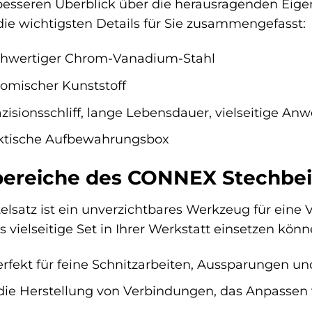
esseren Überblick über die herausragenden Eige
die wichtigsten Details für Sie zusammengefasst:
hwertiger Chrom-Vanadium-Stahl
omischer Kunststoff
zisionsschliff, lange Lebensdauer, vielseitige A
ktische Aufbewahrungsbox
reiche des CONNEX Stechbeit
satz ist ein unverzichtbares Werkzeug für eine 
es vielseitige Set in Ihrer Werkstatt einsetzen könn
rfekt für feine Schnitzarbeiten, Aussparungen 
 die Herstellung von Verbindungen, das Anpassen