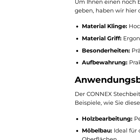
Um Ihnen einen noch b
geben, haben wir hier 
Material Klinge:
Hoc
Material Griff:
Ergon
Besonderheiten:
Prä
Aufbewahrung:
Pra
Anwendungsbe
Der CONNEX Stechbeitel
Beispiele, wie Sie dies
Holzbearbeitung:
Pe
Möbelbau:
Ideal für
Oberflächen