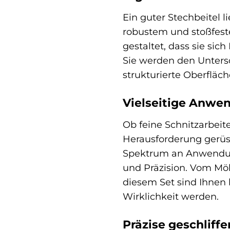
Ein guter Stechbeitel 
robustem und stoßfeste
gestaltet, dass sie si
Sie werden den Unters
strukturierte Oberfläch
Vielseitige Anwen
Ob feine Schnitzarbeit
Herausforderung gerüs
Spektrum an Anwendunge
und Präzision. Vom Möb
diesem Set sind Ihnen 
Wirklichkeit werden.
Präzise geschliff