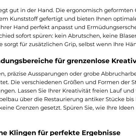
liegt gut in der Hand. Die ergonomisch geformten
m Kunststoff gefertigt und bieten Ihnen optimalen
ch Ihrer Hand perfekt anpasst und Ermüdungsersch
chied sofort spüren: kein Abrutschen, keine Blas
e sorgt für zusätzlichen Grip, selbst wenn Ihre Hä
dungsbereiche für grenzenlose Kreativ
en, präzise Aussparungen oder grobe Abbrucharbei
tet. Die verschiedenen Größen und Formen der St
n. Lassen Sie Ihrer Kreativität freien Lauf und v
elbau über die Restaurierung antiker Stücke bis 
keine Grenzen gesetzt. Spüren Sie, wie Ihre Ide
ene Klingen für perfekte Ergebnisse