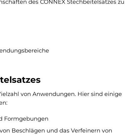
nschaften des CONNEX Stechbeitelsatzes zu
nwendungsbereiche
elsatzes
Vielzahl von Anwendungen. Hier sind einige
en:
und Formgebungen
 von Beschlägen und das Verfeinern von