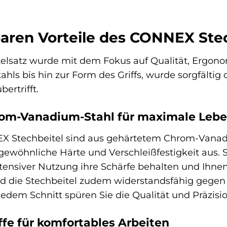
aren Vorteile des CONNEX Stec
satz wurde mit dem Fokus auf Qualität, Ergonomie
ahls bis hin zur Form des Griffs, wurde sorgfälti
ertrifft.
om-Vanadium-Stahl für maximale Leb
X Stechbeitel sind aus gehärtetem Chrom-Vanadiu
gewöhnliche Härte und Verschleißfestigkeit aus. S
ntensiver Nutzung ihre Schärfe behalten und Ihne
nd die Stechbeitel zudem widerstandsfähig gegen
t jedem Schnitt spüren Sie die Qualität und Präzis
fe für komfortables Arbeiten