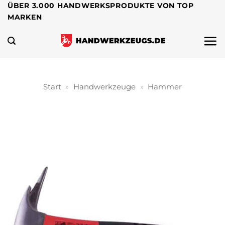
Zum
ÜBER 3.000 HANDWERKSPRODUKTE VON TOP
MARKEN
Inhalt
springen
Start
»
Handwerkzeuge
»
Hammer