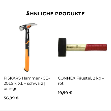
ÄHNLICHE PRODUKTE
FISKARS Hammer »GE-
CONNEX Fäustel, 2 kg –
20LS «, XL – schwarz |
rot
orange
19,99
€
56,99
€