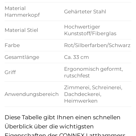
Material
Gehärteter Stahl
Hammerkopf
Hochwertiger
Material Stiel
Kunststoff/Fiberglas
Farbe
Rot/Silberfarben/Schwarz
Gesamtlänge
Ca. 33 cm
Ergonomisch geformt,
Griff
rutschfest
Zimmerei, Schreinerei,
Anwendungsbereich
Dachdeckerei,
Heimwerken
Diese Tabelle gibt Ihnen einen schnellen
Überblick über die wichtigsten
Eigenschaften des CONNEX Latthammers.