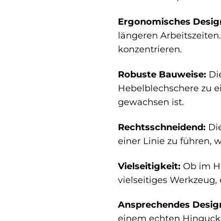
Ergonomisches Desig
längeren Arbeitszeiten
konzentrieren.
Robuste Bauweise:
Di
Hebelblechschere zu e
gewachsen ist.
Rechtsschneidend:
Die
einer Linie zu führen,
Vielseitigkeit:
Ob im Ha
vielseitiges Werkzeug,
Ansprechendes Desig
einem echten Hingucker