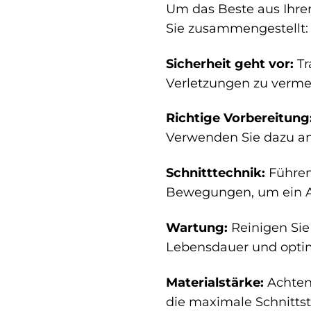
Um das Beste aus Ihrer
Sie zusammengestellt:
Sicherheit geht vor:
Tr
Verletzungen zu verme
Richtige Vorbereitung
Verwenden Sie dazu am 
Schnitttechnik:
Führen 
Bewegungen, um ein Au
Wartung:
Reinigen Sie
Lebensdauer und optim
Materialstärke:
Achten 
die maximale Schnitts