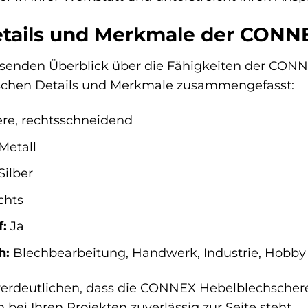
etails und Merkmale der CONN
enden Überblick über die Fähigkeiten der CONN
ischen Details und Merkmale zusammengefasst:
re, rechtsschneidend
Metall
ilber
chts
f:
Ja
h:
Blechbearbeitung, Handwerk, Industrie, Hobby
 verdeutlichen, dass die CONNEX Hebelblechscher
 bei Ihren Projekten zuverlässig zur Seite steht.