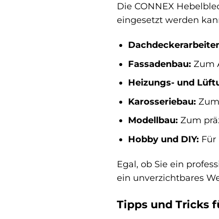
Die CONNEX Hebelblech
eingesetzt werden kann.
Dachdeckerarbeiten
Fassadenbau:
Zum A
Heizungs- und Lüft
Karosseriebau:
Zum 
Modellbau:
Zum präz
Hobby und DIY:
Für 
Egal, ob Sie ein profe
ein unverzichtbares We
Tipps und Tricks