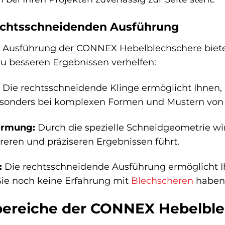
rechtsschneidenden Ausführung
Ausführung der CONNEX Hebelblechschere bietet I
zu besseren Ergebnissen verhelfen:
Die rechtsschneidende Klinge ermöglicht Ihnen, p
esonders bei komplexen Formen und Mustern von Vo
ormung:
Durch die spezielle Schneidgeometrie wi
reren und präziseren Ergebnissen führt.
:
Die rechtsschneidende Ausführung ermöglicht Ihn
ie noch keine Erfahrung mit
Blechscheren
haben
reiche der CONNEX Hebelble