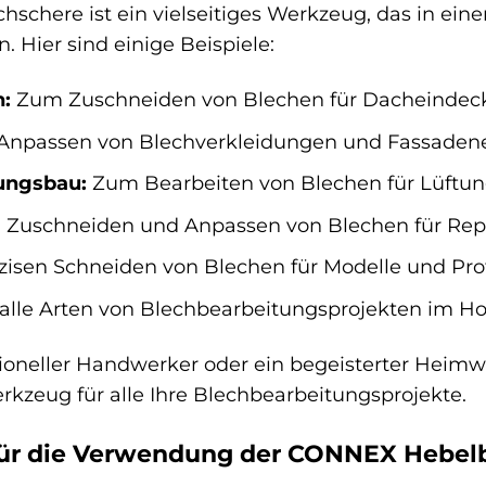
schere ist ein vielseitiges Werkzeug, das in ei
 Hier sind einige Beispiele:
:
Zum Zuschneiden von Blechen für Dacheindec
npassen von Blechverkleidungen und Fassaden
ungsbau:
Zum Bearbeiten von Blechen für Lüftu
Zuschneiden und Anpassen von Blechen für Repa
isen Schneiden von Blechen für Modelle und Pro
alle Arten von Blechbearbeitungsprojekten im H
ssioneller Handwerker oder ein begeisterter Heim
rkzeug für alle Ihre Blechbearbeitungsprojekte.
 für die Verwendung der CONNEX Hebel