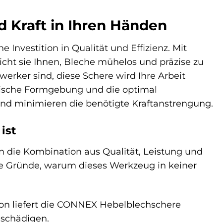
 Kraft in Ihren Händen
Investition in Qualität und Effizienz. Mit
ht sie Ihnen, Bleche mühelos und präzise zu
werker sind, diese Schere wird Ihre Arbeit
omische Formgebung und die optimal
d minimieren die benötigte Kraftanstrengung.
ist
en die Kombination aus Qualität, Leistung und
ge Gründe, warum dieses Werkzeug in keiner
ion liefert die CONNEX Hebelblechschere
eschädigen.