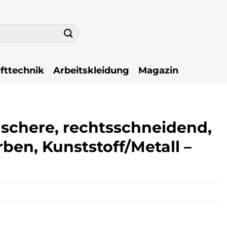
fttechnik
Arbeitskleidung
Magazin
chere, rechtsschneidend,
rben, Kunststoff/Metall –