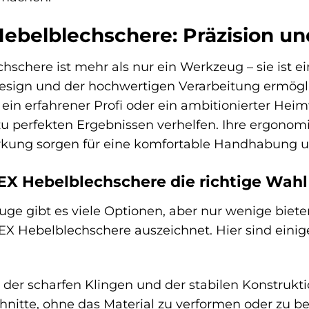
belblechschere: Präzision und
here ist mehr als nur ein Werkzeug – sie ist eine 
sign und der hochwertigen Verarbeitung ermöglic
 ein erfahrener Profi oder ein ambitionierter Heim
 zu perfekten Ergebnissen verhelfen. Ihre ergon
ung sorgen für eine komfortable Handhabung un
 Hebelblechschere die richtige Wahl 
uge gibt es viele Optionen, aber nur wenige biet
EX Hebelblechschere auszeichnet. Hier sind eini
der scharfen Klingen und der stabilen Konstrukt
hnitte, ohne das Material zu verformen oder zu b