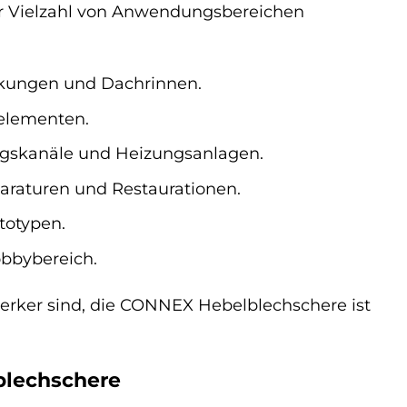
ner Vielzahl von Anwendungsbereichen
kungen und Dachrinnen.
elementen.
ngskanäle und Heizungsanlagen.
raturen und Restaurationen.
totypen.
obbybereich.
werker sind, die CONNEX Hebelblechschere ist
blechschere