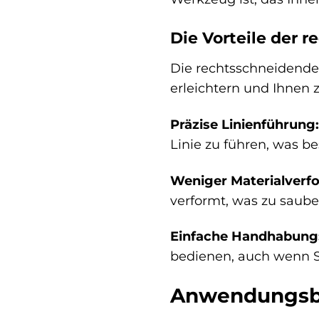
Die Vorteile der 
Die rechtsschneidende 
erleichtern und Ihnen 
Präzise Linienführung:
Linie zu führen, was b
Weniger Materialverf
verformt, was zu saube
Einfache Handhabung
bedienen, auch wenn S
Anwendungsbe