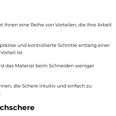
hnen eine Reihe von Vorteilen, die Ihre Arbeit
räzise und kontrollierte Schnitte entlang einer
rteil ist.
rd das Material beim Schneiden weniger
en, die Schere intuitiv und einfach zu
.
chschere