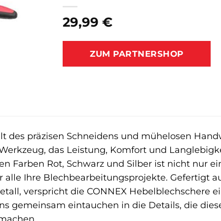
29,99
€
ZUM PARTNERSHOP
t des präzisen Schneidens und mühelosen Handw
Werkzeug, das Leistung, Komfort und Langlebigke
n Farben Rot, Schwarz und Silber ist nicht nur ein
ür alle Ihre Blechbearbeitungsprojekte. Gefertigt
tall, verspricht die CONNEX Hebelblechschere ei
uns gemeinsam eintauchen in die Details, die di
 machen.