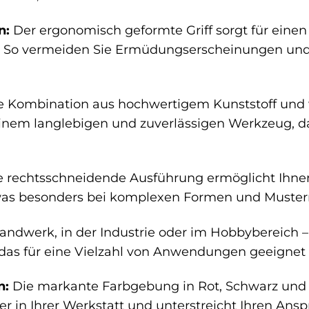
n:
Der ergonomisch geformte Griff sorgt für einen
. So vermeiden Sie Ermüdungserscheinungen und k
e Kombination aus hochwertigem Kunststoff und
inem langlebigen und zuverlässigen Werkzeug, d
 rechtsschneidende Ausführung ermöglicht Ihnen, 
 was besonders bei komplexen Formen und Mustern 
ndwerk, in der Industrie oder im Hobbybereich –
 das für eine Vielzahl von Anwendungen geeignet i
n:
Die markante Farbgebung in Rot, Schwarz und
 in Ihrer Werkstatt und unterstreicht Ihren Anspr