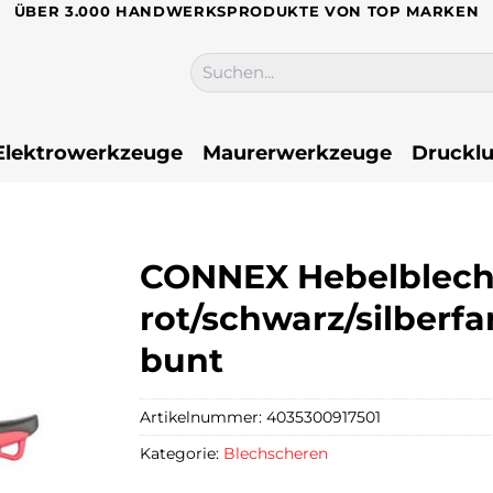
ÜBER 3.000 HANDWERKSPRODUKTE VON TOP MARKEN
Suchen
nach:
Elektrowerkzeuge
Maurerwerkzeuge
Drucklu
CONNEX Hebelblechs
rot/schwarz/silberfa
bunt
Artikelnummer:
4035300917501
Kategorie:
Blechscheren