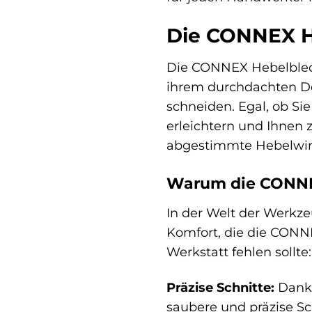
Die CONNEX He
Die CONNEX Hebelblechsc
ihrem durchdachten De
schneiden. Egal, ob Sie
erleichtern und Ihnen
abgestimmte Hebelwirk
Warum die CONNEX
In der Welt der Werkze
Komfort, die die CONN
Werkstatt fehlen sollte:
Präzise Schnitte:
Dank 
saubere und präzise Sc