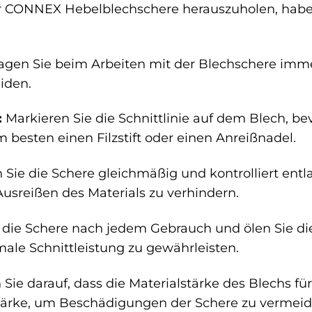
 CONNEX Hebelblechschere herauszuholen, haben w
agen Sie beim Arbeiten mit der Blechschere imm
iden.
:
Markieren Sie die Schnittlinie auf dem Blech, b
besten einen Filzstift oder einen Anreißnadel.
Sie die Schere gleichmäßig und kontrolliert entla
sreißen des Materials zu verhindern.
 die Schere nach jedem Gebrauch und ölen Sie di
ale Schnittleistung zu gewährleisten.
Sie darauf, dass die Materialstärke des Blechs für
tärke, um Beschädigungen der Schere zu vermeid