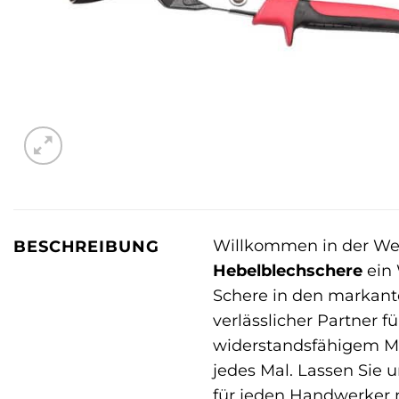
Willkommen in der Wel
BESCHREIBUNG
Hebelblechschere
ein 
Schere in den markante
verlässlicher Partner f
widerstandsfähigem Me
jedes Mal. Lassen Sie 
für jeden Handwerker