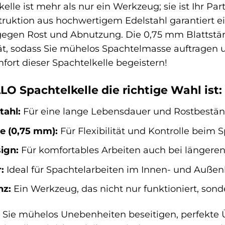
lle ist mehr als nur ein Werkzeug; sie ist Ihr P
truktion aus hochwertigem Edelstahl garantiert 
egen Rost und Abnutzung. Die 0,75 mm Blattstärk
ität, sodass Sie mühelos Spachtelmasse auftragen 
ort dieser Spachtelkelle begeistern!
 Spachtelkelle die richtige Wahl ist:
tahl:
Für eine lange Lebensdauer und Rostbeständ
e (0,75 mm):
Für Flexibilität und Kontrolle beim S
ign:
Für komfortables Arbeiten auch bei längeren
:
Ideal für Spachtelarbeiten im Innen- und Außen
nz:
Ein Werkzeug, das nicht nur funktioniert, sond
wie Sie mühelos Unebenheiten beseitigen, perfek