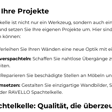
r Ihre Projekte
lle ist nicht nur ein Werkzeug, sondern auch eine 
 und setzen Sie Ihre eigenen Projekte um. Hier si
n können:
erleihen Sie Ihren Wänden eine neue Optik mit ein
verspachteln:
Schaffen Sie nahtlose Übergänge 
iten.
Reparieren Sie beschädigte Stellen an Möbeln un
umsetzen:
Gestalten Sie einzigartige Wandbilder,
der RAVELLO Spachtelkelle.
telkelle: Qualität, die überze