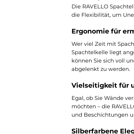
Die RAVELLO Spachtelke
die Flexibilität, um U
Ergonomie für er
Wer viel Zeit mit Spach
Spachtelkelle liegt an
können Sie sich voll 
abgelenkt zu werden.
Vielseitigkeit fü
Egal, ob Sie Wände ver
möchten – die RAVELLO S
und Beschichtungen un
Silberfarbene Ele