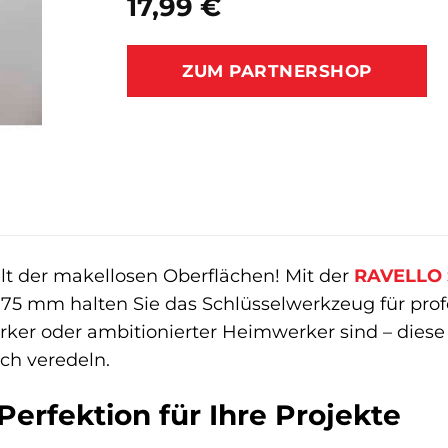
17,99
€
ZUM PARTNERSHOP
t der makellosen Oberflächen! Mit der
RAVELLO
0,75 mm halten Sie das Schlüsselwerkzeug für prof
ker oder ambitionierter Heimwerker sind – diese S
uch veredeln.
Perfektion für Ihre Projekte