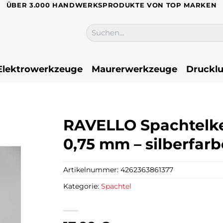
ÜBER 3.000 HANDWERKSPRODUKTE VON TOP MARKEN
Suchen
nach:
Elektrowerkzeuge
Maurerwerkzeuge
Drucklu
RAVELLO Spachtelkell
0,75 mm – silberfar
Artikelnummer:
4262363861377
Kategorie:
Spachtel