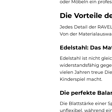
oder Möbeln ein profess
Die Vorteile 
Jedes Detail der RAVEL
Von der Materialauswah
Edelstahl: Das Ma
Edelstahl ist nicht gle
widerstandsfähig gegen
vielen Jahren treue Die
Kinderspiel macht.
Die perfekte Bala
Die Blattstärke einer S
unflexibel, während ei