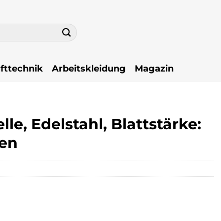
fttechnik
Arbeitskleidung
Magazin
e, Edelstahl, Blattstärke:
ben