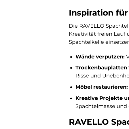
Inspiration fü
Die RAVELLO Spachtelke
Kreativität freien Lauf
Spachtelkelle einsetze
Wände verputzen:
V
Trockenbauplatten 
Risse und Unebenhe
Möbel restaurieren:
Kreative Projekte 
Spachtelmasse und 
RAVELLO Spach