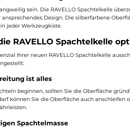
ngweilig sein. Die RAVELLO Spachtelkelle überzeu
 ansprechendes Design. Die silberfarbene Oberflä
 in jeder Werkzeugkiste.
 die RAVELLO Spachtelkelle opt
tenzial Ihrer neuen RAVELLO Spachtelkelle aussc
ngestellt:
reitung ist alles
hteln beginnen, sollten Sie die Oberfläche gründ
edarf können Sie die Oberfläche auch anschleifen
hrleisten.
htigen Spachtelmasse