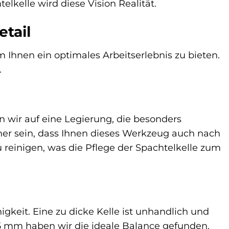
lkelle wird diese Vision Realität.
etail
 Ihnen ein optimales Arbeitserlebnis zu bieten.
.
en wir auf eine Legierung, die besonders
her sein, dass Ihnen dieses Werkzeug auch nach
u reinigen, was die Pflege der Spachtelkelle zum
higkeit. Eine zu dicke Kelle ist unhandlich und
75 mm haben wir die ideale Balance gefunden.