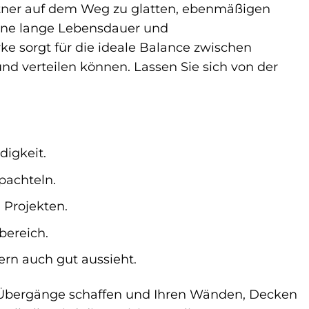
artner auf dem Weg zu glatten, ebenmäßigen
eine lange Lebensdauer und
e sorgt für die ideale Balance zwischen
und verteilen können. Lassen Sie sich von der
igkeit.
pachteln.
 Projekten.
bereich.
ern auch gut aussieht.
te Übergänge schaffen und Ihren Wänden, Decken