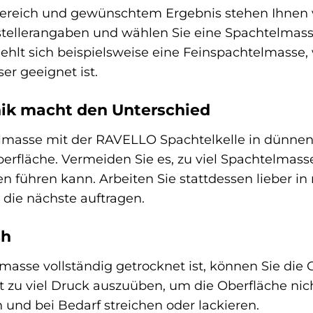
reich und gewünschtem Ergebnis stehen Ihnen v
tellerangaben und wählen Sie eine Spachtelmasse, 
hlt sich beispielsweise eine Feinspachtelmasse,
er geeignet ist.
nik macht den Unterschied
lmasse mit der RAVELLO Spachtelkelle in dünnen S
erfläche. Vermeiden Sie es, zu viel Spachtelmasse
 führen kann. Arbeiten Sie stattdessen lieber in
 die nächste auftragen.
sh
sse vollständig getrocknet ist, können Sie die O
ht zu viel Druck auszuüben, um die Oberfläche ni
 und bei Bedarf streichen oder lackieren.