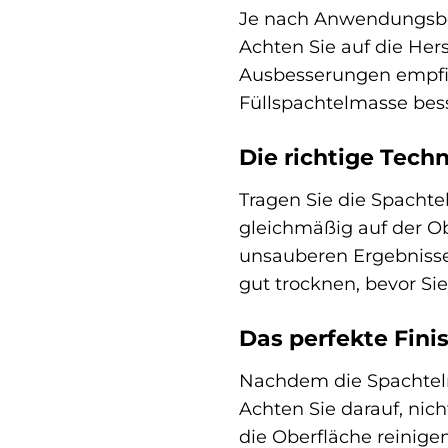
Je nach Anwendungsbe
Achten Sie auf die Hers
Ausbesserungen empfie
Füllspachtelmasse bess
Die richtige Tech
Tragen Sie die Spachte
gleichmäßig auf der Ob
unsauberen Ergebnissen
gut trocknen, bevor Sie
Das perfekte Fini
Nachdem die Spachtelma
Achten Sie darauf, nic
die Oberfläche reinigen