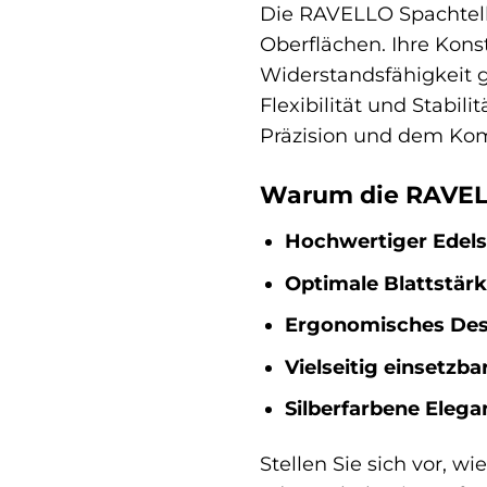
Die RAVELLO Spachtelke
Oberflächen. Ihre Kons
Widerstandsfähigkeit g
Flexibilität und Stabil
Präzision und dem Komf
Warum die RAVELLO
Hochwertiger Edels
Optimale Blattstärk
Ergonomisches Des
Vielseitig einsetzbar
Silberfarbene Elega
Stellen Sie sich vor, 