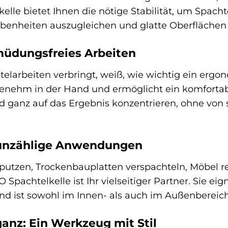
lle bietet Ihnen die nötige Stabilität, um Spacht
nebenheiten auszugleichen und glatte Oberflächen 
müdungsfreies Arbeiten
telarbeiten verbringt, weiß, wie wichtig ein ergo
genehm in der Hand und ermöglicht ein komfortab
und ganz auf das Ergebnis konzentrieren, ohne 
r unzählige Anwendungen
putzen, Trockenbauplatten verspachteln, Möbel r
pachtelkelle ist Ihr vielseitiger Partner. Sie ei
d ist sowohl im Innen- als auch im Außenbereich
ganz: Ein Werkzeug mit Stil