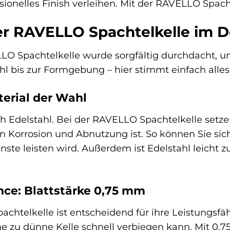
ionelles Finish verleihen. Mit der RAVELLO Spachte
der RAVELLO Spachtelkelle im D
LO Spachtelkelle wurde sorgfältig durchdacht, um
l bis zur Formgebung – hier stimmt einfach alles
terial der Wahl
ich Edelstahl. Bei der RAVELLO Spachtelkelle setz
 Korrosion und Abnutzung ist. So können Sie sic
nste leisten wird. Außerdem ist Edelstahl leicht z
nce: Blattstärke 0,75 mm
pachtelkelle ist entscheidend für ihre Leistungsfä
ne zu dünne Kelle schnell verbiegen kann. Mit 0,