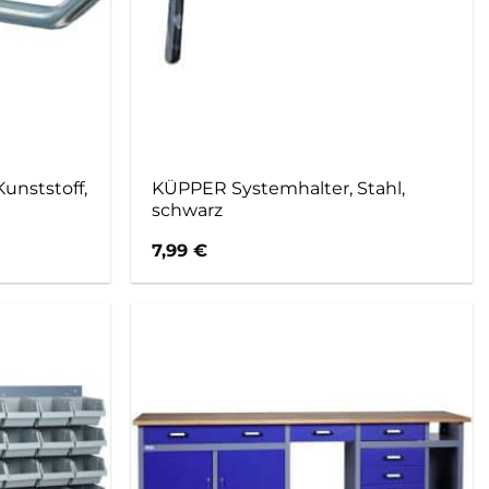
unststoff,
KÜPPER Systemhalter, Stahl,
schwarz
7,99
€