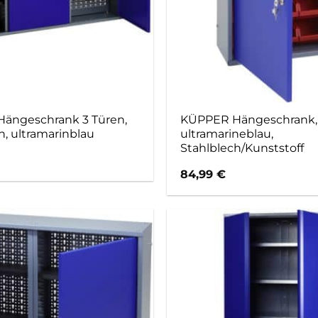
ängeschrank 3 Türen,
KÜPPER Hängeschrank, 1
h, ultramarinblau
ultramarineblau,
Stahlblech/Kunststoff
84,99
€