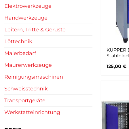
Elektrowerkzeuge
Handwerkzeuge
Leitern, Tritte & Gerüste
Löttechnik
KÜPPER Bei
Malerbedarf
Stahlblec
Maurerwerkzeuge
125,00
€
Reinigungsmaschinen
Schweisstechnik
Transportgeräte
Werkstatteinrichtung