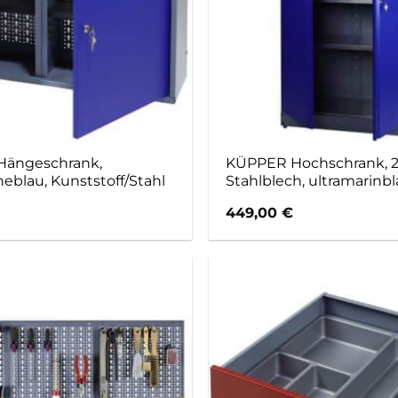
ängeschrank,
KÜPPER Hochschrank, 2
neblau, Kunststoff/Stahl
Stahlblech, ultramarinb
449,00
€