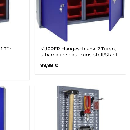
 Tür,
KÜPPER Hängeschrank, 2 Türen,
ultramarineblau, Kunststoff/Stahl
99,99
€