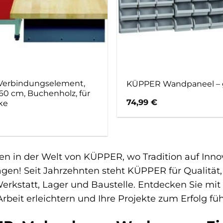
erbindungselement,
KÜPPER Wandpaneel – 
 60 cm, Buchenholz, für
74,99
€
ke
 in der Welt von KÜPPER, wo Tradition auf Inno
gen! Seit Jahrzehnten steht KÜPPER für Qualität
rkstatt, Lager und Baustelle. Entdecken Sie mit 
Arbeit erleichtern und Ihre Projekte zum Erfolg fü