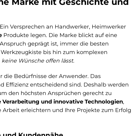
ne Marke mit Geschichte und
n. Ein Versprechen an Handwerker, Heimwerker
e
Produkte legen. Die Marke blickt auf eine
 Anspruch geprägt ist, immer die besten
n Werkzeugkiste bis hin zum komplexen
s
keine Wünsche offen lässt
.
r die Bedürfnisse der Anwender. Das
nd Effizienz entscheidend sind. Deshalb werden
t, um den höchsten Ansprüchen gerecht zu
e Verarbeitung und innovative Technologien
,
Arbeit erleichtern und Ihre Projekte zum Erfolg
on und Kundennähe