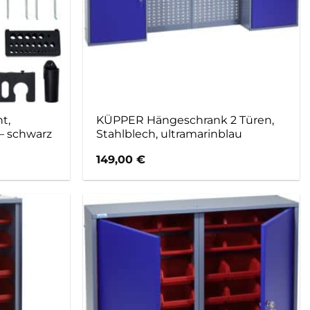
t,
KÜPPER Hängeschrank 2 Türen,
 – schwarz
Stahlblech, ultramarinblau
149,00
€