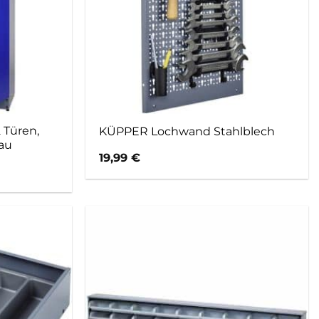
 Türen,
KÜPPER Lochwand Stahlblech
lau
19,99
€