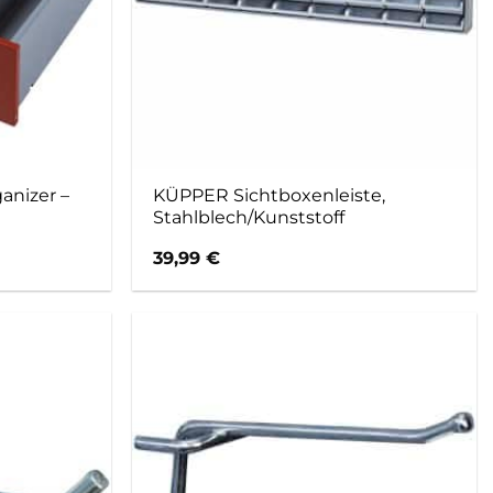
nizer –
KÜPPER Sichtboxenleiste,
Stahlblech/Kunststoff
39,99
€