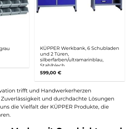
KÜPPER Werkbank, 6 Schubladen
grau
und 2 Türen,
silberfarben/ultramarinblau,
Stahlblech
599,00
€
vation trifft und Handwerkerherzen
, Zuverlässigkeit und durchdachte Lösungen
uns die Vielfalt der KÜPPER Produkte, die
hren.