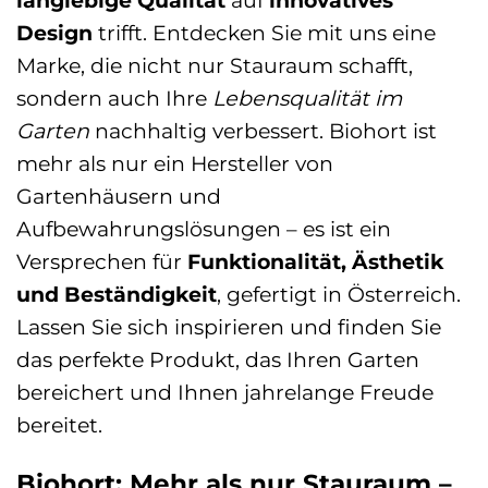
langlebige Qualität
auf
innovatives
Design
trifft. Entdecken Sie mit uns eine
Marke, die nicht nur Stauraum schafft,
sondern auch Ihre
Lebensqualität im
Garten
nachhaltig verbessert. Biohort ist
mehr als nur ein Hersteller von
Gartenhäusern und
Aufbewahrungslösungen – es ist ein
Versprechen für
Funktionalität, Ästhetik
und Beständigkeit
, gefertigt in Österreich.
Lassen Sie sich inspirieren und finden Sie
das perfekte Produkt, das Ihren Garten
bereichert und Ihnen jahrelange Freude
bereitet.
Biohort: Mehr als nur Stauraum –