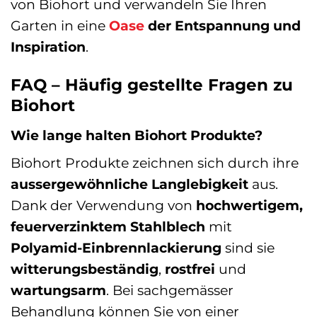
von Biohort und verwandeln Sie Ihren
Garten in eine
Oase
der Entspannung und
Inspiration
.
FAQ – Häufig gestellte Fragen zu
Biohort
Wie lange halten Biohort Produkte?
Biohort Produkte zeichnen sich durch ihre
aussergewöhnliche Langlebigkeit
aus.
Dank der Verwendung von
hochwertigem,
feuerverzinktem Stahlblech
mit
Polyamid-Einbrennlackierung
sind sie
witterungsbeständig
,
rostfrei
und
wartungsarm
. Bei sachgemässer
Behandlung können Sie von einer