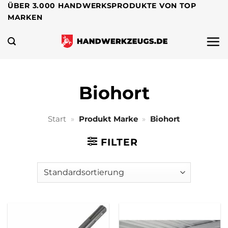
Zum
ÜBER 3.000 HANDWERKSPRODUKTE VON TOP
MARKEN
Inhalt
springen
Biohort
Start
»
Produkt Marke
»
Biohort
FILTER