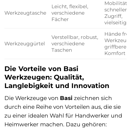
Mobilität,
Leicht, flexibel,
schneller
Werkzeugtasche
verschiedene
Zugriff,
Fächer
vielseitig
Hände frei
Verstellbar, robust,
Werkzeug
Werkzeuggürtel
verschiedene
griffbereit,
Taschen
Komfort
Die Vorteile von Basi
Werkzeugen: Qualität,
Langlebigkeit und Innovation
Die Werkzeuge von
Basi
zeichnen sich
durch eine Reihe von Vorteilen aus, die sie
zu einer idealen Wahl für Handwerker und
Heimwerker machen. Dazu gehören: