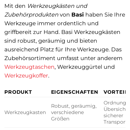
Mit den
Werkzeugkästen und
Zubehörprodukten
von
Basi
haben Sie Ihre
Werkzeuge immer ordentlich und
griffbereit zur Hand. Basi Werkzeugkästen
sind robust, geräumig und bieten
ausreichend Platz für Ihre Werkzeuge. Das
Zubehörsortiment umfasst unter anderem
Werkzeugtaschen
, Werkzeuggürtel und
Werkzeugkoffer
.
PRODUKT
EIGENSCHAFTEN
VORTEIL
Ordnung,
Robust, geräumig,
Übersicht,
Werkzeugkasten
verschiedene
sicherer
Größen
Transport