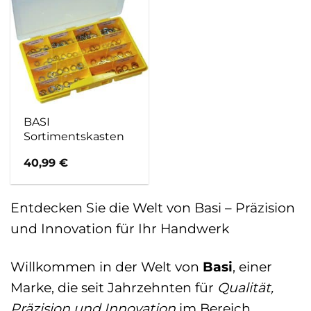
BASI
Sortimentskasten
40,99
€
Entdecken Sie die Welt von Basi – Präzision
und Innovation für Ihr Handwerk
Willkommen in der Welt von
Basi
, einer
Marke, die seit Jahrzehnten für
Qualität,
Präzision und Innovation
im Bereich