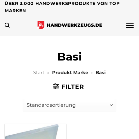
Zum
ÜBER 3.000 HANDWERKSPRODUKTE VON TOP
MARKEN
Inhalt
springen
Basi
Start
»
Produkt Marke
»
Basi
FILTER