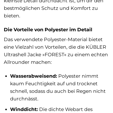
kleinste Detail durchdacht ist, um dir den
bestmöglichen Schutz und Komfort zu
bieten.
Die Vorteile von Polyester im Detail
Das verwendete Polyester-Material bietet
eine Vielzahl von Vorteilen, die die KÜBLER
Ultrashell Jacke »FOREST« zu einem echten
Allrounder machen:
Wasserabweisend:
Polyester nimmt
kaum Feuchtigkeit auf und trocknet
schnell, sodass du auch bei Regen nicht
durchnässt.
Winddicht:
Die dichte Webart des