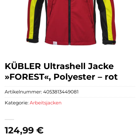
KÜBLER Ultrashell Jacke
»FOREST«, Polyester – rot
Artikelnummer:
4053813449081
Kategorie:
Arbeitsjacken
124,99
€