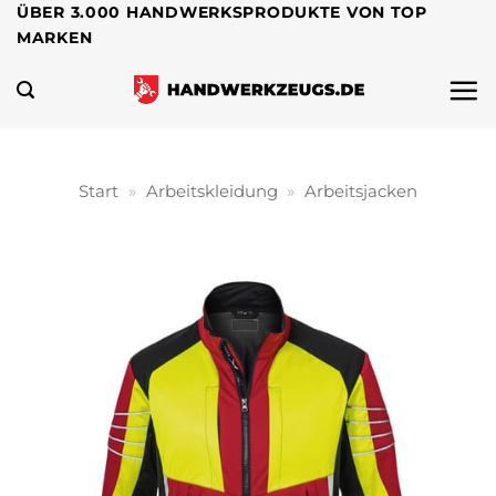
Zum
ÜBER 3.000 HANDWERKSPRODUKTE VON TOP
MARKEN
Inhalt
springen
Start
»
Arbeitskleidung
»
Arbeitsjacken