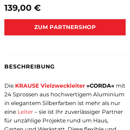
139,00
€
ZUM PARTNERSHOP
BESCHREIBUNG
Die
KRAUSE
Vielzweckleiter
»CORDA«
mit
24 Sprossen aus hochwertigem Aluminium
in elegantem Silberfarben ist mehr als nur
eine
Leiter
– sie ist Ihr zuverlässiger Partner
für unzählige Projekte rund um Haus,
Garten und Werkstatt. Diese flexible und