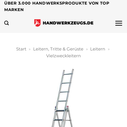
Zum
ÜBER 3.000 HANDWERKSPRODUKTE VON TOP
MARKEN
Inhalt
springen
Start
»
Leitern, Tritte & Gerüste
»
Leitern
»
Vielzweckleitern