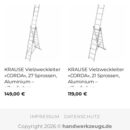
KRAUSE Vielzweckleiter
KRAUSE Vielzweckleiter
»CORDA«, 27 Sprossen,
»CORDA«, 21 Sprossen,
Aluminium –
Aluminium –
silberfarben
silberfarben
149,00
€
119,00
€
IMPRESSUM
DATENSCHUTZ
Copyright 2026 ©
handwerkzeugs.de