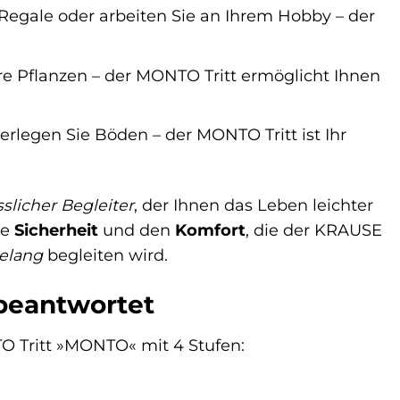
Regale oder arbeiten Sie an Ihrem Hobby – der
re Pflanzen – der MONTO Tritt ermöglicht Ihnen
rlegen Sie Böden – der MONTO Tritt ist Ihr
sslicher Begleiter
, der Ihnen das Leben leichter
ie
Sicherheit
und den
Komfort
, die der KRAUSE
relang
begleiten wird.
beantwortet
O Tritt »MONTO« mit 4 Stufen: