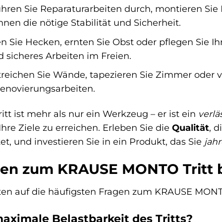
hren Sie Reparaturarbeiten durch, montieren Sie 
hnen die nötige Stabilität und Sicherheit.
 Sie Hecken, ernten Sie Obst oder pflegen Sie Ih
 sicheres Arbeiten im Freien.
reichen Sie Wände, tapezieren Sie Zimmer oder ve
Renovierungsarbeiten.
 ist mehr als nur ein Werkzeug – er ist ein
verlä
Ihre Ziele zu erreichen. Erleben Sie die
Qualität
, d
t, und investieren Sie in ein Produkt, das Sie
jah
agen zum KRAUSE MONTO Tritt 
rten auf die häufigsten Fragen zum KRAUSE MONT
maximale Belastbarkeit des Tritts?