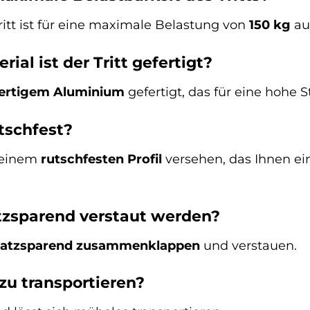
t ist für eine maximale Belastung von
150 kg
au
al ist der Tritt gefertigt?
ertigem Aluminium
gefertigt, das für eine hohe S
utschfest?
t einem
rutschfesten Profil
versehen, das Ihnen ein
atzsparend verstaut werden?
latzsparend zusammenklappen
und verstauen.
t zu transportieren?