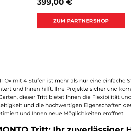
399,00
€
ZUM PARTNERSHOP
« mit 4 Stufen ist mehr als nur eine einfache Steig
htert und Ihnen hilft, Ihre Projekte sicher und kom
rten, dieser Tritt bietet Ihnen die Flexibilität und
seitigkeit und die hochwertigen Eigenschaften d
ptimiert und Ihnen neue Möglichkeiten eröffnet.
NTO Tritt: Ihr zuverlässiger H