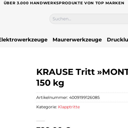
ÜBER 3.000 HANDWERKSPRODUKTE VON TOP MARKEN
Suchen
nach:
Elektrowerkzeuge
Maurerwerkzeuge
Drucklu
KRAUSE Tritt »MONTO
150 kg
Artikelnummer:
4009199126085
Kategorie:
Klapptritte