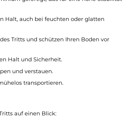
en Halt, auch bei feuchten oder glatten
es Tritts und schützen Ihren Boden vor
en Halt und Sicherheit.
ppen und verstauen.
mühelos transportieren.
tts auf einen Blick: