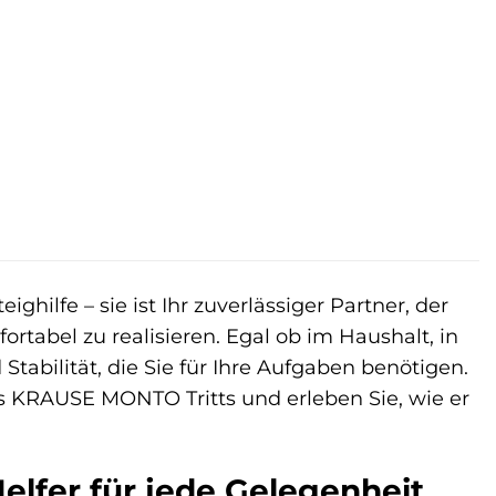
hilfe – sie ist Ihr zuverlässiger Partner, der
fortabel zu realisieren. Egal ob im Haushalt, in
 Stabilität, die Sie für Ihre Aufgaben benötigen.
es KRAUSE MONTO Tritts und erleben Sie, wie er
elfer für jede Gelegenheit