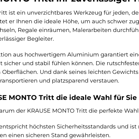
 ist ein unverzichtbares Werkzeug für jeden, der 
etet er Ihnen die ideale Höhe, um auch schwer zu
hseln, Regale einräumen, Malerarbeiten durchfüh
rlässiger Begleiter.
tion aus hochwertigem Aluminium garantiert eine
it sicher und stabil fühlen können. Die rutschfes
n Oberflächen. Und dank seines leichten Gewicht
ransportieren und platzsparend verstauen.
MONTO Tritt die ideale Wahl für Sie 
warum der KRAUSE MONTO Tritt die perfekte Wahl fü
 entspricht höchsten Sicherheitsstandards und is
nen einen sicheren Stand gewährleisten.