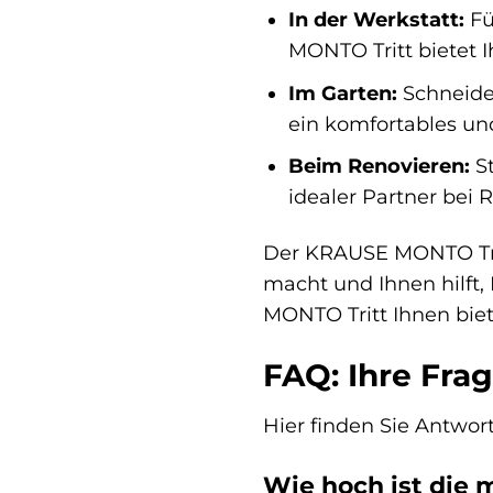
In der Werkstatt:
Fü
MONTO Tritt bietet I
Im Garten:
Schneiden
ein komfortables und
Beim Renovieren:
St
idealer Partner bei 
Der KRAUSE MONTO Tritt
macht und Ihnen hilft, 
MONTO Tritt Ihnen biete
FAQ: Ihre Fr
Hier finden Sie Antwo
Wie hoch ist die 