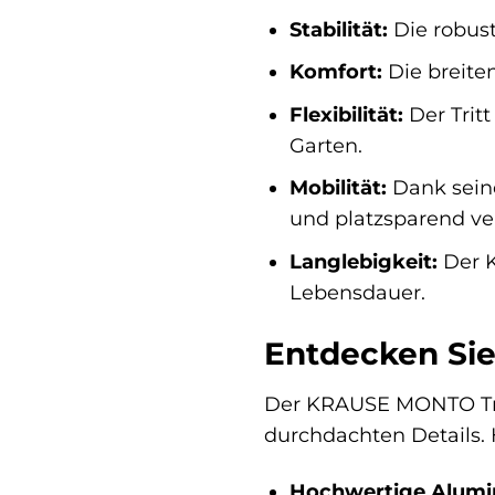
Stabilität:
Die robust
Komfort:
Die breite
Flexibilität:
Der Tritt
Garten.
Mobilität:
Dank seine
und platzsparend ve
Langlebigkeit:
Der K
Lebensdauer.
Entdecken Sie
Der KRAUSE MONTO Tritt
durchdachten Details. H
Hochwertige Alumi