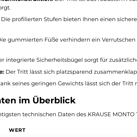
rgt.
Die profilierten Stufen bieten Ihnen einen sicher
ie gummierten Füße verhindern ein Verrutschen d
r integrierte Sicherheitsbügel sorgt für zusätzlich
e:
Der Tritt lässt sich platzsparend zusammenkla
nk seines geringen Gewichts lässt sich der Tritt 
ten im Überblick
chtigsten technischen Daten des KRAUSE MONTO Tri
WERT