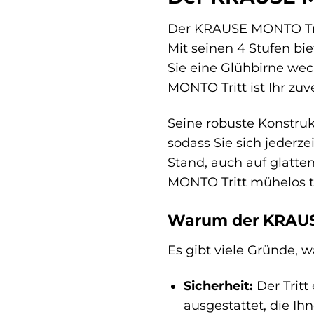
Der KRAUSE MONTO Tritt
Mit seinen 4 Stufen bi
Sie eine Glühbirne wec
MONTO Tritt ist Ihr zuve
Seine robuste Konstruk
sodass Sie sich jederze
Stand, auch auf glatte
MONTO Tritt mühelos t
Warum der KRAUSE 
Es gibt viele Gründe, 
Sicherheit:
Der Tritt
ausgestattet, die Ih