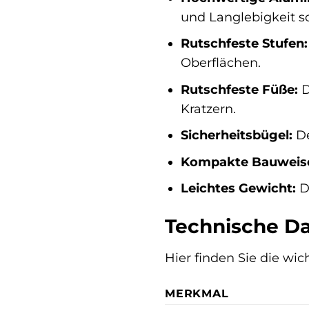
und Langlebigkeit so
Rutschfeste Stufen:
Oberflächen.
Rutschfeste Füße:
D
Kratzern.
Sicherheitsbügel:
De
Kompakte Bauweis
Leichtes Gewicht:
Da
Technische Da
Hier finden Sie die wi
MERKMAL