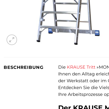
Die
KRAUSE
Tritt
»MONTO
BESCHREIBUNG
Ihnen den Alltag erleic
der Werkstatt oder im Ga
Entdecken Sie die Viel
Ihre Arbeitsprozesse o
Der KRAUSE MO