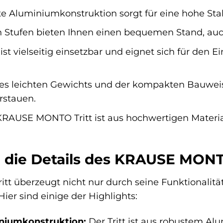
e Aluminiumkonstruktion sorgt für eine hohe Stabi
n Stufen bieten Ihnen einen bequemen Stand, auc
 ist vielseitig einsetzbar und eignet sich für den 
s leichten Gewichts und der kompakten Bauweise 
rstauen.
RAUSE MONTO Tritt ist aus hochwertigen Materiali
 die Details des KRAUSE MONT
 überzeugt nicht nur durch seine Funktionalität
ier sind einige der Highlights:
niumkonstruktion:
Der Tritt ist aus robustem Alu