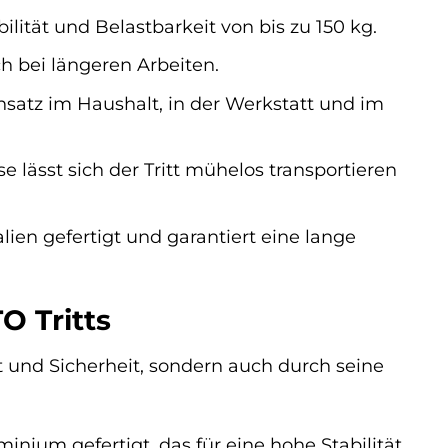
lität und Belastbarkeit von bis zu 150 kg.
h bei längeren Arbeiten.
Einsatz im Haushalt, in der Werkstatt und im
lässt sich der Tritt mühelos transportieren
en gefertigt und garantiert eine lange
O Tritts
 und Sicherheit, sondern auch durch seine
minium gefertigt, das für eine hohe Stabilität