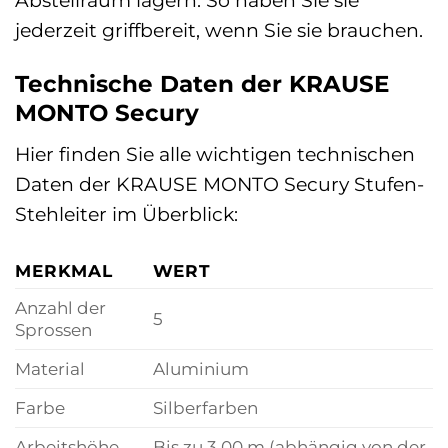
jederzeit griffbereit, wenn Sie sie brauchen.
Technische Daten der KRAUSE
MONTO Secury
Hier finden Sie alle wichtigen technischen
Daten der KRAUSE MONTO Secury Stufen-
Stehleiter im Überblick:
MERKMAL
WERT
Anzahl der
5
Sprossen
Material
Aluminium
Farbe
Silberfarben
Arbeitshöhe
Bis zu 3,00 m (abhängig von der