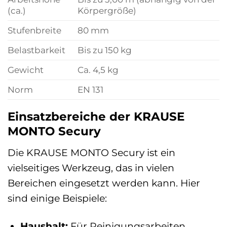
(ca.)
Körpergröße)
Stufenbreite
80 mm
Belastbarkeit
Bis zu 150 kg
Gewicht
Ca. 4,5 kg
Norm
EN 131
Einsatzbereiche der KRAUSE
MONTO Secury
Die KRAUSE MONTO Secury ist ein
vielseitiges Werkzeug, das in vielen
Bereichen eingesetzt werden kann. Hier
sind einige Beispiele:
Haushalt:
Für Reinigungsarbeiten,