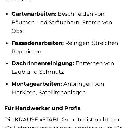
Gartenarbeiten:
Beschneiden von
Bäumen und Sträuchern, Ernten von
Obst
Fassadenarbeiten:
Reinigen, Streichen,
Reparieren
Dachrinnenreinigung:
Entfernen von
Laub und Schmutz
Montagearbeiten:
Anbringen von
Markisen, Satellitenanlagen
Für Handwerker und Profis
Die KRAUSE »STABILO« Leiter ist nicht nur
für Heimwerker geeignet, sondern auch für