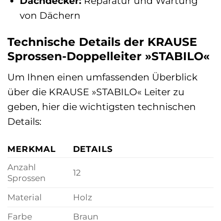
Dachdecker:
Reparatur und Wartung
von Dächern
Technische Details der KRAUSE
Sprossen-Doppelleiter »STABILO«
Um Ihnen einen umfassenden Überblick
über die KRAUSE »STABILO« Leiter zu
geben, hier die wichtigsten technischen
Details:
MERKMAL
DETAILS
Anzahl
12
Sprossen
Material
Holz
Farbe
Braun