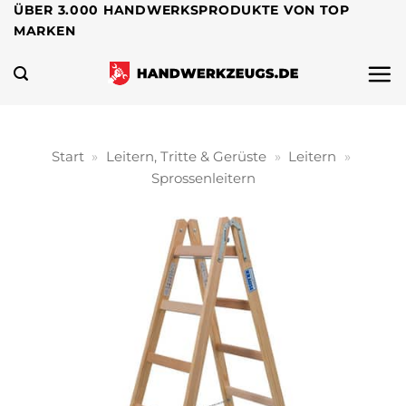
Zum
ÜBER 3.000 HANDWERKSPRODUKTE VON TOP
MARKEN
Inhalt
springen
Start
»
Leitern, Tritte & Gerüste
»
Leitern
»
Sprossenleitern