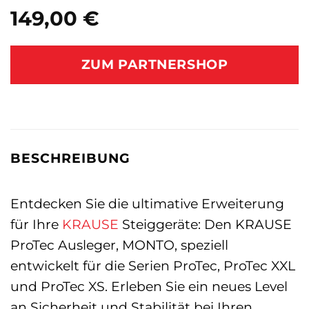
149,00
€
ZUM PARTNERSHOP
BESCHREIBUNG
Entdecken Sie die ultimative Erweiterung
für Ihre
KRAUSE
Steiggeräte: Den KRAUSE
ProTec Ausleger, MONTO, speziell
entwickelt für die Serien ProTec, ProTec XXL
und ProTec XS. Erleben Sie ein neues Level
an Sicherheit und Stabilität bei Ihren