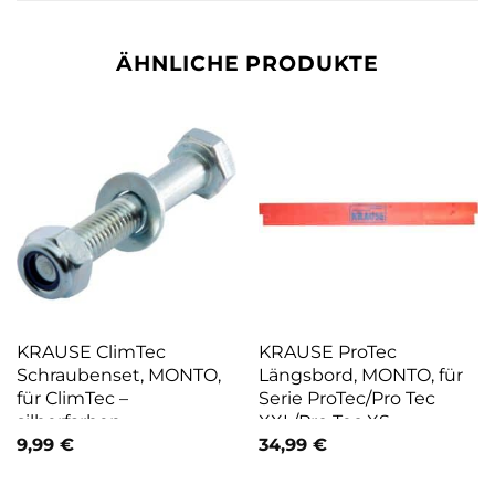
ÄHNLICHE PRODUKTE
KRAUSE ClimTec
KRAUSE ProTec
Schraubenset, MONTO,
Längsbord, MONTO, für
für ClimTec –
Serie ProTec/Pro Tec
silberfarben
XXL/Pro Tec XS
9,99
€
34,99
€