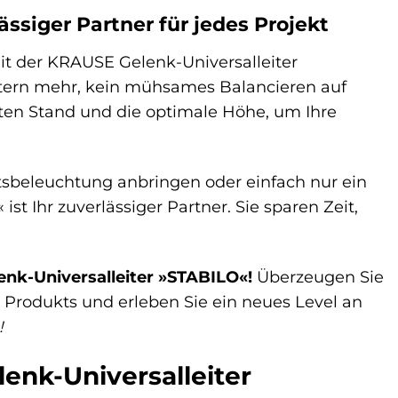
ssiger Partner für jedes Projekt
 mit der KRAUSE Gelenk-Universalleiter
itern mehr, kein mühsames Balancieren auf
ten Stand und die optimale Höhe, um Ihre
htsbeleuchtung anbringen oder einfach nur ein
t Ihr zuverlässiger Partner. Sie sparen Zeit,
enk-Universalleiter »STABILO«!
Überzeugen Sie
n Produkts und erleben Sie ein neues Level an
!
enk-Universalleiter