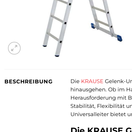
Die
KRAUSE
Gelenk-Uni
BESCHREIBUNG
hinausgehen. Ob im Hau
Herausforderung mit Br
Stabilität, Flexibilitä
Universalleiter bietet 
Die KRAUSE Gel