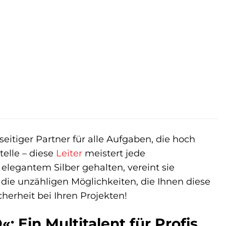
seitiger Partner für alle Aufgaben, die hoch
elle – diese
Leiter
meistert jede
legantem Silber gehalten, vereint sie
t die unzähligen Möglichkeiten, die Ihnen diese
cherheit bei Ihren Projekten!
 Ein Multitalent für Profis