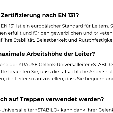
Zertifizierung nach EN 131?
 EN 131 ist ein europäischer Standard für Leitern. 
en erfüllt und für den gewerblichen und privaten 
f ihre Stabilität, Belastbarkeit und Rutschfestigkei
maximale Arbeitshöhe der Leiter?
he der KRAUSE Gelenk-Universalleiter »STABILO« b
 Bitte beachten Sie, dass die tatsächliche Arbeits
n, die Leiter so aufzustellen, dass Sie bequem un
.
auch auf Treppen verwendet werden?
Universalleiter »STABILO« kann dank ihrer Gelen