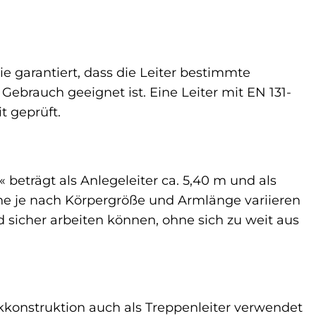
Sie garantiert, dass die Leiter bestimmte
Gebrauch geeignet ist. Eine Leiter mit EN 131-
t geprüft.
eträgt als Anlegeleiter ca. 5,40 m und als
höhe je nach Körpergröße und Armlänge variieren
d sicher arbeiten können, ohne sich zu weit aus
kkonstruktion auch als Treppenleiter verwendet