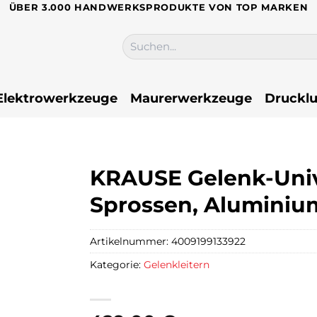
ÜBER 3.000 HANDWERKSPRODUKTE VON TOP MARKEN
Suchen
nach:
Elektrowerkzeuge
Maurerwerkzeuge
Drucklu
KRAUSE Gelenk-Unive
Sprossen, Aluminium
Artikelnummer:
4009199133922
Kategorie:
Gelenkleitern