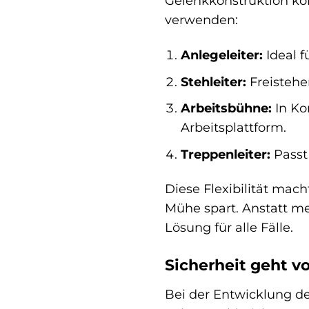
Gelenkkonstruktion kön
verwenden:
Anlegeleiter:
Ideal f
Stehleiter:
Freistehe
Arbeitsbühne:
In Ko
Arbeitsplattform.
Treppenleiter:
Passt
Diese Flexibilität mac
Mühe spart. Anstatt m
Lösung für alle Fälle.
Sicherheit geht v
Bei der Entwicklung d