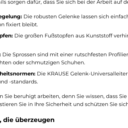
ils sorgen dafür, dass Sie sich bei der Arbeit auf 
egelung:
Die robusten Gelenke lassen sich einfach 
fixiert bleibt.
pfen:
Die großen Fußstopfen aus Kunststoff verhi
:
Die Sprossen sind mit einer rutschfesten Profili
uchten oder schmutzigen Schuhen.
rheitsnormen:
Die KRAUSE Gelenk-Universalleiter 
nd -standards.
n Sie beruhigt arbeiten, denn Sie wissen, dass Si
tieren Sie in Ihre Sicherheit und schützen Sie sich
, die überzeugen