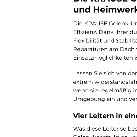
und Heimwer
Die KRAUSE Gelenk-Unive
Effizienz. Dank ihrer 
Flexibilität und Stabi
Reparaturen am Dach vo
Einsatzmöglichkeiten is
Lassen Sie sich von de
extrem widerstandsfähi
wenn sie regelmäßig i
Umgebung ein und verle
Vier Leitern in ei
Was diese Leiter so bes