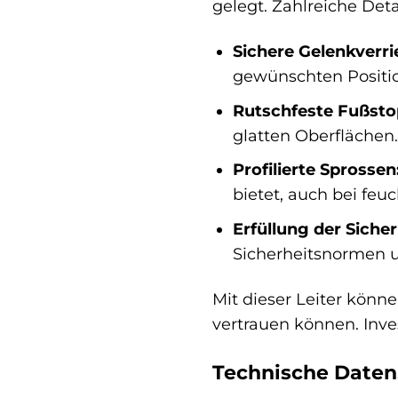
gelegt. Zahlreiche Deta
Sichere Gelenkverri
gewünschten Position 
Rutschfeste Fußsto
glatten Oberflächen.
Profilierte Sprossen
bietet, auch bei fe
Erfüllung der Siche
Sicherheitsnormen u
Mit dieser Leiter könne
vertrauen können. Inves
Technische Daten