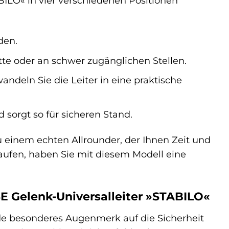
ILO« in vier verschiedenen Positionen
den.
tte oder an schwer zugänglichen Stellen.
ndeln Sie die Leiter in eine praktische
sorgt so für sicheren Stand.
u einem echten Allrounder, der Ihnen Zeit und
aufen, haben Sie mit diesem Modell eine
SE Gelenk-Universalleiter »STABILO«
de besonderes Augenmerk auf die Sicherheit