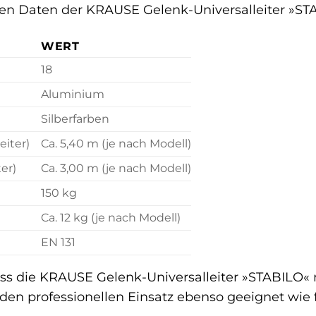
hen Daten der KRAUSE Gelenk-Universalleiter »STA
WERT
18
Aluminium
Silberfarben
eiter)
Ca. 5,40 m (je nach Modell)
er)
Ca. 3,00 m (je nach Modell)
150 kg
Ca. 12 kg (je nach Modell)
EN 131
ss die KRAUSE Gelenk-Universalleiter »STABILO« n
für den professionellen Einsatz ebenso geeignet wi