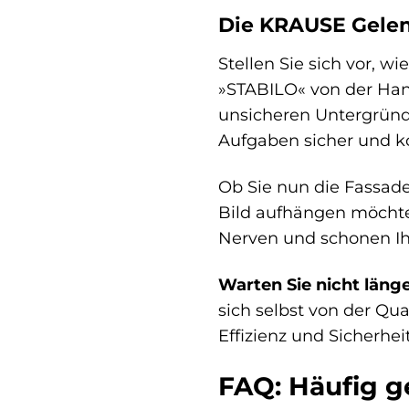
Die KRAUSE Gelenk
Stellen Sie sich vor, w
»STABILO« von der Han
unsicheren Untergründ
Aufgaben sicher und ko
Ob Sie nun die Fassade
Bild aufhängen möchten
Nerven und schonen Ih
Warten Sie nicht läng
sich selbst von der Qu
Effizienz und Sicherhei
FAQ: Häufig g