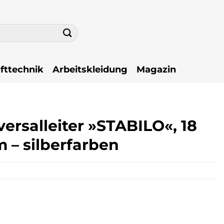
fttechnik
Arbeitskleidung
Magazin
rsalleiter »STABILO«, 18
 – silberfarben