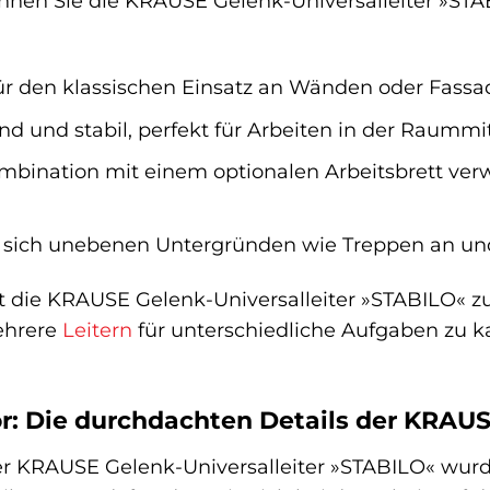
nen Sie die KRAUSE Gelenk-Universalleiter »STAB
ür den klassischen Einsatz an Wänden oder Fassa
nd und stabil, perfekt für Arbeiten in der Raummi
mbination mit einem optionalen Arbeitsbrett verwa
 sich unebenen Untergründen wie Treppen an und 
ht die KRAUSE Gelenk-Universalleiter »STABILO« z
ehrere
Leitern
für unterschiedliche Aufgaben zu k
or: Die durchdachten Details der KRAU
er KRAUSE Gelenk-Universalleiter »STABILO« wur