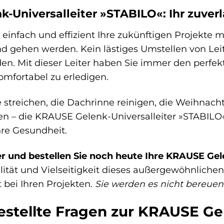
-Universalleiter »STABILO«: Ihr zuverlä
ie einfach und effizient Ihre zukünftigen Projekte
d gehen werden. Kein lästiges Umstellen von Le
en. Mit dieser Leiter haben Sie immer den perfek
mfortabel zu erledigen.
 streichen, die Dachrinne reinigen, die Weihnac
 – die KRAUSE Gelenk-Universalleiter »STABILO« is
re Gesundheit.
er und bestellen Sie noch heute Ihre KRAUSE Gel
alität und Vielseitigkeit dieses außergewöhnliche
t bei Ihren Projekten.
Sie werden es nicht bereuen
estellte Fragen zur KRAUSE Gel