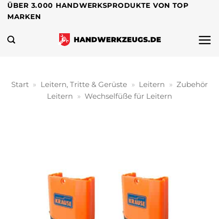
Zum
ÜBER 3.000 HANDWERKSPRODUKTE VON TOP
MARKEN
Inhalt
springen
Start
»
Leitern, Tritte & Gerüste
»
Leitern
»
Zubehör
Leitern
»
Wechselfüße für Leitern