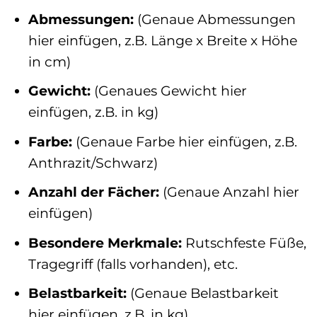
Abmessungen:
(Genaue Abmessungen
hier einfügen, z.B. Länge x Breite x Höhe
in cm)
Gewicht:
(Genaues Gewicht hier
einfügen, z.B. in kg)
Farbe:
(Genaue Farbe hier einfügen, z.B.
Anthrazit/Schwarz)
Anzahl der Fächer:
(Genaue Anzahl hier
einfügen)
Besondere Merkmale:
Rutschfeste Füße,
Tragegriff (falls vorhanden), etc.
Belastbarkeit:
(Genaue Belastbarkeit
hier einfügen, z.B. in kg)