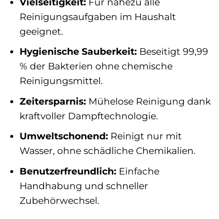
Vielseitigkeit:
Für nahezu alle
Reinigungsaufgaben im Haushalt
geeignet.
Hygienische Sauberkeit:
Beseitigt 99,99
% der Bakterien ohne chemische
Reinigungsmittel.
Zeitersparnis:
Mühelose Reinigung dank
kraftvoller Dampftechnologie.
Umweltschonend:
Reinigt nur mit
Wasser, ohne schädliche Chemikalien.
Benutzerfreundlich:
Einfache
Handhabung und schneller
Zubehörwechsel.