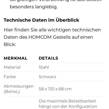
besonders langlebig.
Technische Daten im Überblick
Hier finden Sie alle wichtigen technischen
Daten des HOMCOM Gestells auf einen
Blick:
MERKMAL
DETAILS
Material
Stahl
Farbe
Schwarz
Abmessungen
58 x 130 x 68 cm
(BxHxL)
Die maximale Belastbarkeit
hängt von der Konfiguration