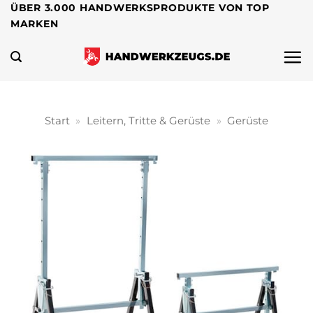
Zum
ÜBER 3.000 HANDWERKSPRODUKTE VON TOP
MARKEN
Inhalt
springen
Start
»
Leitern, Tritte & Gerüste
»
Gerüste