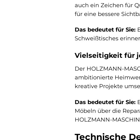
auch ein Zeichen für Qu
für eine bessere Sichtb
Das bedeutet für Sie:
E
Schweißtisches erinnert
Vielseitigkeit für
Der HOLZMANN-MASCHINE
ambitionierte Heimwerk
kreative Projekte umset
Das bedeutet für Sie:
E
Möbeln über die Repara
HOLZMANN-MASCHINEN Sc
Technische De