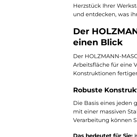
Herzstück Ihrer Werks
und entdecken, was ih
Der HOLZMANN-
einen Blick
Der HOLZMANN-MASCHIN
Arbeitsfläche für eine 
Konstruktionen fertigen
Robuste Konstruk
Die Basis eines jeden
mit einer massiven Sta
Verarbeitung können Si
Das bedeutet für Sie:
K