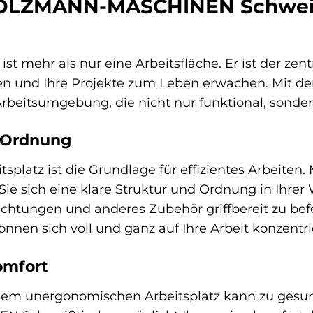
HOLZMANN-MASCHINEN Schweißt
ist mehr als nur eine Arbeitsfläche. Er ist der zen
en und Ihre Projekte zum Leben erwachen. Mi
Arbeitsumgebung, die nicht nur funktional, sondern
 Ordnung
itsplatz ist die Grundlage für effizientes Arb
Sie sich eine klare Struktur und Ordnung in Ihrer
htungen und anderes Zubehör griffbereit zu befes
nen sich voll und ganz auf Ihre Arbeit konzentri
omfort
nem unergonomischen Arbeitsplatz kann zu gesun