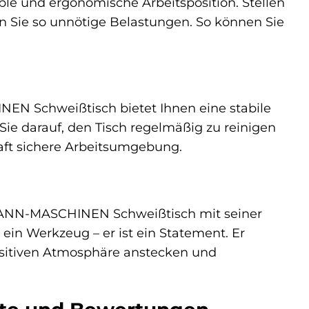
 und ergonomische Arbeitsposition. Stellen
n Sie so unnötige Belastungen. So können Sie
EN Schweißtisch bietet Ihnen eine stabile
 Sie darauf, den Tisch regelmäßig zu reinigen
haft sichere Arbeitsumgebung.
ZMANN-MASCHINEN Schweißtisch mit seiner
ein Werkzeug – er ist ein Statement. Er
 positiven Atmosphäre anstecken und