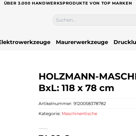
ÜBER 3.000 HANDWERKSPRODUKTE VON TOP MARKEN
Suchen
nach:
Elektrowerkzeuge
Maurerwerkzeuge
Drucklu
HOLZMANN-MASCHINE
BxL: 118 x 78 cm
Artikelnummer:
9120058378782
Kategorie:
Maschinentische