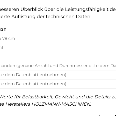
besseren Überblick über die Leistungsfähigkei
lierte Auflistung der technischen Daten:
RT
 x 78 cm
hl
handen (genaue Anzahl und Durchmesser bitte dem D
tte dem Datenblatt entnehmen)
tte dem Datenblatt entnehmen)
erte für Belastbarkeit, Gewicht und die Details
t des Herstellers HOLZMANN-MASCHINEN.