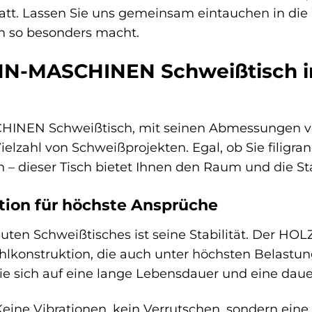
tatt. Lassen Sie uns gemeinsam eintauchen in di
n so besonders macht.
MASCHINEN Schweißtisch im De
EN Schweißtisch, mit seinen Abmessungen von 1
Vielzahl von Schweißprojekten. Egal, ob Sie filig
 – dieser Tisch bietet Ihnen den Raum und die Stab
tion für höchste Ansprüche
 guten Schweißtisches ist seine Stabilität. De
hlkonstruktion, die auch unter höchsten Belastu
e sich auf eine lange Lebensdauer und eine daue
eine Vibrationen, kein Verrutschen, sondern eine s