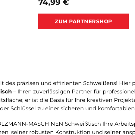
74,99
€
ZUM PARTNERSHOP
 des präzisen und effizienten Schweißens! Hier 
isch
– Ihren zuverlässigen Partner für professione
tsfläche; er ist die Basis für Ihre kreativen Proje
 der Schlüssel zu einer sicheren und komfortabl
HOLZMANN-MASCHINEN Schweißtisch Ihre Arbeitspro
en, seiner robusten Konstruktion und seiner ans