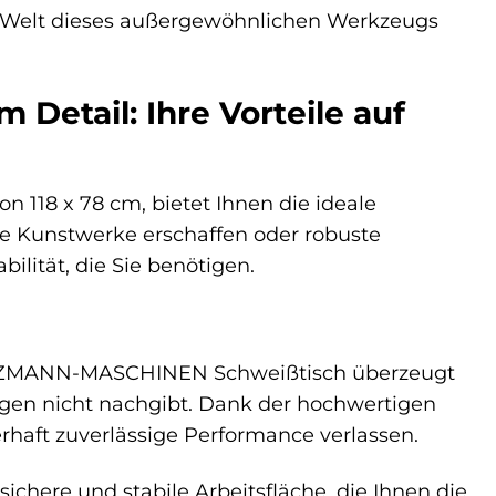
e Welt dieses außergewöhnlichen Werkzeugs
tail: Ihre Vorteile auf
18 x 78 cm, bietet Ihnen die ideale
rane Kunstwerke erschaffen oder robuste
ilität, die Sie benötigen.
r HOLZMANN-MASCHINEN Schweißtisch überzeugt
ngen nicht nachgibt. Dank der hochwertigen
rhaft zuverlässige Performance verlassen.
ichere und stabile Arbeitsfläche, die Ihnen die