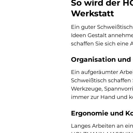
So wird der 
Werkstatt
Ein guter Schweißtisch 
Ideen Gestalt annehm
schaffen Sie sich eine 
Organisation und
Ein aufgeräumter Arbe
Schweißtisch schaffen 
Werkzeuge, Spannvorric
immer zur Hand und kön
Ergonomie und K
Langes Arbeiten an ei