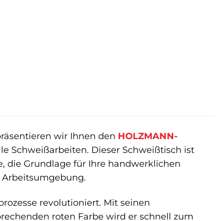
präsentieren wir Ihnen den
HOLZMANN-
lle Schweißarbeiten. Dieser Schweißtisch ist
kte, die Grundlage für Ihre handwerklichen
en Arbeitsumgebung.
zesse revolutioniert. Mit seinen
prechenden roten Farbe wird er schnell zum