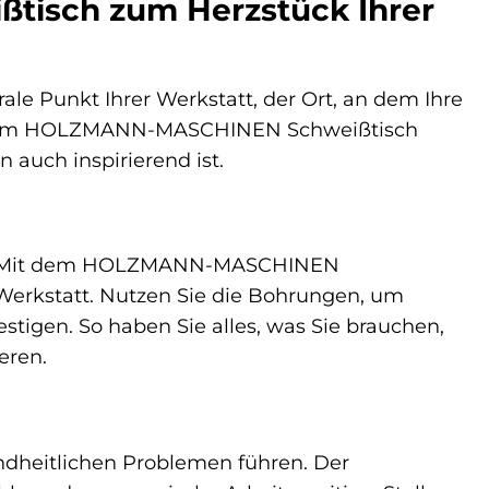
isch zum Herzstück Ihrer
trale Punkt Ihrer Werkstatt, der Ort, an dem Ihre
t dem HOLZMANN-MASCHINEN Schweißtisch
 auch inspirierend ist.
eiten. Mit dem HOLZMANN-MASCHINEN
 Werkstatt. Nutzen Sie die Bohrungen, um
tigen. So haben Sie alles, was Sie brauchen,
eren.
dheitlichen Problemen führen. Der