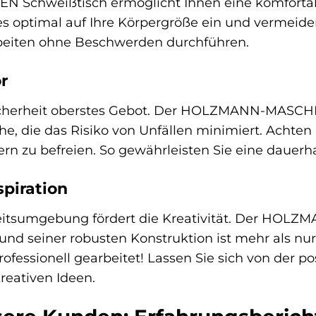
chweißtisch ermöglicht Ihnen eine komfortable
es optimal auf Ihre Körpergröße ein und vermeide
beiten ohne Beschwerden durchführen.
r
cherheit oberstes Gebot. Der HOLZMANN-MASCHIN
he, die das Risiko von Unfällen minimiert. Achten
rn zu befreien. So gewährleisten Sie eine dauer
spiration
beitsumgebung fördert die Kreativität. Der HOL
und seiner robusten Konstruktion ist mehr als nur 
 professionell gearbeitet! Lassen Sie sich von der
kreativen Ideen.