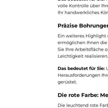
volle Kontrolle über Ih
Ihr handwerkliches Kö
Präzise Bohrungen
Ein weiteres Highligh
ermöglichen Ihnen die
Sie Ihre Arbeitsfläche
Leichtigkeit realisieren
Das bedeutet für Sie:
U
Herausforderungen Ih
gerüstet.
Die rote Farbe: Me
Die leuchtend rote Fa