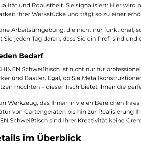
alität und Robustheit. Sie signalisiert: Hier wird
arkeit Ihrer Werkstücke und trägt so zu einer erhö
ine Arbeitsumgebung, die nicht nur funktional, so
 Sie jeden Tag daran, dass Sie ein Profi sind und 
 jeden Bedarf
N Schweißtisch ist nicht nur für professionell
er und Bastler. Egal, ob Sie Metallkonstruktione
zen möchten – dieser Tisch bietet Ihnen die perfe
in Werkzeug, das Ihnen in vielen Bereichen Ihres
tur von Gartengeräten bis hin zur Realisierung I
hweißtisch sind Ihrer Kreativität keine Grenz
tails im Überblick