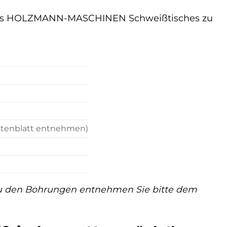
t des HOLZMANN-MASCHINEN Schweißtisches zu
atenblatt entnehmen)
 zu den Bohrungen entnehmen Sie bitte dem