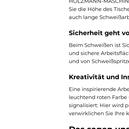
HOLZMANN-MASCHINEN S
Sie die Höhe des Tisch
auch lange Schweißar
Sicherheit geht vo
Beim Schweißen ist Si
und sichere Arbeitsfläc
und von Schweißspritze
Kreativität und In
Eine inspirierende Ar
leuchtend roten Farbe 
signalisiert: Hier wird
verwirklichen Sie Ihre 