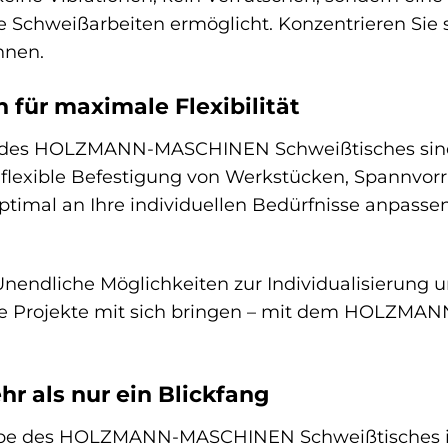
re Schweißarbeiten ermöglicht. Konzentrieren Sie s
nnen.
 für maximale Flexibilität
t des HOLZMANN-MASCHINEN Schweißtisches sind 
 flexible Befestigung von Werkstücken, Spannvo
 optimal an Ihre individuellen Bedürfnisse anpas
.
nendliche Möglichkeiten zur Individualisierung u
re Projekte mit sich bringen – mit dem HOLZMAN
hr als nur ein Blickfang
rbe des HOLZMANN-MASCHINEN Schweißtisches ist 