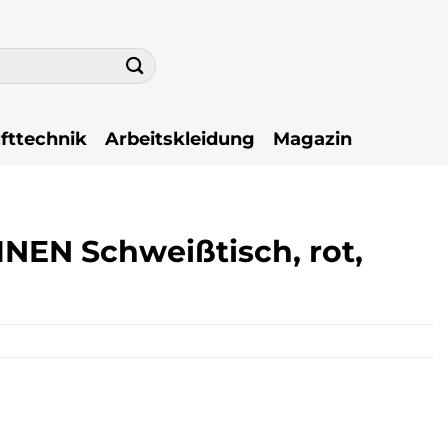
fttechnik
Arbeitskleidung
Magazin
N Schweißtisch, rot,