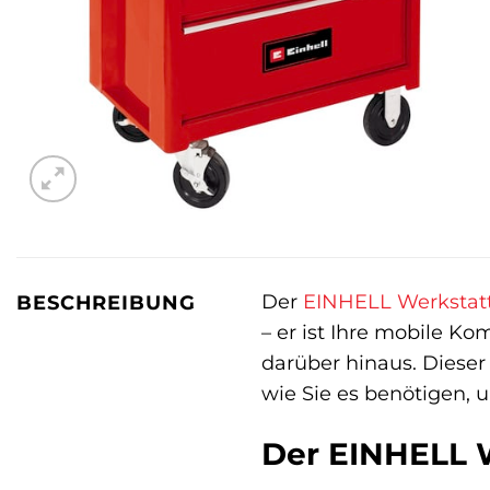
Der
EINHELL
Werksta
BESCHREIBUNG
– er ist Ihre mobile Ko
darüber hinaus. Dieser
wie Sie es benötigen, u
Der EINHELL W