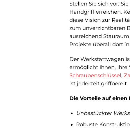
Stellen Sie sich vor: 
Handgriff erreichen. K
diese Vision zur Realit
zum unverzichtbaren Be
ausreichend Stauraum f
Projekte überall dort i
Der Werkstattwagen ist
ermöglicht Ihnen, Ihre
Schraubenschlüssel
,
Z
ist jederzeit griffbereit.
Die Vorteile auf einen 
Unbestückter Werkst
Robuste Konstruktio