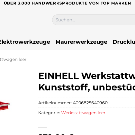
ÜBER 3.000 HANDWERKSPRODUKTE VON TOP MARKEN
Suchen
nach:
Elektrowerkzeuge
Maurerwerkzeuge
Drucklu
ttwagen leer
EINHELL Werkstattw
Kunststoff, unbestück
Artikelnummer:
4006825640960
Kategorie:
Werkstattwagen leer