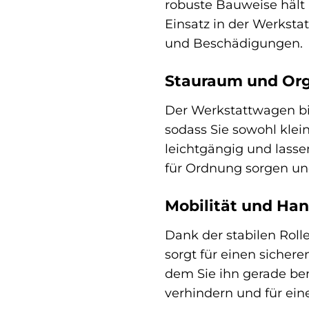
robuste Bauweise hält 
Einsatz in der Werkstat
und Beschädigungen.
Stauraum und Org
Der Werkstattwagen bie
sodass Sie sowohl kle
leichtgängig und lasse
für Ordnung sorgen un
Mobilität und Han
Dank der stabilen Roll
sorgt für einen sicher
dem Sie ihn gerade ben
verhindern und für ein