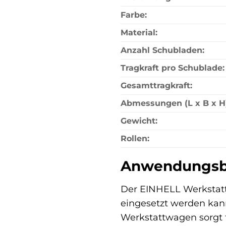
Farbe:
Material:
Anzahl Schubladen:
Tragkraft pro Schublade:
Gesamttragkraft:
Abmessungen (L x B x H)
Gewicht:
Rollen:
Anwendungsbe
Der EINHELL Werkstatt
eingesetzt werden kann
Werkstattwagen sorgt f