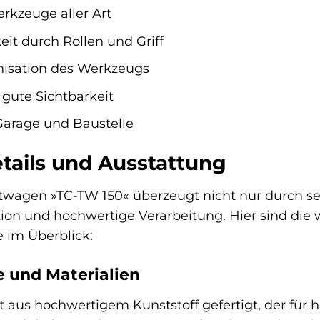
rkzeuge aller Art
eit durch Rollen und Griff
nisation des Werkzeugs
 gute Sichtbarkeit
 Garage und Baustelle
tails und Ausstattung
wagen »TC-TW 150« überzeugt nicht nur durch sei
on und hochwertige Verarbeitung. Hier sind die 
 im Überblick:
 und Materialien
 aus hochwertigem Kunststoff gefertigt, der für ho