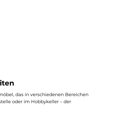
iten
möbel, das in verschiedenen Bereichen
telle oder im Hobbykeller – der