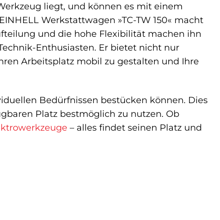
s Werkzeug liegt, und können es mit einem
Der EINHELL Werkstattwagen »TC-TW 150« macht
ufteilung und die hohe Flexibilität machen ihn
chnik-Enthusiasten. Er bietet nicht nur
ren Arbeitsplatz mobil zu gestalten und Ihre
ividuellen Bedürfnissen bestücken können. Dies
ügbaren Platz bestmöglich zu nutzen. Ob
ektrowerkzeuge
– alles findet seinen Platz und