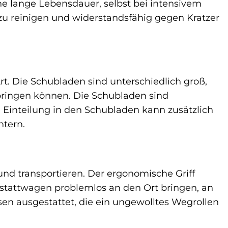
e lange Lebensdauer, selbst bei intensivem
t zu reinigen und widerstandsfähig gegen Kratzer
t. Die Schubladen sind unterschiedlich groß,
bringen können. Die Schubladen sind
e Einteilung in den Schubladen kann zusätzlich
htern.
und transportieren. Der ergonomische Griff
kstattwagen problemlos an den Ort bringen, an
en ausgestattet, die ein ungewolltes Wegrollen