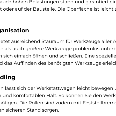
auch hohen Belastungen stand und garantiert ein
t oder auf der Baustelle. Die Oberfläche ist leich
anisation
tet ausreichend Stauraum für Werkzeuge aller Ar
ine als auch größere Werkzeuge problemlos unter
n sich einfach öffnen und schließen. Eine speziell
d das Auffinden des benötigten Werkzeugs erleic
dling
en lässt sich der Werkstattwagen leicht bewegen 
en und komfortablen Halt. So können Sie den Wer
ötigen. Die Rollen sind zudem mit Feststellbrems
en sicheren Stand sorgen.