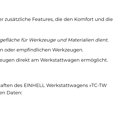
 zusätzliche Features, die den Komfort und die
agefläche für Werkzeuge und Materialien dient.
en oder empfindlichen Werkzeugen.
kzeugen direkt am Werkstattwagen ermöglicht.
chaften des EINHELL Werkstattwagens »TC-TW
hen Daten: