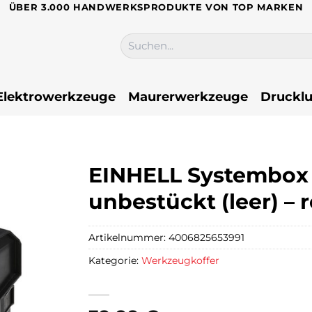
ÜBER 3.000 HANDWERKSPRODUKTE VON TOP MARKEN
Suchen
nach:
Elektrowerkzeuge
Maurerwerkzeuge
Drucklu
EINHELL Systembox »
unbestückt (leer) – r
Artikelnummer:
4006825653991
Kategorie:
Werkzeugkoffer