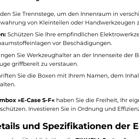
en Sie Trennstege, um den Innenraum in verschie
ewahrung von Kleinteilen oder Handwerkzeugen 
n:
Schützen Sie Ihre empfindlichen Elektrowerkze
haumstoffeinlagen vor Beschädigungen.
ngen Sie Werkzeughalter an der Innenseite der 
e griffbereit zu verstauen.
iften Sie die Boxen mit Ihrem Namen, dem Inhal
alten.
mbox »E-Case S-F«
haben Sie die Freiheit, Ihr e
hützen. Investieren Sie in Ordnung und Effizienz 
ails und Spezifikationen der E