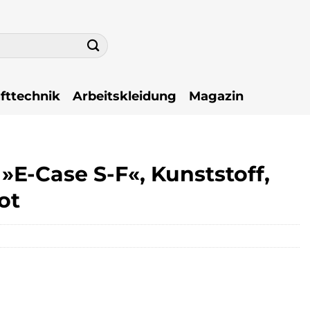
fttechnik
Arbeitskleidung
Magazin
E-Case S-F«, Kunststoff,
ot