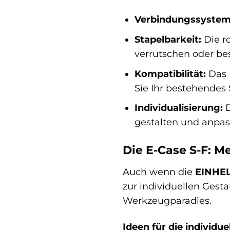
Verbindungssystem
Stapelbarkeit:
Die r
verrutschen oder be
Kompatibilität:
Das 
Sie Ihr bestehendes
Individualisierung:
D
gestalten und anpas
Die E-Case S-F: Me
Auch wenn die
EINHEL
zur individuellen Gesta
Werkzeugparadies.
Ideen für die individue