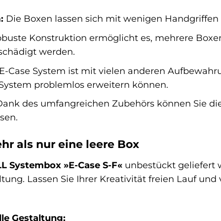
:
Die Boxen lassen sich mit wenigen Handgriffen
obuste Konstruktion ermöglicht es, mehrere Boxen
schädigt werden.
E-Case System ist mit vielen anderen Aufbewahr
 System problemlos erweitern können.
ank des umfangreichen Zubehörs können Sie die
sen.
hr als nur eine leere Box
L Systembox »E-Case S-F«
unbestückt geliefert 
ltung. Lassen Sie Ihrer Kreativität freien Lauf und
lle Gestaltung: