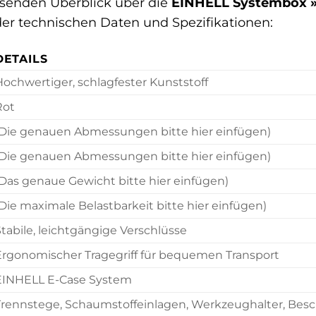
senden Überblick über die
EINHELL Systembox »
 der technischen Daten und Spezifikationen:
DETAILS
Hochwertiger, schlagfester Kunststoff
Rot
(Die genauen Abmessungen bitte hier einfügen)
(Die genauen Abmessungen bitte hier einfügen)
(Das genaue Gewicht bitte hier einfügen)
Die maximale Belastbarkeit bitte hier einfügen)
tabile, leichtgängige Verschlüsse
Ergonomischer Tragegriff für bequemen Transport
EINHELL E-Case System
Trennstege, Schaumstoffeinlagen, Werkzeughalter, Besc