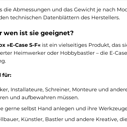
ss die Abmessungen und das Gewicht je nach Mode
den technischen Datenblättern des Herstellers.
r wen ist sie geeignet?
x »E-Case S-F«
ist ein vielseitiges Produkt, das s
rter Heimwerker oder Hobbybastler – die E-Case 
g.
 für:
iker, Installateure, Schreiner, Monteure und ande
ieren und aufbewahren müssen.
die gerne selbst Hand anlegen und ihre Werkzeuge
lbauer, Künstler, Bastler und andere Kreative, di