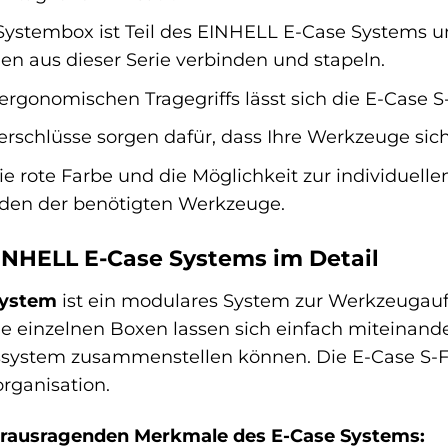
Systembox ist Teil des EINHELL E-Case Systems u
en aus dieser Serie verbinden und stapeln.
rgonomischen Tragegriffs lässt sich die E-Case S
erschlüsse sorgen dafür, dass Ihre Werkzeuge sich
e rote Farbe und die Möglichkeit zur individuelle
nden der benötigten Werkzeuge.
EINHELL E-Case Systems im Detail
System
ist ein modulares System zur Werkzeugauf
e einzelnen Boxen lassen sich einfach miteinander
system zusammenstellen können. Die E-Case S-F bi
rganisation.
herausragenden Merkmale des E-Case Systems: