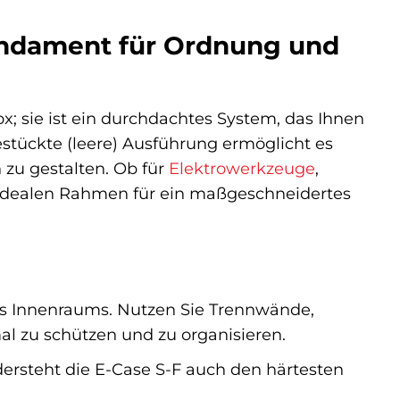
undament für Ordnung und
x; sie ist ein durchdachtes System, das Ihnen
estückte (leere) Ausführung ermöglicht es
 zu gestalten. Ob für
Elektrowerkzeuge
,
en idealen Rahmen für ein maßgeschneidertes
des Innenraums. Nutzen Sie Trennwände,
l zu schützen und zu organisieren.
ersteht die E-Case S-F auch den härtesten