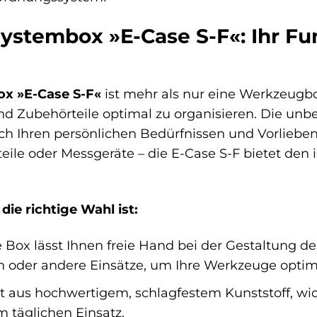
ystembox »E-Case S-F«: Ihr F
x »E-Case S-F«
ist mehr als nur eine Werkzeugbo
und Zubehörteile optimal zu organisieren. Die unb
ch Ihren persönlichen Bedürfnissen und Vorlieben
nteile oder Messgeräte – die E-Case S-F bietet d
ie richtige Wahl ist:
e Box lässt Ihnen freie Hand bei der Gestaltung 
 oder andere Einsätze, um Ihre Werkzeuge optima
t aus hochwertigem, schlagfestem Kunststoff, wid
täglichen Einsatz.