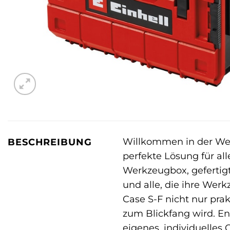
Willkommen in der We
BESCHREIBUNG
perfekte Lösung für all
Werkzeugbox, gefertigt
und alle, die ihre Wer
Case S-F nicht nur pra
zum Blickfang wird. Ent
eigenes, individuelles