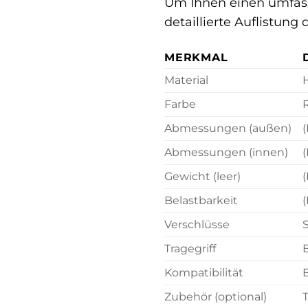
Um Ihnen einen umfas
detaillierte Auflistung
MERKMAL
Material
Farbe
Abmessungen (außen)
Abmessungen (innen)
Gewicht (leer)
Belastbarkeit
(
Verschlüsse
S
Tragegriff
Kompatibilität
Zubehör (optional)