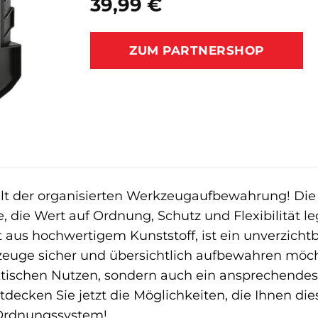
39,99
€
ZUM PARTNERSHOP
lt der organisierten Werkzeugaufbewahrung! Di
e, die Wert auf Ordnung, Schutz und Flexibilität l
 aus hochwertigem Kunststoff, ist ein unverzich
kzeuge sicher und übersichtlich aufbewahren möcht
ktischen Nutzen, sondern auch ein ansprechendes 
decken Sie jetzt die Möglichkeiten, die Ihnen die
 Ordnungssystem!