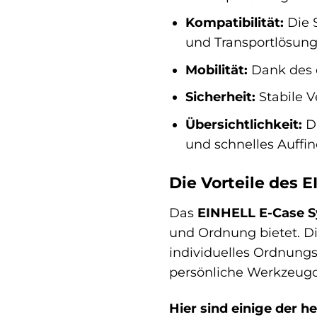
Kompatibilität:
Die 
und Transportlösung
Mobilität:
Dank des e
Sicherheit:
Stabile V
Übersichtlichkeit:
Di
und schnelles Auffi
Die Vorteile des 
Das
EINHELL E-Case 
und Ordnung bietet. Di
individuelles Ordnungs
persönliche Werkzeugo
Hier sind einige der 