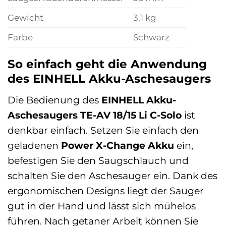
Gewicht
3,1 kg
Farbe
Schwarz
So einfach geht die Anwendung
des EINHELL Akku-Aschesaugers
Die Bedienung des
EINHELL Akku-
Aschesaugers TE-AV 18/15 Li C-Solo
ist
denkbar einfach. Setzen Sie einfach den
geladenen
Power X-Change Akku
ein,
befestigen Sie den Saugschlauch und
schalten Sie den Aschesauger ein. Dank des
ergonomischen Designs liegt der Sauger
gut in der Hand und lässt sich mühelos
führen. Nach getaner Arbeit können Sie