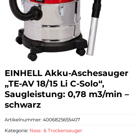
EINHELL Akku-Aschesauger
„TE-AV 18/15 Li C-Solo“,
Saugleistung: 0,78 m3/min –
schwarz
Artikelnummer:
4006825655407
Kategorie:
Nass- & Trockensauger