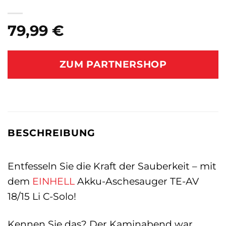
79,99
€
ZUM PARTNERSHOP
BESCHREIBUNG
Entfesseln Sie die Kraft der Sauberkeit – mit
dem
EINHELL
Akku-Aschesauger TE-AV
18/15 Li C-Solo!
Kennen Sie das? Der Kaminabend war