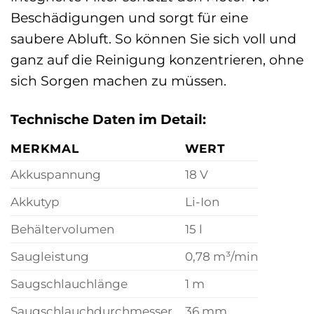
Beschädigungen und sorgt für eine
saubere Abluft. So können Sie sich voll und
ganz auf die Reinigung konzentrieren, ohne
sich Sorgen machen zu müssen.
Technische Daten im Detail:
MERKMAL
WERT
Akkuspannung
18 V
Akkutyp
Li-Ion
Behältervolumen
15 l
Saugleistung
0,78 m³/min
Saugschlauchlänge
1 m
Saugschlauchdurchmesser
36 mm