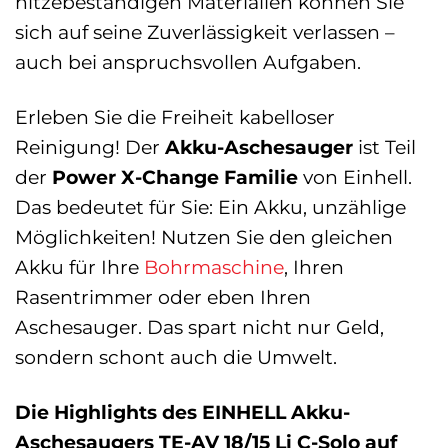
hitzebeständigen Materialien können Sie
sich auf seine Zuverlässigkeit verlassen –
auch bei anspruchsvollen Aufgaben.
Erleben Sie die Freiheit kabelloser
Reinigung! Der
Akku-Aschesauger
ist Teil
der
Power X-Change Familie
von Einhell.
Das bedeutet für Sie: Ein Akku, unzählige
Möglichkeiten! Nutzen Sie den gleichen
Akku für Ihre
Bohrmaschine
, Ihren
Rasentrimmer oder eben Ihren
Aschesauger. Das spart nicht nur Geld,
sondern schont auch die Umwelt.
Die Highlights des EINHELL Akku-
Aschesaugers TE-AV 18/15 Li C-Solo auf