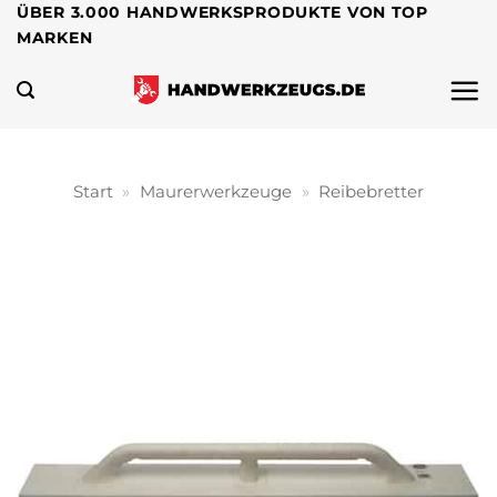
Zum
ÜBER 3.000 HANDWERKSPRODUKTE VON TOP
MARKEN
Inhalt
springen
Start
»
Maurerwerkzeuge
»
Reibebretter