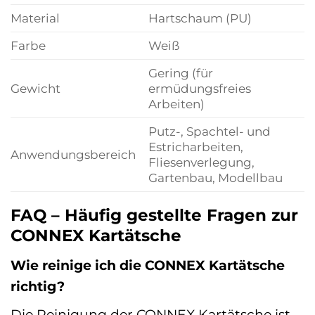
Material
Hartschaum (PU)
Farbe
Weiß
Gering (für
Gewicht
ermüdungsfreies
Arbeiten)
Putz-, Spachtel- und
Estricharbeiten,
Anwendungsbereich
Fliesenverlegung,
Gartenbau, Modellbau
FAQ – Häufig gestellte Fragen zur
CONNEX Kartätsche
Wie reinige ich die CONNEX Kartätsche
richtig?
Die Reinigung der CONNEX Kartätsche ist