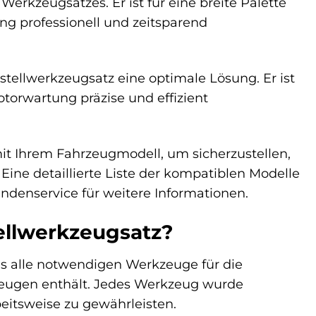
 Werkzeugsatzes. Er ist für eine breite Palette
ng professionell und zeitsparend
tellwerkzeugsatz eine optimale Lösung. Er ist
torwartung präzise und effizient
it Ihrem Fahrzeugmodell, um sicherzustellen,
Eine detaillierte Liste der kompatiblen Modelle
ndenservice für weitere Informationen.
ellwerkzeugsatz?
as alle notwendigen Werkzeuge für die
rzeugen enthält. Jedes Werkzeug wurde
beitsweise zu gewährleisten.