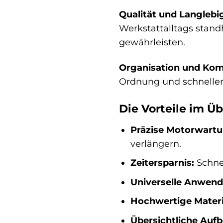
Qualität und Langlebig
Werkstattalltags stand
gewährleisten.
Organisation und Kom
Ordnung und schnellen 
Die Vorteile im Üb
Präzise Motorwartu
verlängern.
Zeitersparnis:
Schne
Universelle Anwen
Hochwertige Materi
Übersichtliche Auf