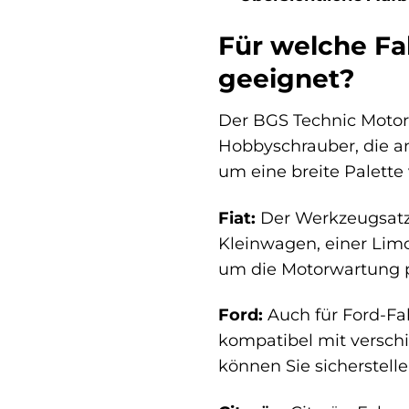
Für welche Fa
geeignet?
Der BGS Technic Motor-
Hobbyschrauber, die an
um eine breite Palette
Fiat:
Der Werkzeugsatz i
Kleinwagen, einer Lim
um die Motorwartung p
Ford:
Auch für Ford-Fah
kompatibel mit versch
können Sie sicherstelle