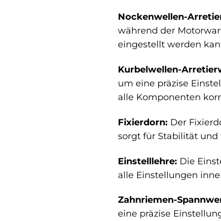
Nockenwellen-Arretie
während der Motorwartu
eingestellt werden kan
Kurbelwellen-Arretie
um eine präzise Einste
alle Komponenten korr
Fixierdorn:
Der Fixierd
sorgt für Stabilität un
Einstelllehre:
Die Einst
alle Einstellungen inn
Zahnriemen-Spannwe
eine präzise Einstell