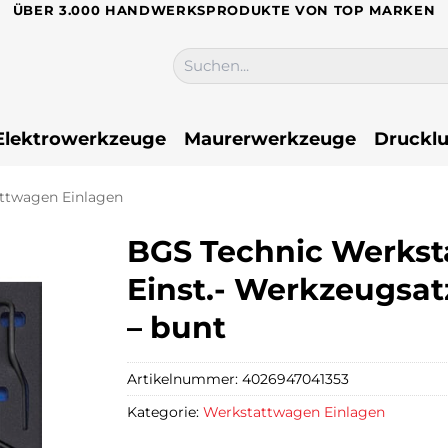
ÜBER 3.000 HANDWERKSPRODUKTE VON TOP MARKEN
Suchen
nach:
Elektrowerkzeuge
Maurerwerkzeuge
Drucklu
ttwagen Einlagen
BGS Technic Werkst
Einst.- Werkzeugsatz
– bunt
Artikelnummer:
4026947041353
Kategorie:
Werkstattwagen Einlagen