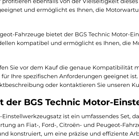
profitieren ebenfalls von der Vielseitigkeit dieses
eeignet und ermöglicht es Ihnen, die Motorwartu
eot-Fahrzeuge bietet der BGS Technic Motor-Eins
llen kompatibel und ermöglicht es Ihnen, die Mo
fen Sie vor dem Kauf die genaue Kompatibilität m
für Ihre spezifischen Anforderungen geeignet ist. 
uktbeschreibung oder kontaktieren Sie unseren Ku
t der BGS Technic Motor-Einst
Einstellwerkzeugsatz ist ein umfassendes Set, d
rtung an Fiat-, Ford-, Citroën- und Peugeot-Fah
nd konstruiert, um eine präzise und effiziente Ar