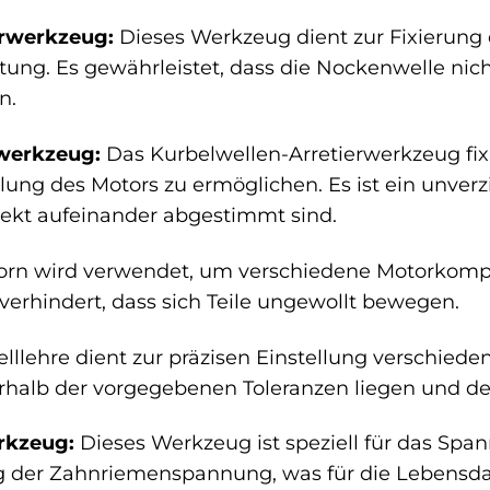
rwerkzeug:
Dieses Werkzeug dient zur Fixierung 
ng. Es gewährleistet, dass die Nockenwelle nich
n.
rwerkzeug:
Das Kurbelwellen-Arretierwerkzeug fixie
llung des Motors zu ermöglichen. Es ist ein unver
ekt aufeinander abgestimmt sind.
orn wird verwendet, um verschiedene Motorkomp
d verhindert, dass sich Teile ungewollt bewegen.
elllehre dient zur präzisen Einstellung verschied
erhalb der vorgegebenen Toleranzen liegen und der
rkzeug:
Dieses Werkzeug ist speziell für das Spa
ung der Zahnriemenspannung, was für die Lebensd