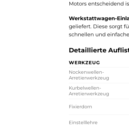
Motors entscheidend is
Werkstattwagen-Einl
geliefert. Diese sorgt
schnellen und einfache
Detaillierte Aufl
WERKZEUG
Nockenwellen-
Arretierwerkzeug
Kurbelwellen-
Arretierwerkzeug
Fixierdorn
Einstelllehre