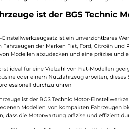
hrzeuge ist der BGS Technic M
Einstellwerkzeugsatz ist ein unverzichtbares We
 Fahrzeugen der Marken Fiat, Ford, Citroën und Pe
 von Modellen abzudecken und eine präzise und e
st ideal für eine Vielzahl von Fiat-Modellen geei
ousine oder einem Nutzfahrzeug arbeiten, dieses
rofessionell durchzuführen.
rzeuge ist der BGS Technic Motor-Einstellwerkze
iedenen Modellen, von kompakten Fahrzeugen bis 
n, dass die Motorwartung präzise und effizient du