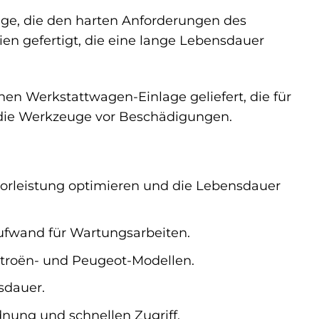
ge, die den harten Anforderungen des
ien gefertigt, die eine lange Lebensdauer
en Werkstattwagen-Einlage geliefert, die für
t die Werkzeuge vor Beschädigungen.
torleistung optimieren und die Lebensdauer
ufwand für Wartungsarbeiten.
 Citroën- und Peugeot-Modellen.
sdauer.
nung und schnellen Zugriff.