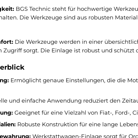
keit:
BGS Technic steht für hochwertige Werkzeu
halten. Die Werkzeuge sind aus robusten Material
fort:
Die Werkzeuge werden in einer übersichtlich
Zugriff sorgt. Die Einlage ist robust und schütz
erblick
ng:
Ermöglicht genaue Einstellungen, die die Mo
lle und einfache Anwendung reduziert den Zeita
dung:
Geeignet für eine Vielzahl von Fiat-, Ford-,
alien:
Robuste Konstruktion für eine lange Leben
bewahrung:
Werkstattwagen-Einlage sorgt für Ord