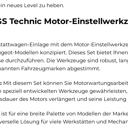
 ein neues Level zu heben.
 Technic Motor-Einstellwerkz
attwagen-Einlage mit dem Motor-Einstellwerkzeugsa
ugeot-Modellen konzipiert. Dieses Set bietet Ihne
ise durchzuführen. Die Werkzeuge sind robust, lan
nannten Fahrzeugmarken abgestimmt.
:
Mit diesem Set können Sie Motorwartungsarbeite
ie speziell entwickelten Werkzeuge gewährleisten
dauer des Motors verlängert und seine Leistung 
ist für eine breite Palette von Modellen der Mark
iverselle Lösung für viele Werkstätten und Mechan