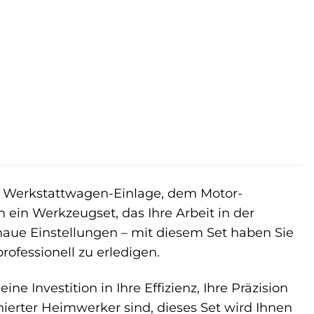
Werkstattwagen-Einlage, dem Motor-
n ein Werkzeugset, das Ihre Arbeit in der
naue Einstellungen – mit diesem Set haben Sie
ofessionell zu erledigen.
ne Investition in Ihre Effizienz, Ihre Präzision
onierter Heimwerker sind, dieses Set wird Ihnen