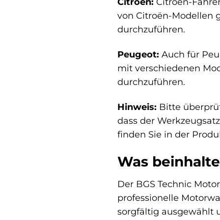
Citroën:
Citroën-Fahrer 
von Citroën-Modellen g
durchzuführen.
Peugeot:
Auch für Peug
mit verschiedenen Mode
durchzuführen.
Hinweis:
Bitte überprü
dass der Werkzeugsatz 
finden Sie in der Prod
Was beinhalte
Der BGS Technic Motor-
professionelle Motorwa
sorgfältig ausgewählt u