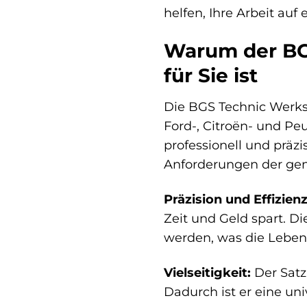
helfen, Ihre Arbeit auf
Warum der BGS
für Sie ist
Die BGS Technic Werkst
Ford-, Citroën- und Pe
professionell und präz
Anforderungen der ge
Präzision und Effizienz
Zeit und Geld spart. D
werden, was die Lebens
Vielseitigkeit:
Der Satz 
Dadurch ist er eine un