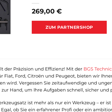
269,00
€
ZUM PARTNERSHOP
 der Präzision und Effizienz! Mit der
BGS Technic
r Fiat, Ford, Citroën und Peugeot, bieten wir Ihne
ren wird. Vergessen Sie zeitaufwendige und unge
zur Hand, um Ihre Aufgaben schnell, sicher und pr
kzeugsatz ist mehr als nur ein Werkzeug – er ist ei
 Egal, ob Sie ein erfahrener Profi oder ein ambiti