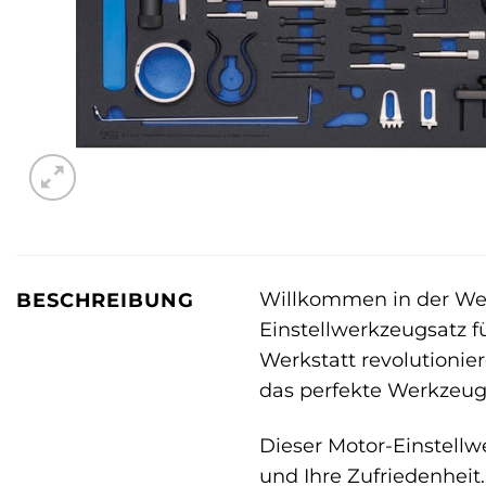
Willkommen in der Welt
BESCHREIBUNG
Einstellwerkzeugsatz fü
Werkstatt revolutionie
das perfekte Werkzeug 
Dieser Motor-Einstellwer
und Ihre Zufriedenheit.