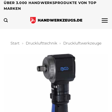
Zum
ÜBER 3.000 HANDWERKSPRODUKTE VON TOP
MARKEN
Inhalt
springen
Start
»
Drucklufttechnik
»
Druckluftwerkzeuge