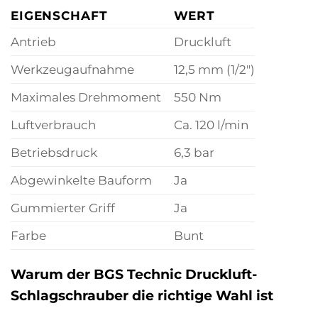
EIGENSCHAFT
WERT
Antrieb
Druckluft
Werkzeugaufnahme
12,5 mm (1/2″)
Maximales Drehmoment
550 Nm
Luftverbrauch
Ca. 120 l/min
Betriebsdruck
6,3 bar
Abgewinkelte Bauform
Ja
Gummierter Griff
Ja
Farbe
Bunt
Warum der BGS Technic Druckluft-
Schlagschrauber die richtige Wahl ist